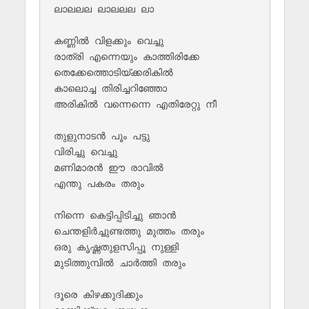
ലാലലല ലാലലല ലാ

കണ്ണില്‍ വിളക്കും വെച്ചു 

രാത്രി എന്നെയും കാത്തിരിക്കേ

തെക്കേത്തൊടിയ്ക്കരികില്‍ 

കാലൊച്ച തിരിച്ചറിഞ്ഞോ

അരികില്‍ വന്നെന്നെ എതിരേറ്റു നീ

തുളുനാടന്‍ പൂം പട്ടു

വിരിച്ചു വെച്ചു

മണിമാരന്‍ ഈ രാവില്‍ 

എന്തു പകരം തരും

നിന്നെ കെട്ടിപ്പിടിച്ചു ഞാന്‍ 

ചെന്തളിർച്ചുണ്ടത്തു മുത്തം തരും

ഒരു കൃഷ്ണതുളസിപ്പൂ നുള്ളി 

മുടിത്തുമ്പില്‍ ചാര്‍ത്തി തരും

ദൂരെ കിഴക്കുദിക്കും
