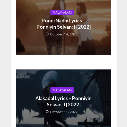
MALAYALAM
Ponni Nadhi Lyrics –
Ponniyin Selvan: I [2022]
October 14, 2022
MALAYALAM
Alakadal Lyrics – Ponniyin
Selvan: I [2022]
October 11, 2022