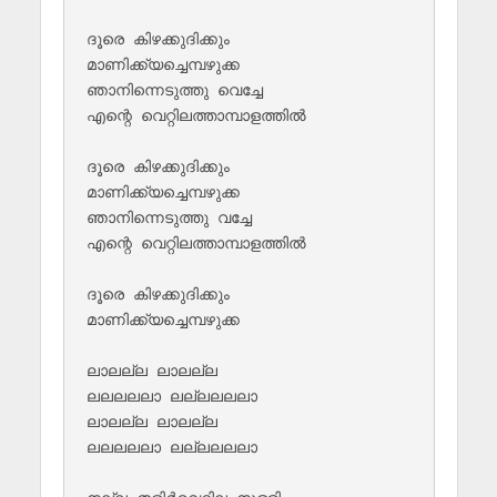
ദൂരെ കിഴക്കുദിക്കും

മാണിക്ക്യച്ചെമ്പഴുക്ക

ഞാനിന്നെടുത്തു വെച്ചേ 

എന്റെ വെറ്റിലത്താമ്പാളത്തില്‍

ദൂരെ കിഴക്കുദിക്കും 

മാണിക്ക്യച്ചെമ്പഴുക്ക

ഞാനിന്നെടുത്തു വച്ചേ 

എന്റെ വെറ്റിലത്താമ്പാളത്തില്‍

ദൂരെ കിഴക്കുദിക്കും

മാണിക്ക്യച്ചെമ്പഴുക്ക

ലാലല്ല ലാലല്ല 

ലലലലലാ ലല്ലലലലാ

ലാലല്ല ലാലല്ല 

ലലലലലാ ലല്ലലലലാ
