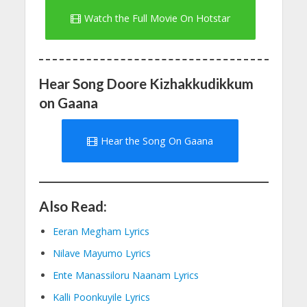
Watch the Full Movie On Hotstar
Hear Song Doore Kizhakkudikkum
on Gaana
Hear the Song On Gaana
Also Read:
Eeran Megham Lyrics
Nilave Mayumo Lyrics
Ente Manassiloru Naanam Lyrics
Kalli Poonkuyile Lyrics