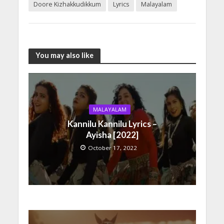
Doore Kizhakkudikkum
Lyrics
Malayalam
You may also like
MALAYALAM
Kannilu Kannilu Lyrics –
Ayisha [2022]
October 17, 2022