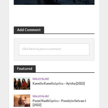
Add Comment
Click here to post a comment
Featured
MALAYALAM
Kannilu Kannilu Lyrics – Ayisha [2022]
MALAYALAM
Ponni Nadhi Lyrics – Ponniyin Selvan: I
[2022]