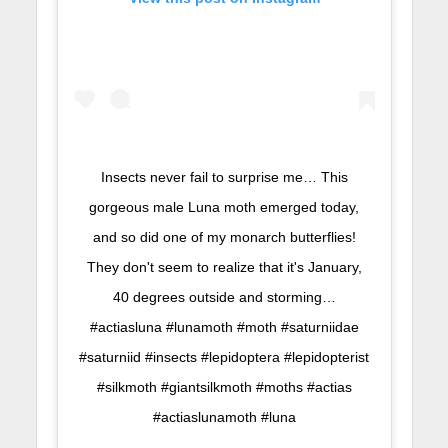
Insects never fail to surprise me… This
gorgeous male Luna moth emerged today,
and so did one of my monarch butterflies!
They don't seem to realize that it's January,
40 degrees outside and storming…
#actiasluna #lunamoth #moth #saturniidae
#saturniid #insects #lepidoptera #lepidopterist
#silkmoth #giantsilkmoth #moths #actias
#actiaslunamoth #luna