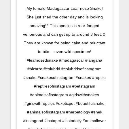
My female Madagascar Leaf-nose Snake!
She just shed the other day and is looking
amazing!? This species is rear-fanged
venomous and can get up to around 3 feet.☺️
They are known for being calm and reluctant
to bite— even wild specimen!
#leafnosedsnake #madagascar #langaha
#bizarre #colubrid #colubridsofinstagram
#snake #snakesofinstagram #snakes #reptile
#reptilesofinstagram #petstagram
#animalsofinstagram #girlswithsnakes
#girlswithreptiles #exoticpet #beautifulsnake
#animalsofinstagram #herpetology #snek
#instagood #instapet #instadaily #animallover