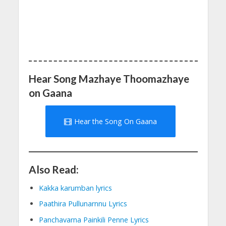
Hear Song Mazhaye Thoomazhaye
on Gaana
Hear the Song On Gaana
Also Read:
Kakka karumban lyrics
Paathira Pullunarnnu Lyrics
Panchavarna Painkili Penne Lyrics