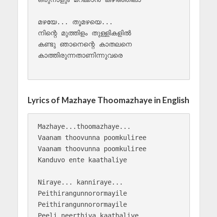
മഴയേ... തൂമഴയെ...

നിന്റെ മുത്തിളം തുള്ളികളിൽ 

കണ്ടു ഞാനെന്റെ കാതലനെ 

കാത്തിരുന്നതാണിന്നുവരെ 

Lyrics of Mazhaye Thoomazhaye in English
Mazhaye...thoomazhaye...

Vaanam thoovunna poomkuliree

Vaanam thoovunna poomkuliree

Kanduvo ente kaathaliye

Niraye... kanniraye...

Peithirangunnorormayile

Peithirangunnorormayile

Peeli neerthiya kaathaliye
