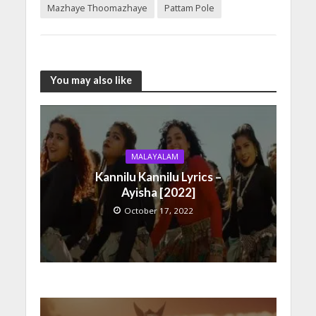
Mazhaye Thoomazhaye
Pattam Pole
You may also like
MALAYALAM
Kannilu Kannilu Lyrics –
Ayisha [2022]
October 17, 2022