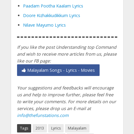
Paadam Pootha Kaalam Lyrics
Doore Kizhakkudikkum Lyrics
Nilave Mayumo Lyrics
If you like the post Understanding top Command
and wish to receive more articles from us, please
like our FB page:
Malayalam Songs - Lyrics - Movies
Your suggestions and feedbacks will encourage
us and help to improve further, please feel free
to write your comments.
For more details on our
services, please drop us an E-mail at
info@thefunstations.com
Tags
2013
Lyrics
Malayalam