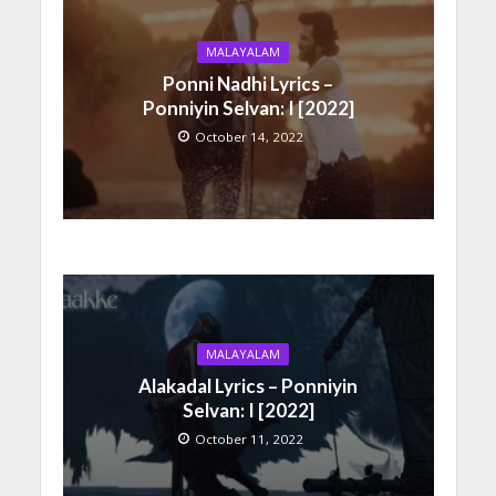
MALAYALAM
Ponni Nadhi Lyrics –
Ponniyin Selvan: I [2022]
October 14, 2022
MALAYALAM
Alakadal Lyrics – Ponniyin
Selvan: I [2022]
October 11, 2022