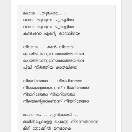
മഴയേ...തൂമഴയെ... 

വാനം തൂവുന്ന പൂങ്കുളിരേ  

വാനം തൂവുന്ന പൂങ്കുളിരേ 

കണ്ടുവോ എന്റെ കാതലിയെ 

നിറയെ... കണ്‍ നിറയെ... 

പെയ്തിറങ്ങുന്നോരോർമ്മയിലെ

പെയ്തിറങ്ങുന്നോരോർമ്മയിലെ

പീലി നീർത്തിയ കാതലിയെ 

നീയറിഞ്ഞോ... നീയറിഞ്ഞോ... 

നീയെന്റെതാണെന്ന് നീയറിഞ്ഞോ 

നീയറിഞ്ഞോ നീയറിഞ്ഞോ 

നീയെന്റെതാണെന്ന് നീയറിഞ്ഞോ

മഴക്കാലം... എനിക്കായി... 

മയിൽച്ചേലുളള പെണ്ണേ നിന്നെത്തന്നെ

മിഴി നോക്കിൽ മനമാകെ 
