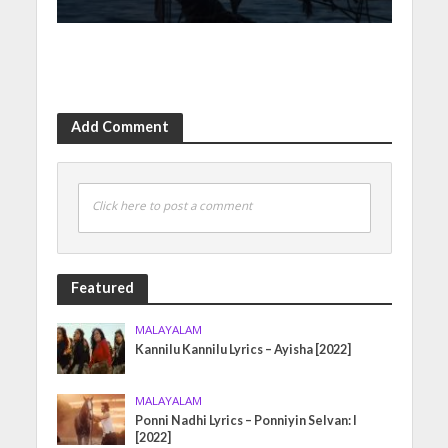
Add Comment
Click here to post a comment
Featured
MALAYALAM
Kannilu Kannilu Lyrics – Ayisha [2022]
MALAYALAM
Ponni Nadhi Lyrics – Ponniyin Selvan: I
[2022]