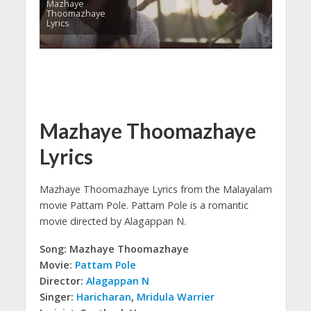
Mazhaye
Thoomazhaye
Lyrics
Mazhaye Thoomazhaye
Lyrics
Mazhaye Thoomazhaye Lyrics from the Malayalam
movie Pattam Pole.
Pattam Pole is a romantic
movie directed by Alagappan N.
Song: Mazhaye Thoomazhaye
Movie:
Pattam Pole
Director:
Alagappan N
Singer:
Haricharan
,
Mridula Warrier