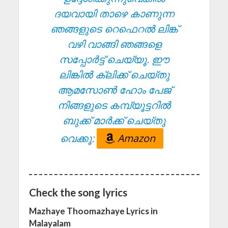
ദയവായി താഴെ കാണുന്ന
ഞങ്ങളുടെ റെഫെറൽ ലിങ്ക്
വഴി വാങ്ങി ഞങ്ങളെ
സപ്പോർട്ട് ചെയ്യൂ. ഈ
ലിങ്കിൽ ക്ലിക്ക് ചെയ്തു
ആമസോൺ ഹോം പേജ്
നിങ്ങളുടെ കമ്പ്യൂട്ടറിൽ
ബുക്ക് മാർക്ക് ചെയ്തു
വെക്കൂ:
Amazon
Check the song lyrics
Mazhaye Thoomazhaye Lyrics in
Malayalam