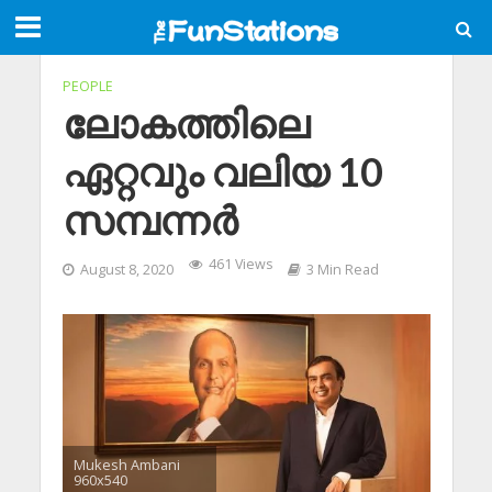
PEOPLE
ലോകത്തിലെ
ഏറ്റവും വലിയ 10
സമ്പന്നർ
461 Views
August 8, 2020
3 Min Read
Mukesh Ambani
960x540