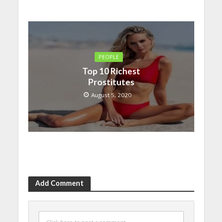
PEOPLE
Top 10 Richest
Prostitutes
August 5, 2020
Add Comment