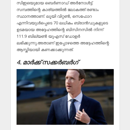
സിഇഒയുമായ ബെർണാഡ് അർനോൾട്ട്
സമ്പത്തിന്റെ കാര്യത്തിൽ ലോകത്ത് രണ്ടാം
സ്ഥാനത്താണ്. ലൂയി വിറ്റൺ, സെഫോറ
എന്നിവയുൾപ്പെടെ 70 ലധികം ബ്രാൻഡുകളുടെ
ഉടമയായ അദ്ദേഹത്തിന്റെ ബിസിനസിൽ നിന്ന്
111.9 ബില്യൺ യുഎസ് ഡോളർ
ലഭിക്കുന്നു.അതാണ് ഇപ്പോഴത്തെ അദ്ദേഹത്തിന്റെ
ആസ്തിയായി കണക്കാക്കുന്നത്.
4. മാർക്ക് സക്കർബർഗ്