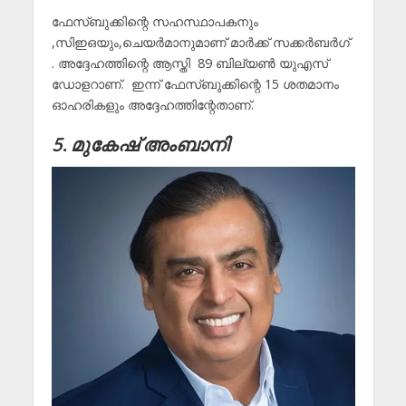
ഫേസ്ബുക്കിന്റെ സഹസ്ഥാപകനും
,സിഇഒയും,ചെയർമാനുമാണ് മാർക്ക് സക്കർബർഗ്
. അദ്ദേഹത്തിന്റെ ആസ്തി 89 ബില്യൺ യുഎസ്
ഡോളറാണ്. ഇന്ന് ഫേസ്ബുക്കിന്റെ 15 ശതമാനം
ഓഹരികളും അദ്ദേഹത്തിന്റേതാണ്.
5. മുകേഷ് അംബാനി