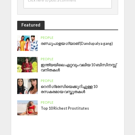
Click here to post a comment
Featured
PEOPLE
ദണ്ഡുപാളയ ഗ്യാങ് (Dandupalya gang)
PEOPLE
ഇന്ത്യയിലെ ഏറ്റവും വലിയ 10 ബിസിനസ്സ്
വനിതകൾ
PEOPLE
റെനി ഗ്രേസിയെക്കുറിച്ചുള്ള 10
രസകരമായ വസ്തുതകൾ
PEOPLE
Top 10 Richest Prostitutes