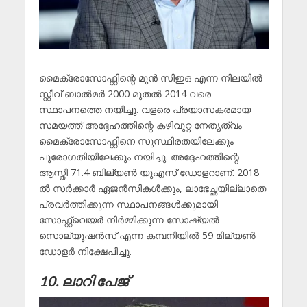
മൈക്രോസോഫ്റ്റിന്റെ മുൻ സിഇഒ എന്ന നിലയിൽ
സ്റ്റീവ് ബാൽമർ 2000 മുതൽ 2014 വരെ
സ്ഥാപനത്തെ നയിച്ചു. വളരെ പ്രയാസകരമായ
സമയത്ത് അദ്ദേഹത്തിന്റെ കഴിവുറ്റ നേതൃത്വം
മൈക്രോസോഫ്റ്റിനെ സുസ്ഥിരതയിലേക്കും
പുരോഗതിയിലേക്കും നയിച്ചു. അദ്ദേഹത്തിന്റെ
ആസ്തി 71.4 ബില്യൺ യുഎസ് ഡോളറാണ്. 2018
ൽ സർക്കാർ ഏജൻസികൾക്കും, ലാഭേച്ഛയില്ലാതെ
പ്രവർത്തിക്കുന്ന സ്ഥാപനങ്ങൾക്കുമായി
സോഫ്റ്റ്വെയർ നിർമ്മിക്കുന്ന സോഷ്യൽ
സൊല്യൂഷൻസ് എന്ന കമ്പനിയിൽ 59 മില്യൺ
ഡോളർ നിക്ഷേപിച്ചു.
10. ലാറി പേജ്