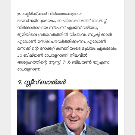
ഇലക്ട്രിക് കാർ നിർമാതാക്കളായ
ടെസ്‌ലയിലൂടെയും, ബഹിരാകാശത്ത് റോക്കറ്റ്
നിർമ്മാതാവായ സ്‌പേസ് എക്‌സ് വഴിയും,
ഭൂമിയിലെ ഗതാഗതത്തിൽ വിപ്ലവം സൃഷ്ടിക്കാൻ
എലോൺ മസ്‌ക് പ്രവർത്തിക്കുന്നു. എലോൺ
മസ്‌ക്കിന്റെ റോക്കറ്റ് കമ്പനിയുടെ മൂല്യം ഏകദേശം
36 ബില്യൺ ഡോളറാണ്. നിലവിൽ
അദ്ദേഹത്തിന്റെ ആസ്തി 71.6 ബില്യൺ യുഎസ്
ഡോളറാണ്.
9. സ്റ്റീവ് ബാൽമർ