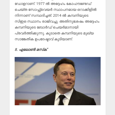
ഡോളറാണ്. 1977 ൽ അദ്ദേഹം കോഫൗണ്ടേഡ്
ചെയ്ത സോഫ്റ്റ്വെയർ സ്ഥാപനമായ ഒറാക്കിളിൽ
നിന്നാണ് സമ്പാദിച്ചത്. 2014 ൽ കമ്പനിയുടെ
സിഇഒ സ്ഥാനം രാജിവച്ചു. അതിനുശേഷം അദ്ദേഹം
കമ്പനിയുടെ ബോർഡ് ചെയർമാനായി
പ്രവർത്തിക്കുന്നു. കൂടാതെ കമ്പനിയുടെ മുഖ്യ
സാങ്കേതിക ഉപദേഷ്ടാവ് കൂടിയാണ്.
8. എലോൺ മസ്‌ക്