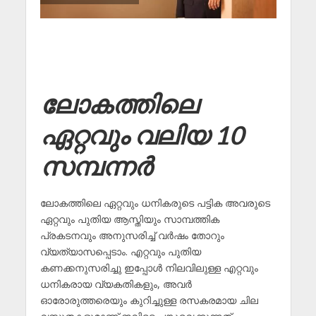
ലോകത്തിലെ
ഏറ്റവും വലിയ 10
സമ്പന്നർ
ലോകത്തിലെ ഏറ്റവും ധനികരുടെ പട്ടിക അവരുടെ
ഏറ്റവും പുതിയ ആസ്തിയും സാമ്പത്തിക
പ്രകടനവും അനുസരിച്ച് വർഷം തോറും
വ്യത്യാസപ്പെടാം. എറ്റവും പുതിയ
കണക്കനുസരിച്ചു ഇപ്പോൾ നിലവിലുള്ള എറ്റവും
ധനികരായ വ്യകതികളും, അവർ
ഓരോരുത്തരെയും കുറിച്ചുള്ള രസകരമായ ചില