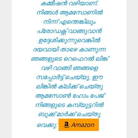
കമ്മീഷൻ വഴിയാണ്.
നിങ്ങൾ ആമസോണിൽ
നിന്ന് എന്തെങ്കിലും
പ്രോഡക്റ്റ് വാങ്ങുവാൻ
ഉദ്ദേശിക്കുന്നുവെങ്കിൽ
ദയവായി താഴെ കാണുന്ന
ഞങ്ങളുടെ റെഫെറൽ ലിങ്ക്
വഴി വാങ്ങി ഞങ്ങളെ
സപ്പോർട്ട് ചെയ്യൂ. ഈ
ലിങ്കിൽ ക്ലിക്ക് ചെയ്തു
ആമസോൺ ഹോം പേജ്
നിങ്ങളുടെ കമ്പ്യൂട്ടറിൽ
ബുക്ക് മാർക്ക് ചെയ്തു
വെക്കൂ:
Amazon