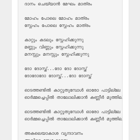
ദാനം ചെയ്യാൻ മേഘം മാത്രം

മോഹം പോലെ മോഹം മാത്രം

സ്നേഹം പോലെ സ്നേഹം മാത്രം

കാറ്റും കടലും സ്നേഹിക്കുന്നു

മണ്ണും വിണ്ണും സ്നേഹിക്കുന്നു

മനസ്സും മനസ്സും സ്നേഹിക്കുന്നു

ദോ ദോസ്ത്...ദോ ദോ ദോസ്ത്

ദോദോദോ ദോസ്ത്...ദോ ദോസ്ത്

ഓടത്തണ്ടിൽ കാറ്റൂതുമ്പോൾ ഓരോ പാട്ടില്ലേ

ഓർമ്മച്ചെപ്പിൽ താലോലിക്കാൻ കണ്ണീർ മുത്തില്ലേ 

ഓടത്തണ്ടിൽ കാറ്റൂതുമ്പോൾ ഓരോ പാട്ടില്ലേ

ഓർമ്മച്ചെപ്പിൽ താലോലിക്കാൻ കണ്ണീർ മുത്തില്ലേ 

അകലെയാകാശ വൃന്ദാവനം 
