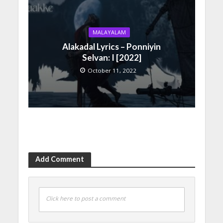
MALAYALAM
Alakadal Lyrics – Ponniyin
Selvan: I [2022]
October 11, 2022
Add Comment
Click here to post a comment