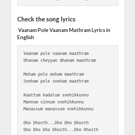
Check the song lyrics
Vaanam Pole Vaanam Mathram Lyrics in
English
Vaanam pole vaanam maathram

Dhanam cheyyan dhanam maathram

Moham pole moham maathram

Sneham pole sneham maathram

Kaattum kadalum snehikkunnu

Mannum vinnum snehikkunnu

Manassum manassum snehikkunnu

Dho Dhosth...Dho Dho Dhosth

Dho Dho Dho Dhosth...Dho Dhosth
