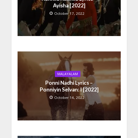
Ayisha [2022]
October 17, 2022
MALAYALAM
Ponni Nadhi Lyrics –
Ponniyin Selvan: I [2022]
October 14, 2022