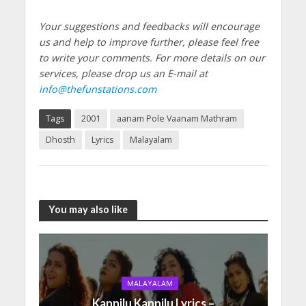
Your suggestions and feedbacks will encourage
us and help to improve further, please feel free
to write your comments.
For more details on our
services, please drop us an E-mail at
info@thefunstations.com
Tags
2001
aanam Pole Vaanam Mathram
Dhosth
Lyrics
Malayalam
You may also like
MALAYALAM
Kannilu Kannilu Lyrics –