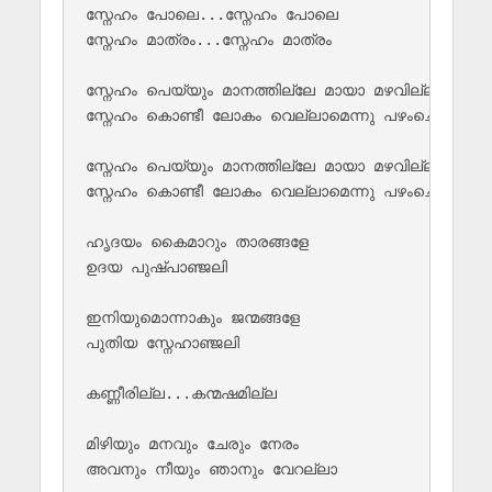
സ്നേഹം പോലെ...സ്നേഹം പോലെ

സ്നേഹം മാത്രം...സ്നേഹം മാത്രം

സ്നേഹം പെയ്യും മാനത്തില്ലേ മായാ മഴവില്ല്

സ്നേഹം കൊണ്ടീ ലോകം വെല്ലാമെന്നു പഴംചൊല്ല് 

സ്നേഹം പെയ്യും മാനത്തില്ലേ മായാ മഴവില്ല്

സ്നേഹം കൊണ്ടീ ലോകം വെല്ലാമെന്നു പഴംചൊല്ല് 

ഹൃദയം കൈമാറും താരങ്ങളേ 

ഉദയ പുഷ്പാഞ്ജലി

ഇനിയുമൊന്നാകും ജന്മങ്ങളേ 

പുതിയ സ്നേഹാഞ്ജലി

കണ്ണീരില്ല...കന്മഷമില്ല

മിഴിയും മനവും ചേരും നേരം

അവനും നീയും ഞാനും വേറല്ലാ
