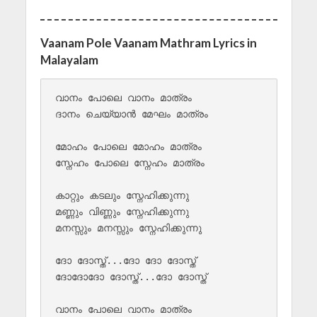
Vaanam Pole Vaanam Mathram Lyrics in
Malayalam
വാനം പോലെ വാനം മാത്രം

ദാനം ചെയ്യാൻ മേഘം മാത്രം

മോഹം പോലെ മോഹം മാത്രം

സ്നേഹം പോലെ സ്നേഹം മാത്രം

കാറ്റും കടലും സ്നേഹിക്കുന്നു

മണ്ണും വിണ്ണും സ്നേഹിക്കുന്നു

മനസ്സും മനസ്സും സ്നേഹിക്കുന്നു

ദോ ദോസ്ത്...ദോ ദോ ദോസ്ത്

ദോദോദോ ദോസ്ത്...ദോ ദോസ്ത്

വാനം പോലെ വാനം മാത്രം
