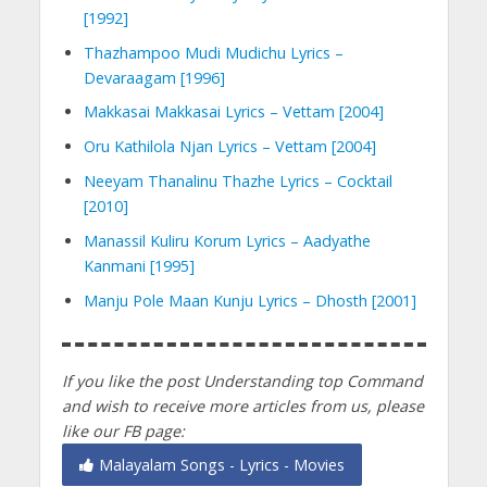
[1992]
Thazhampoo Mudi Mudichu Lyrics –
Devaraagam [1996]
Makkasai Makkasai Lyrics – Vettam [2004]
Oru Kathilola Njan Lyrics – Vettam [2004]
Neeyam Thanalinu Thazhe Lyrics – Cocktail
[2010]
Manassil Kuliru Korum Lyrics – Aadyathe
Kanmani [1995]
Manju Pole Maan Kunju Lyrics – Dhosth [2001]
If you like the post Understanding top Command
and wish to receive more articles from us, please
like our FB page:
Malayalam Songs - Lyrics - Movies