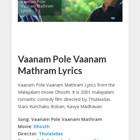
Vaanam Pole
Vaanam Mathram
Lyrics
Vaanam Pole Vaanam
Mathram Lyrics
Vaanam Pole Vaanam Mathram Lyrics from the
Malayalam movie Dhosth.
It is 2001 malayalam
romantic comedy film directed by Thulasidas.
Stars Kunchako Boban, Kavya Madhavan.
Song: Vaanam Pole Vaanam Mathram
Movie:
Dhosth
Director:
Thulasidas