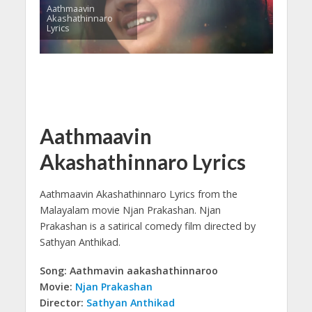
Aathmaavin
Akashathinnaro
Lyrics
Aathmaavin
Akashathinnaro Lyrics
Aathmaavin Akashathinnaro Lyrics from the
Malayalam movie Njan Prakashan.
Njan
Prakashan is a satirical comedy film directed by
Sathyan Anthikad.
Song: Aathmavin aakashathinnaroo
Movie:
Njan Prakashan
Director:
Sathyan Anthikad