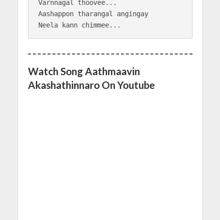
Varnnagal thoovee...

Aashappon tharangal angingay

Watch Song Aathmaavin
Akashathinnaro On Youtube