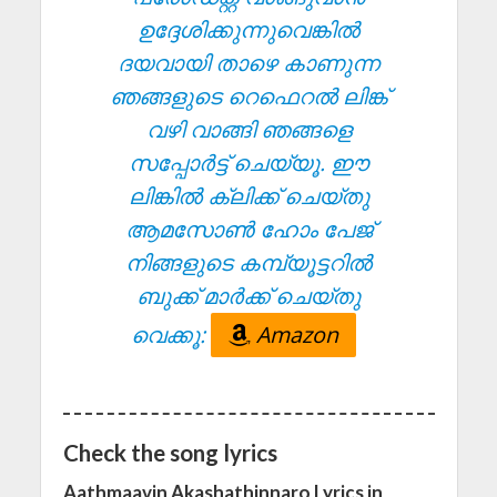
ഉദ്ദേശിക്കുന്നുവെങ്കിൽ
ദയവായി താഴെ കാണുന്ന
ഞങ്ങളുടെ റെഫെറൽ ലിങ്ക്
വഴി വാങ്ങി ഞങ്ങളെ
സപ്പോർട്ട് ചെയ്യൂ. ഈ
ലിങ്കിൽ ക്ലിക്ക് ചെയ്തു
ആമസോൺ ഹോം പേജ്
നിങ്ങളുടെ കമ്പ്യൂട്ടറിൽ
ബുക്ക് മാർക്ക് ചെയ്തു
വെക്കൂ:
Amazon
Check the song lyrics
Aathmaavin Akashathinnaro Lyrics in