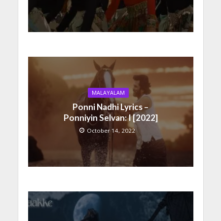
MALAYALAM
Ponni Nadhi Lyrics –
Ponniyin Selvan: I [2022]
October 14, 2022