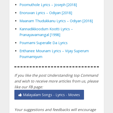
Poomuthole Lyrics – Joseph [2018]
Enoruvan Lyrics – Odiyan [2018]
Maanam Thudukkanu Lyrics – Odiyan [2018]
Kannadikkoodum Kootti Lyrics –
Pranayavarnangal [1998]
Pournami Superalle Da Lyrics
Enthanee Mounam Lyrics – Vijay Superum
Pournamiyum
If you like the post Understanding top Command
and wish to receive more articles from us, please
like our FB page:
Malayalam Songs - Lyrics - Movies
Your suggestions and feedbacks will encourage