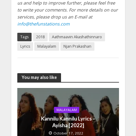
us and help to improve further, please feel free
to write your comments.
For more details on our
services, please drop us an E-mail at
info@thefunstations.com
Tags
2018
Aathmaavin Akashathinnaro
Lyrics
Malayalam
Njan Prakashan
You may also like
MALAYALAM
Kannilu Kannilu Lyrics –
Ayisha [2022]
October 17, 2022