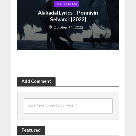
MALAYALAM
Alakadal Lyrics – Ponniyin
Selvan: I [2022]
October 11, 2022
Add Comment
Click here to post a comment
Featured