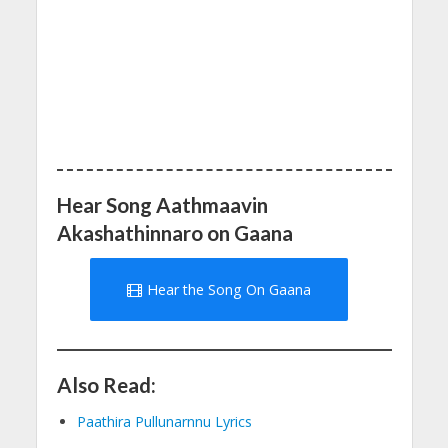
Hear Song Aathmaavin
Akashathinnaro on Gaana
Hear the Song On Gaana
Also Read:
Paathira Pullunarnnu Lyrics