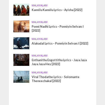
MALAYALAM
Kannilu Kannilu Lyrics – Ayisha [2022]
MALAYALAM
Ponni Nadhi Lyrics – Ponniyin Selvan: I
[2022]
MALAYALAM
Alakadal Lyrics – Ponniyin Selvan: I [2022]
MALAYALAM
Enthanithu Engottithu Lyrics – Jaya Jaya
Jaya Jaya Hey [2022]
MALAYALAM
Viral Thodathe Lyrics – Solomante
Theneechakal [2022]