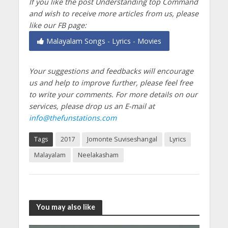
If you like the post Understanding top Command
and wish to receive more articles from us, please
like our FB page:
Malayalam Songs - Lyrics - Movies
Your suggestions and feedbacks will encourage
us and help to improve further, please feel free
to write your comments.
For more details on our
services, please drop us an E-mail at
info@thefunstations.com
Tags
2017
Jomonte Suviseshangal
Lyrics
Malayalam
Neelakasham
You may also like