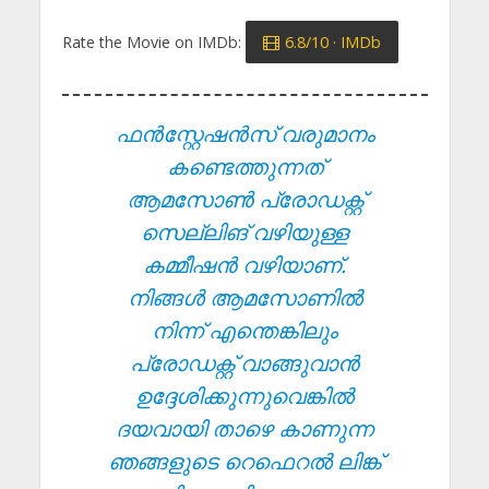
Rate the Movie on IMDb:
6.8/10 · IMDb
ഫൻസ്റ്റേഷൻസ് വരുമാനം
കണ്ടെത്തുന്നത്
ആമസോൺ പ്രോഡക്റ്റ്
സെല്ലിങ് വഴിയുള്ള
കമ്മീഷൻ വഴിയാണ്.
നിങ്ങൾ ആമസോണിൽ
നിന്ന് എന്തെങ്കിലും
പ്രോഡക്റ്റ് വാങ്ങുവാൻ
ഉദ്ദേശിക്കുന്നുവെങ്കിൽ
ദയവായി താഴെ കാണുന്ന
ഞങ്ങളുടെ റെഫെറൽ ലിങ്ക്