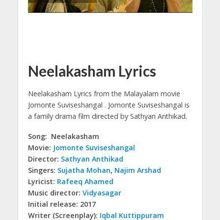
Neelakasham Lyrics
Neelakasham Lyrics from the Malayalam movie
Jomonte Suviseshangal .
Jomonte Suviseshangal is
a family drama film directed by Sathyan Anthikad.
Song: Neelakasham
Movie:
Jomonte Suviseshangal
Director:
Sathyan Anthikad
Singers:
Sujatha Mohan
,
Najim Arshad
Lyricist:
Rafeeq Ahamed
Music director:
Vidyasagar
Initial release: 2017
Writer (Screenplay):
Iqbal Kuttippuram