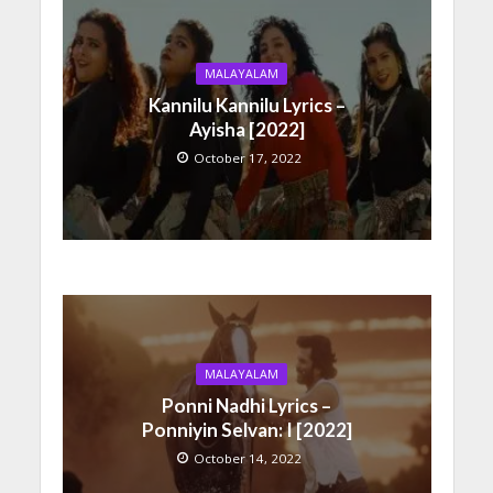
MALAYALAM
Kannilu Kannilu Lyrics –
Ayisha [2022]
October 17, 2022
MALAYALAM
Ponni Nadhi Lyrics –
Ponniyin Selvan: I [2022]
October 14, 2022