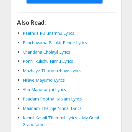
Also Read:
Paathira Pullunarnnu Lyrics
Panchavarna Painkili Penne Lyrics
Chandana Cholayil Lyrics
Ponnil kulichu Ninnu Lyrics
Mazhaye Thoomazhaye Lyrics
Nilave Mayumo Lyrics
Aha Manoranjini Lyrics
Paadam Pootha Kaalam Lyrics
Maanam Thelinje Ninnal Lyrics
Kannil Kannil Thammil Lyrics – My Great
Grandfather