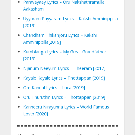
Paravayaay Lyrics – Oru Nakshathramulla
Aakasham
Uyyaram Payyaram Lyrics – Kakshi Amminippilla
[2019]
Chandham Thikanjoru Lyrics – Kakshi
Amminippilla[2019]
Kumblanga Lyrics – My Great Grandfather
[2019]
Njanum Neeyum Lyrics – Theeram [2017]
Kayale Kayale Lyrics – Thottappan [2019]
Ore Kannal Lyrics – Luca [2019]
Oru Thuruthin Lyrics – Thottappan [2019]
Kanneeru Nirayunna Lyrics – World Famous
Lover [2020]