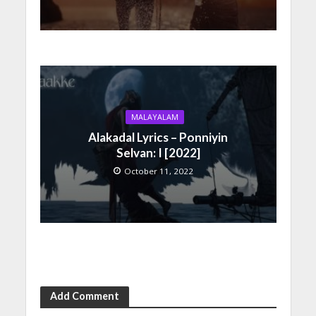
MALAYALAM
Alakadal Lyrics – Ponniyin
Selvan: I [2022]
October 11, 2022
Add Comment