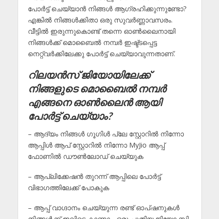
പോർട്ട് ചെയ്യാൻ നിങ്ങൾ ആഗ്രഹിക്കുന്നുണ്ടോ?
എങ്കിൽ നിങ്ങൾക്കിതാ ഒരു സുവർണ്ണാവസരം.
വീട്ടിൽ ഇരുന്നുകൊണ്ട് തന്നെ ഓൺലൈനായി
നിങ്ങൾക്ക് മൊബൈൽ നമ്പർ ഇഷ്ട്ടപ്പെട്ട
നെറ്റ്‌വർക്കിലേക്കു പോർട്ട് ചെയ്യാവുന്നതാണ്.
റിലയൻസ് ജിയോയിലേക്ക്
നിങ്ങളുടെ മൊബൈൽ നമ്പർ
എങ്ങനെ ഓൺലൈൻ ആയി
പോർട്ട് ചെയ്യാം?
– ആദ്യം നിങ്ങൾ ഗൂഗിൾ പ്ലേ സ്റ്റോറിൽ നിന്നോ
ആപ്പിൾ ആപ് സ്റ്റോറിൽ നിന്നോ MyJio ആപ്പ്
ഫോണിൽ ഡൗൺലോഡ് ചെയ്യുക
– ആപ്ലിക്കേഷൻ തുറന്ന് ആപ്പിലെ പോർട്ട്
വിഭാഗത്തിലേക്ക് പോകുക
– ആപ്പ് വാഗ്ദാനം ചെയ്യുന്ന രണ്ട് ഓപ്ഷനുകൾ
നിങ്ങൾക്ക് ഇവിടെ കാണാം. ഒരു പുതിയ ജിയോ സിം