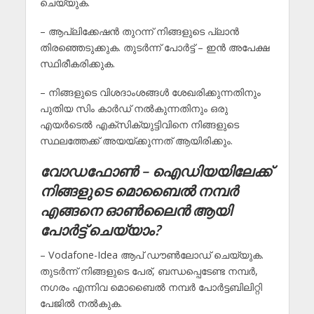
ചെയ്യുക.
– ആപ്ലിക്കേഷൻ തുറന്ന് നിങ്ങളുടെ പ്ലാൻ
തിരഞ്ഞെടുക്കുക. തുടർന്ന് പോർട്ട് – ഇൻ അപേക്ഷ
സ്ഥിരീകരിക്കുക.
– നിങ്ങളുടെ വിശദാംശങ്ങൾ ശേഖരിക്കുന്നതിനും
പുതിയ സിം കാർഡ് നൽകുന്നതിനും ഒരു
എയർടെൽ എക്സിക്യുട്ടിവിനെ നിങ്ങളുടെ
സ്ഥലത്തേക്ക് അയയ്ക്കുന്നത് ആയിരിക്കും.
വോഡഫോൺ – ഐഡിയയിലേക്ക്
നിങ്ങളുടെ മൊബൈൽ നമ്പർ
എങ്ങനെ ഓൺലൈൻ ആയി
പോർട്ട് ചെയ്യാം?
– Vodafone-Idea ആപ് ഡൗൺലോഡ് ചെയ്യുക.
തുടർന്ന് നിങ്ങളുടെ പേര്, ബന്ധപ്പെടേണ്ട നമ്പർ,
നഗരം എന്നിവ മൊബൈൽ നമ്പർ പോർട്ടബിലിറ്റി
പേജിൽ നൽകുക.