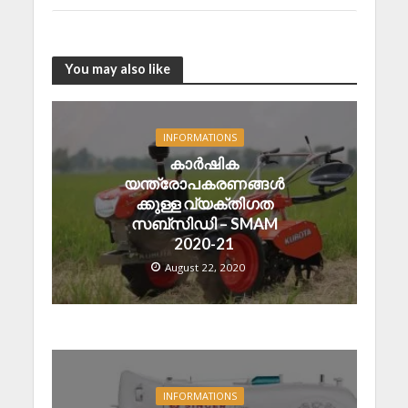
You may also like
INFORMATIONS
കാർഷിക
യന്ത്രോപകരണങ്ങൾ
ക്കുള്ള വ്യക്തിഗത
സബ്സിഡി – SMAM
2020-21
August 22, 2020
INFORMATIONS