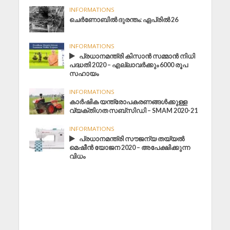
INFORMATIONS
ചെര്‍ണോബില്‍ ദുരന്തം: ഏപ്രില്‍ 26
INFORMATIONS
പ്രധാനമന്ത്രി കിസാൻ സമ്മാൻ നിധി
പദ്ധതി 2020 – എല്ലാവർക്കും 6000 രൂപ
സഹായം
INFORMATIONS
കാർഷിക യന്ത്രോപകരണങ്ങൾക്കുള്ള
വ്യക്തിഗത സബ്സിഡി – SMAM 2020-21
INFORMATIONS
പ്രധാനമന്ത്രി സൗജന്യ തയ്യൽ
മെഷീൻ യോജന 2020 – അപേക്ഷിക്കുന്ന
വിധം