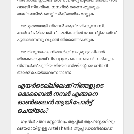
വാങ്ങി നിലവിലെ നമ്പറിൽ തന്നെ തുടരുക.
അല്ലെങ്കിൽ നെറ്റ് വർക് മാത്രം മാറ്റുക.
– അടുത്തതായി നിങ്ങൾ ആഗ്രഹിക്കുന്ന സിം
കാർഡ് പ്രിപെയ്ഡ് അല്ലെങ്കിൽ പോസ്‌റ്റ്പെയ്ഡ്
ഏതാണെന്നു വച്ചാൽ തിരഞ്ഞെടുക്കുക
– അതിനുശേഷം നിങ്ങൾക്ക് ഇഷ്ടമുള്ള പ്ലാൻ
തിരഞ്ഞെടുത്ത് നിങ്ങളുടെ ലൊക്കേഷൻ നൽകുക.
നിങ്ങൾക്ക് പുതിയ ജിയോ സിമ്മിന്റെ ഡെലിവറി
ട്രാക്ക് ചെയ്യാവുന്നതാണ്.
എയർടെല്ലിലേക്ക് നിങ്ങളുടെ
മൊബൈൽ നമ്പർ എങ്ങനെ
ഓൺലൈൻ ആയി പോർട്ട്
ചെയ്യാം?
– ഗൂഗിൾ പ്ലേ സ്റ്റോറിലും ആപ്പിൾ ആപ് സ്റ്റോറിലും
ലഭ്യമായിട്ടുള്ള AirtelThanks ആപ്പ് ഡൗൺലോഡ്