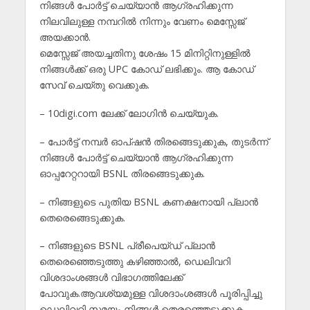
നിങ്ങൾ പോർട്ട് ചെയ്യാൻ ആഗ്രഹിക്കുന്ന
നിലവിലുള്ള നമ്പറിൽ നിന്നും വേണം മെസ്സേജ്
അയക്കാൻ.
മെസ്സേജ് അയച്ചതിനു ശേഷം 15 മിനിറ്റിനുള്ളിൽ
നിങ്ങൾക്ക് ഒരു UPC കോഡ് ലഭിക്കും. ആ കോഡ്
സേവ് ചെയ്തു വെക്കുക.
– 10digi.com ലേക്ക് ലോഗിൻ ചെയ്യുക.
– പോർട്ട് നമ്പർ ഓപ്ഷൻ തിരങ്ങെടുക്കുക, തുടർന്ന്
നിങ്ങൾ പോർട്ട് ചെയ്യാൻ ആഗ്രഹിക്കുന്ന
ഓപ്പറേറ്ററായി BSNL തിരങ്ങെടുക്കുക.
– നിങ്ങളുടെ പുതിയ BSNL കണക്ഷനായി പ്ലാൻ
തെരെങ്ങെടുക്കുക.
– നിങ്ങളുടെ BSNL പ്രീപെയ്ഡ് പ്ലാൻ
തെരെഞ്ഞെടുത്തു കഴിഞ്ഞാൽ, ഡെലിവറി
വിശദാംശങ്ങൾ വിഭാഗത്തിലേക്ക്
പോവുക.ആവശ്യമുള്ള വിശദാംശങ്ങൾ പൂരിപ്പിച്ചു
ഡെലിവറി സമയം നിങ്ങൾ തെരഞ്ഞെടുക്കുക.