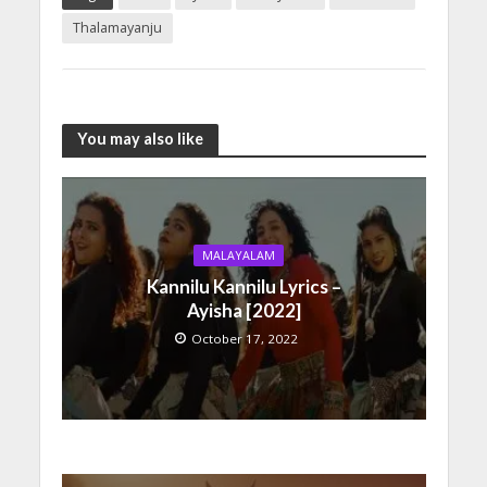
Thalamayanju
You may also like
MALAYALAM
Kannilu Kannilu Lyrics –
Ayisha [2022]
October 17, 2022