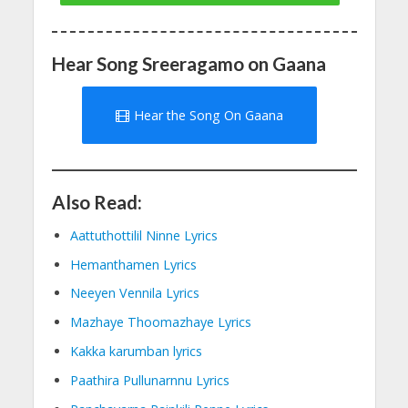
Hear Song Sreeragamo on Gaana
Hear the Song On Gaana
Also Read:
Aattuthottilil Ninne Lyrics
Hemanthamen Lyrics
Neeyen Vennila Lyrics
Mazhaye Thoomazhaye Lyrics
Kakka karumban lyrics
Paathira Pullunarnnu Lyrics