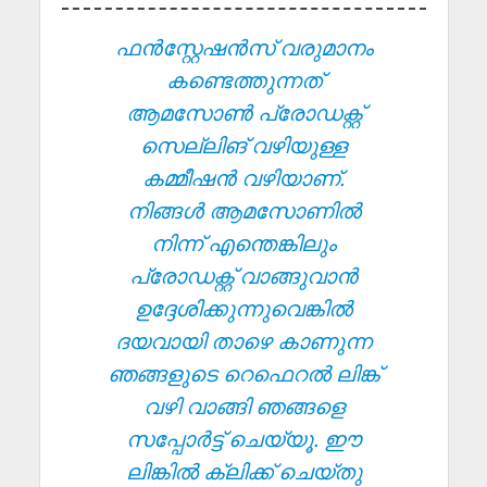
ഫൻസ്റ്റേഷൻസ് വരുമാനം
കണ്ടെത്തുന്നത്
ആമസോൺ പ്രോഡക്റ്റ്
സെല്ലിങ് വഴിയുള്ള
കമ്മീഷൻ വഴിയാണ്.
നിങ്ങൾ ആമസോണിൽ
നിന്ന് എന്തെങ്കിലും
പ്രോഡക്റ്റ് വാങ്ങുവാൻ
ഉദ്ദേശിക്കുന്നുവെങ്കിൽ
ദയവായി താഴെ കാണുന്ന
ഞങ്ങളുടെ റെഫെറൽ ലിങ്ക്
വഴി വാങ്ങി ഞങ്ങളെ
സപ്പോർട്ട് ചെയ്യൂ. ഈ
ലിങ്കിൽ ക്ലിക്ക് ചെയ്തു