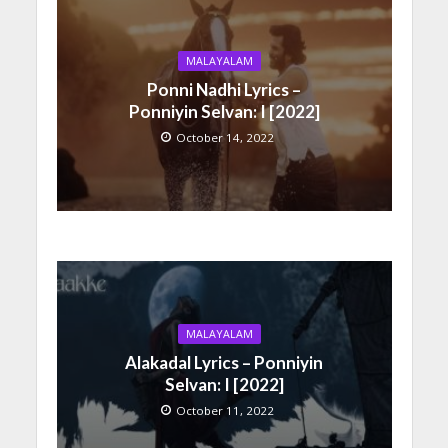
MALAYALAM
Ponni Nadhi Lyrics –
Ponniyin Selvan: I [2022]
October 14, 2022
MALAYALAM
Alakadal Lyrics – Ponniyin
Selvan: I [2022]
October 11, 2022