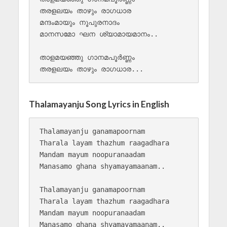
തരളലയം താഴും രാഗധാര

മന്ദംമായും നൂപുരനാദം

മാനസമോ ഘന ശ്യാമായമാനം..

താളമയഞ്ഞു ഗാനമപൂർണ്ണം

Thalamayanju Song Lyrics in English
Thalamayanju ganamapoornam

Tharala layam thazhum raagadhara

Mandam mayum noopuranaadam

Manasamo ghana shyamayamaanam.. 

Thalamayanju ganamapoornam

Tharala layam thazhum raagadhara

Mandam mayum noopuranaadam

Manasamo ghana shyamayamaanam.. 
