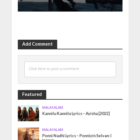
Add Comment
Click here to post a comment
Featured
MALAYALAM
Kannilu Kannilu Lyrics – Ayisha [2022]
MALAYALAM
Ponni Nadhi Lyrics – Ponniyin Selvan: I