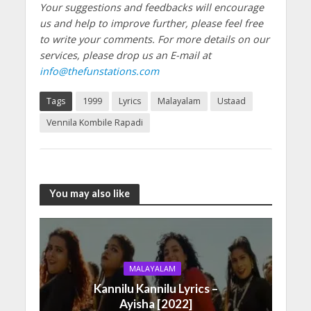
Your suggestions and feedbacks will encourage
us and help to improve further, please feel free
to write your comments.
For more details on our
services, please drop us an E-mail at
info@thefunstations.com
Tags
1999
Lyrics
Malayalam
Ustaad
Vennila Kombile Rapadi
You may also like
MALAYALAM
Kannilu Kannilu Lyrics –
Ayisha [2022]