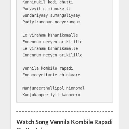
Kannimukil kodi chutti

Ponveyilin minnuketti

Sundariyaay sumangaliyaay

Padiyirangaan neeyorungum

Ee viraham kshanikamalle

Ennennum neeyen arikilille

Ee viraham kshanikamalle

Ennennum neeyen arikilille

Vennila kombile rapadi

Ennumeeyettante chinkaare

Manjuneerthullipol ninnomal

Watch Song Vennila Kombile Rapadi