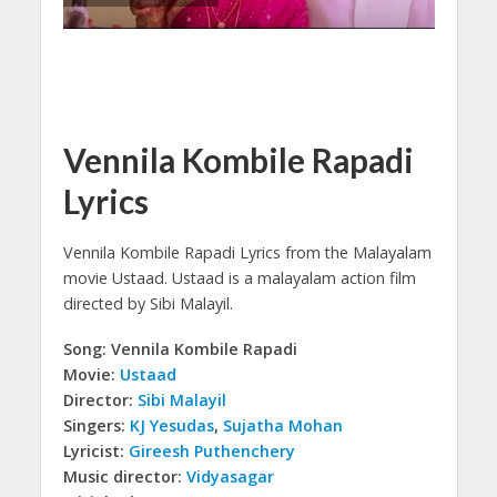
Vennila Kombile Rapadi
Lyrics
Vennila Kombile Rapadi Lyrics from the Malayalam
movie Ustaad.
Ustaad is a malayalam action film
directed by Sibi Malayil.
Song: Vennila Kombile Rapadi
Movie:
Ustaad
Director:
Sibi Malayil
Singers:
KJ Yesudas
,
Sujatha Mohan
Lyricist:
Gireesh Puthenchery
Music director:
Vidyasagar