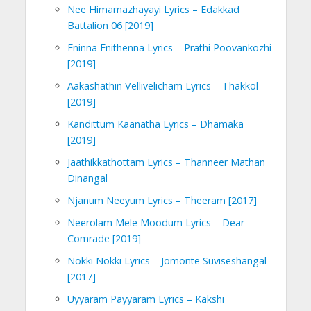
Nee Himamazhayayi Lyrics – Edakkad
Battalion 06 [2019]
Eninna Enithenna Lyrics – Prathi Poovankozhi
[2019]
Aakashathin Vellivelicham Lyrics – Thakkol
[2019]
Kandittum Kaanatha Lyrics – Dhamaka
[2019]
Jaathikkathottam Lyrics – Thanneer Mathan
Dinangal
Njanum Neeyum Lyrics – Theeram [2017]
Neerolam Mele Moodum Lyrics – Dear
Comrade [2019]
Nokki Nokki Lyrics – Jomonte Suviseshangal
[2017]
Uyyaram Payyaram Lyrics – Kakshi