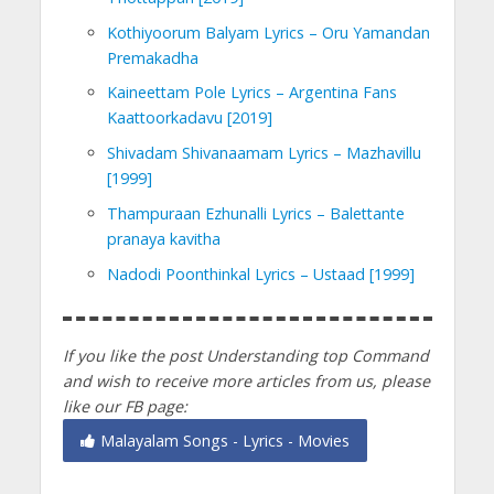
Kothiyoorum Balyam Lyrics – Oru Yamandan
Premakadha
Kaineettam Pole Lyrics – Argentina Fans
Kaattoorkadavu [2019]
Shivadam Shivanaamam Lyrics – Mazhavillu
[1999]
Thampuraan Ezhunalli Lyrics – Balettante
pranaya kavitha
Nadodi Poonthinkal Lyrics – Ustaad [1999]
If you like the post Understanding top Command
and wish to receive more articles from us, please
like our FB page:
Malayalam Songs - Lyrics - Movies