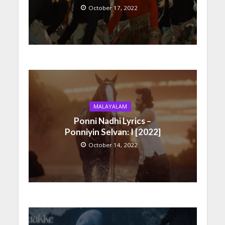
October 17, 2022
MALAYALAM
Ponni Nadhi Lyrics –
Ponniyin Selvan: I [2022]
October 14, 2022