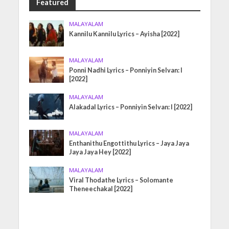
Featured
MALAYALAM
Kannilu Kannilu Lyrics – Ayisha [2022]
MALAYALAM
Ponni Nadhi Lyrics – Ponniyin Selvan: I
[2022]
MALAYALAM
Alakadal Lyrics – Ponniyin Selvan: I [2022]
MALAYALAM
Enthanithu Engottithu Lyrics – Jaya Jaya
Jaya Jaya Hey [2022]
MALAYALAM
Viral Thodathe Lyrics – Solomante
Theneechakal [2022]