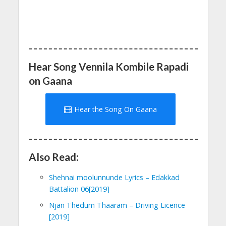
Hear Song Vennila Kombile Rapadi
on Gaana
Hear the Song On Gaana
Also Read:
Shehnai moolunnunde Lyrics – Edakkad
Battalion 06[2019]
Njan Thedum Thaaram – Driving Licence
[2019]