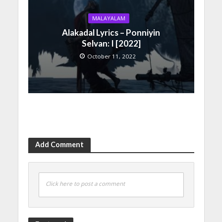
MALAYALAM
Alakadal Lyrics – Ponniyin
Selvan: I [2022]
October 11, 2022
Add Comment
Click here to post a comment