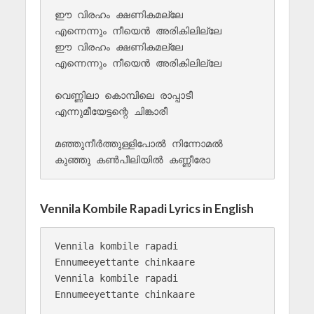
ഈ വിരഹം ക്ഷണികമല്ലേ

എന്നെന്നും നീയെൻ അരികിലില്ലേ

ഈ വിരഹം ക്ഷണികമല്ലേ

എന്നെന്നും നീയെൻ അരികിലില്ലേ

വെണ്ണിലാ കൊമ്പിലെ രാപ്പാടീ

എന്നുമീയേട്ടന്റെ ചിങ്കാരീ

മഞ്ഞുനീർത്തുള്ളിപോൽ നിന്നോമൽ

Vennila Kombile Rapadi Lyrics in English
Vennila kombile rapadi

Ennumeeyettante chinkaare

Vennila kombile rapadi

Ennumeeyettante chinkaare
