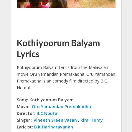
Kothiyoorum Balyam
Lyrics
Kothiyoorum Balyam Lyrics from the Malayalam
movie Oru Yamandan Premakadha .
Oru Yamandan
Premakadha is an comedy film directed by B.C
Noufal.
Song: Kothiyoorum Balyam
Movie:
Oru Yamandan Premakadha
Director:
B.C Noufal
Singer :
Vineeth Sreenivasan
,
Rimi Tomy
Lyricist:
B.K Harinarayanan