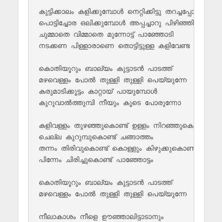
കുട്ടിക്കാലം കളിക്കുമ്പോൾ നെറ്റിക്കിട്ടു തറച്ചപ്പോൾ 

പൊട്ടിച്ചോര ഒലിക്കുമ്പോൾ അപ്പച്ചാറു പിഴിഞ്ഞിട്ടു

ചുമ്മാതെ വിമ്മാതെ മുന്നോട്ട്‌ പാഞ്ഞോടി 

നടക്കണ പിള്ളാരാണെ തൊട്ടിട്ടുള്ള കളിവേണ്ട 

കൊതിയൂറും ബാല്യം കുട്ടാടൻ പാടത്ത്‌ 

മഴവെള്ളം പോൽ തുള്ളി തുള്ളി പെയ്യുന്നേ 

കരുമാടിക്കൂട്ടം കാറ്റായ് പായുമ്പോൾ 

കുറുവാൽത്തുമ്പി നീയും കൂടെ പോരുന്നോ 

കളിവള്ളം തുഴഞ്ഞുകൊണ്ട് ഉള്ളം നിറഞ്ഞുകൊണ്ട് 

ചെല്ല കുറുമ്പുകൊണ്ട് ചങ്ങാത്തം 

തന്നം തിരിവുകൊണ്ട് കൊള്ളും കിഴുക്കുകൊണ്ട് 

പിന്നേം ചിരിച്ചുകൊണ്ട് പാഞ്ഞോട്ടം 

കൊതിയൂറും ബാല്യം കുട്ടാടൻ പാടത്ത്‌ 

മഴവെള്ളം പോൽ തുള്ളി തുള്ളി പെയ്യുന്നേ 

നീലാകാശം നീളെ ഊഞ്ഞാലിട്ടാടാനും 
