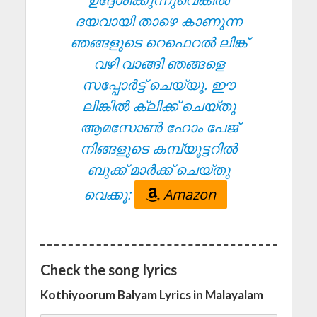
ദയവായി താഴെ കാണുന്ന
ഞങ്ങളുടെ റെഫെറൽ ലിങ്ക്
വഴി വാങ്ങി ഞങ്ങളെ
സപ്പോർട്ട് ചെയ്യൂ. ഈ
ലിങ്കിൽ ക്ലിക്ക് ചെയ്തു
ആമസോൺ ഹോം പേജ്
നിങ്ങളുടെ കമ്പ്യൂട്ടറിൽ
ബുക്ക് മാർക്ക് ചെയ്തു
വെക്കൂ:
Amazon
Check the song lyrics
Kothiyoorum Balyam Lyrics in Malayalam