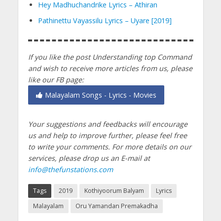
Hey Madhuchandrike Lyrics – Athiran
Pathinettu Vayassilu Lyrics – Uyare [2019]
If you like the post Understanding top Command
and wish to receive more articles from us, please
like our FB page:
Malayalam Songs - Lyrics - Movies
Your suggestions and feedbacks will encourage
us and help to improve further, please feel free
to write your comments.
For more details on our
services, please drop us an E-mail at
info@thefunstations.com
Tags
2019
Kothiyoorum Balyam
Lyrics
Malayalam
Oru Yamandan Premakadha