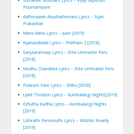
Enthanee Mounam Lyrics – Vijay Superum
Pournamiyum
Aathmaavin Akashathinnaro Lyrics – Njan
Prakashan
Minni Minni Lyrics – June [2019]
Njanundivide Lyrics – Pretham 2 [2018]
Sanjaaramaay Lyrics – Ente Ummante Peru
[2018]
Madhu Chandrika Lyrics – Ente Ummante Peru
[2018]
Pularum Vare Lyrics – Shibu [2018]
Uyiril Thodum Lyrics – Kumbalangi Nights[2019]
Ezhutha Kadha Lyrics – Kumbalangi Nights
[2019]
Ushirathi Pennoruthi Lyrics – Mr&Ms Rowdy
[2019]