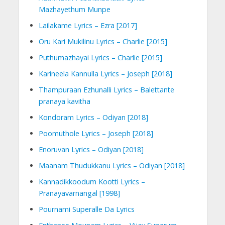
Mazhayethum Munpe
Lailakame Lyrics – Ezra [2017]
Oru Kari Mukilinu Lyrics – Charlie [2015]
Puthumazhayai Lyrics – Charlie [2015]
Karineela Kannulla Lyrics – Joseph [2018]
Thampuraan Ezhunalli Lyrics – Balettante
pranaya kavitha
Kondoram Lyrics – Odiyan [2018]
Poomuthole Lyrics – Joseph [2018]
Enoruvan Lyrics – Odiyan [2018]
Maanam Thudukkanu Lyrics – Odiyan [2018]
Kannadikkoodum Kootti Lyrics –
Pranayavarnangal [1998]
Pournami Superalle Da Lyrics