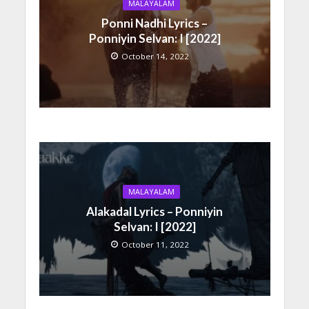
MALAYALAM
Ponni Nadhi Lyrics –
Ponniyin Selvan: I [2022]
October 14, 2022
MALAYALAM
Alakadal Lyrics – Ponniyin
Selvan: I [2022]
October 11, 2022