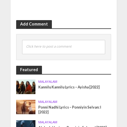
Add Comment
Click here to post a comment
Featured
MALAYALAM
Kannilu Kannilu Lyrics – Ayisha [2022]
MALAYALAM
Ponni Nadhi Lyrics – Ponniyin Selvan: I
[2022]
MALAYALAM