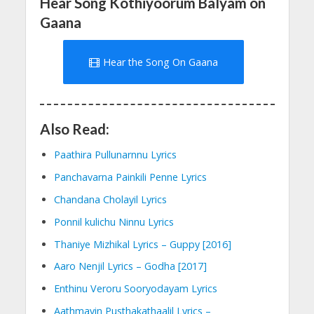
Hear Song Kothiyoorum Balyam on
Gaana
Hear the Song On Gaana
Also Read:
Paathira Pullunarnnu Lyrics
Panchavarna Painkili Penne Lyrics
Chandana Cholayil Lyrics
Ponnil kulichu Ninnu Lyrics
Thaniye Mizhikal Lyrics – Guppy [2016]
Aaro Nenjil Lyrics – Godha [2017]
Enthinu Veroru Sooryodayam Lyrics
Aathmavin Pusthakathaalil Lyrics –