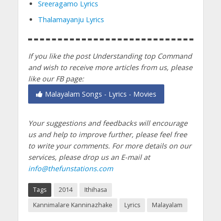
Sreeragamo Lyrics
Thalamayanju Lyrics
If you like the post Understanding top Command
and wish to receive more articles from us, please
like our FB page:
Malayalam Songs - Lyrics - Movies
Your suggestions and feedbacks will encourage
us and help to improve further, please feel free
to write your comments.
For more details on our
services, please drop us an E-mail at
info@thefunstations.com
Tags
2014
Ithihasa
Kannimalare Kanninazhake
Lyrics
Malayalam