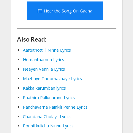
Hear the Song On Gaana
Also Read:
Aattuthottilil Ninne Lyrics
Hemanthamen Lyrics
Neeyen Vennila Lyrics
Mazhaye Thoomazhaye Lyrics
Kakka karumban lyrics
Paathira Pullunarnnu Lyrics
Panchavarna Painkili Penne Lyrics
Chandana Cholayil Lyrics
Ponnil kulichu Ninnu Lyrics