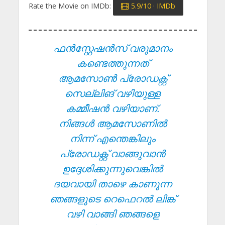
Rate the Movie on IMDb:
5.9/10 · IMDb
ഫൻസ്റ്റേഷൻസ് വരുമാനം
കണ്ടെത്തുന്നത്
ആമസോൺ പ്രോഡക്റ്റ്
സെല്ലിങ് വഴിയുള്ള
കമ്മീഷൻ വഴിയാണ്.
നിങ്ങൾ ആമസോണിൽ
നിന്ന് എന്തെങ്കിലും
പ്രോഡക്റ്റ് വാങ്ങുവാൻ
ഉദ്ദേശിക്കുന്നുവെങ്കിൽ
ദയവായി താഴെ കാണുന്ന
ഞങ്ങളുടെ റെഫെറൽ ലിങ്ക്
വഴി വാങ്ങി ഞങ്ങളെ