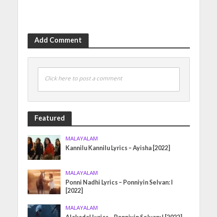
Add Comment
Click here to post a comment
Featured
MALAYALAM
Kannilu Kannilu Lyrics – Ayisha [2022]
MALAYALAM
Ponni Nadhi Lyrics – Ponniyin Selvan: I
[2022]
MALAYALAM