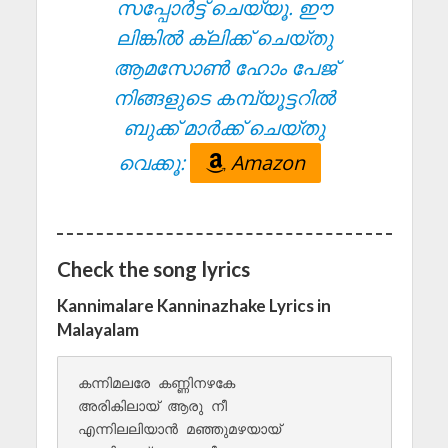
സപ്പോർട്ട് ചെയ്യൂ. ഈ
ലിങ്കിൽ ക്ലിക്ക് ചെയ്തു
ആമസോൺ ഹോം പേജ്
നിങ്ങളുടെ കമ്പ്യൂട്ടറിൽ
ബുക്ക് മാർക്ക് ചെയ്തു
വെക്കൂ:
Amazon
Check the song lyrics
Kannimalare Kanninazhake Lyrics in
Malayalam
കന്നിമലരേ കണ്ണിനഴകേ

അരികിലായ് ആരു നീ

എന്നിലലിയാൻ മഞ്ഞുമഴയായ് 
