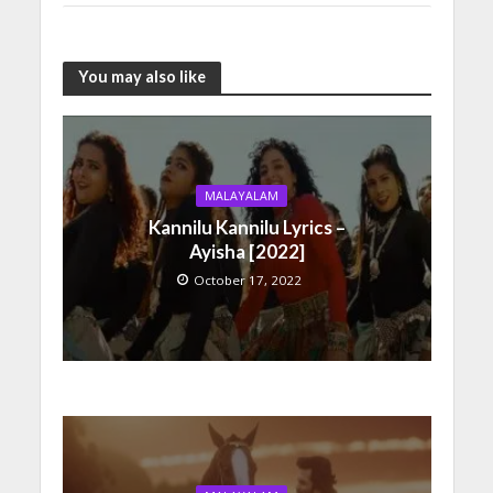
You may also like
MALAYALAM
Kannilu Kannilu Lyrics –
Ayisha [2022]
October 17, 2022