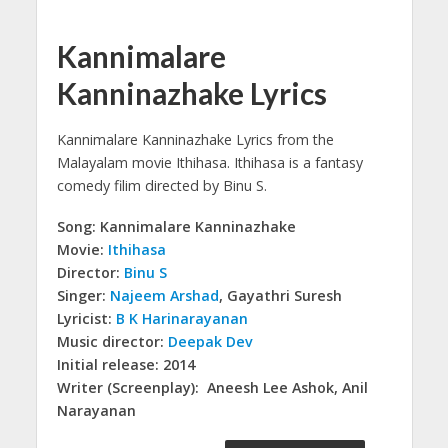
Kannimalare
Kanninazhake Lyrics
Kannimalare Kanninazhake Lyrics from the
Malayalam movie Ithihasa.
Ithihasa is a fantasy
comedy filim directed by Binu S.
Song: Kannimalare Kanninazhake
Movie:
Ithihasa
Director:
Binu S
Singer:
Najeem Arshad
, Gayathri Suresh
Lyricist:
B K Harinarayanan
Music director:
Deepak Dev
Initial release: 2014
Writer (Screenplay): Aneesh Lee Ashok, Anil
Narayanan