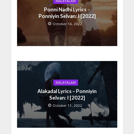
MALAYALAM
Ponni Nadhi Lyrics –
Ponniyin Selvan: I [2022]
October 14, 2022
MALAYALAM
Alakadal Lyrics – Ponniyin
Selvan: I [2022]
October 11, 2022