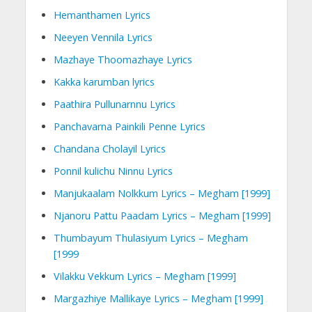
Hemanthamen Lyrics
Neeyen Vennila Lyrics
Mazhaye Thoomazhaye Lyrics
Kakka karumban lyrics
Paathira Pullunarnnu Lyrics
Panchavarna Painkili Penne Lyrics
Chandana Cholayil Lyrics
Ponnil kulichu Ninnu Lyrics
Manjukaalam Nolkkum Lyrics – Megham [1999]
Njanoru Pattu Paadam Lyrics – Megham [1999]
Thumbayum Thulasiyum Lyrics – Megham
[1999
Vilakku Vekkum Lyrics – Megham [1999]
Margazhiye Mallikaye Lyrics – Megham [1999]