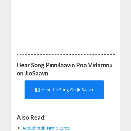
Hear Song Pinnilaavin Poo Vidarnnu
on JioSaavn
Hear the Song On JioSaavn
Also Read:
Aattuthottilil Ninne Lyrics