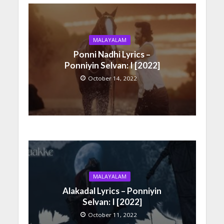
MALAYALAM
Ponni Nadhi Lyrics –
Ponniyin Selvan: I [2022]
October 14, 2022
MALAYALAM
Alakadal Lyrics – Ponniyin
Selvan: I [2022]
October 11, 2022