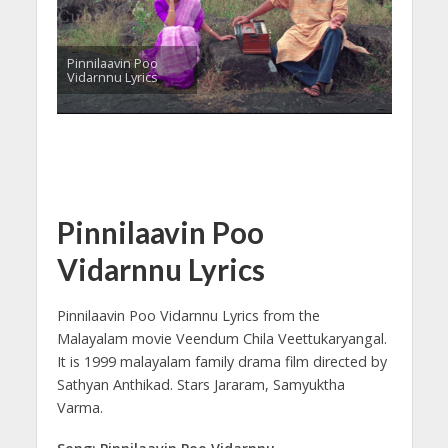
Pinnilaavin Poo
Vidarnnu Lyrics
Pinnilaavin Poo
Vidarnnu Lyrics
Pinnilaavin Poo Vidarnnu Lyrics from the
Malayalam movie Veendum Chila Veettukaryangal.
It is 1999 malayalam family drama film directed by
Sathyan Anthikad. Stars Jararam, Samyuktha
Varma.