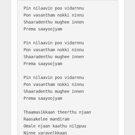
Pin nilaavin poo vidarnnu

Pon vasantham nokki ninnu

Shaaradenthu mughee innen 

Prema saayoojyam

Pin nilaavin poo vidarnnu

Pon vasantham nokki ninnu

Shaaradenthu mughee innen 

Prema saayoojyam

Pin nilaavin poo vidarnnu

Pon vasantham nokki ninnu

Shaaradenthu mughee innen 

Prema saayoojyam

Thaamasikkaan theerthu njaan

Raasakelee mandiram

Omale njaan kaathu nilppuu

Ninne varavelkkaan
