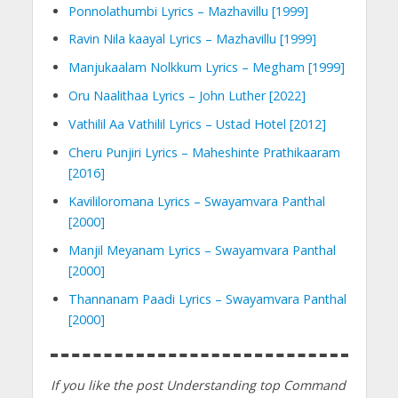
Ponnolathumbi Lyrics – Mazhavillu [1999]
Ravin Nila kaayal Lyrics – Mazhavillu [1999]
Manjukaalam Nolkkum Lyrics – Megham [1999]
Oru Naalithaa Lyrics – John Luther [2022]
Vathilil Aa Vathilil Lyrics – Ustad Hotel [2012]
Cheru Punjiri Lyrics – Maheshinte Prathikaaram
[2016]
Kavililoromana Lyrics – Swayamvara Panthal
[2000]
Manjil Meyanam Lyrics – Swayamvara Panthal
[2000]
Thannanam Paadi Lyrics – Swayamvara Panthal
[2000]
If you like the post Understanding top Command