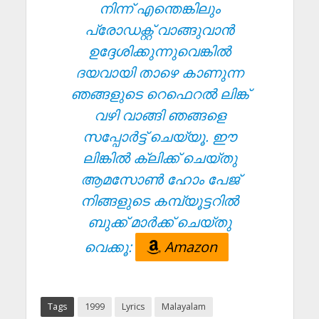
നിന്ന് എന്തെങ്കിലും
പ്രോഡക്റ്റ് വാങ്ങുവാൻ
ഉദ്ദേശിക്കുന്നുവെങ്കിൽ
ദയവായി താഴെ കാണുന്ന
ഞങ്ങളുടെ റെഫെറൽ ലിങ്ക്
വഴി വാങ്ങി ഞങ്ങളെ
സപ്പോർട്ട് ചെയ്യൂ. ഈ
ലിങ്കിൽ ക്ലിക്ക് ചെയ്തു
ആമസോൺ ഹോം പേജ്
നിങ്ങളുടെ കമ്പ്യൂട്ടറിൽ
ബുക്ക് മാർക്ക് ചെയ്തു
വെക്കൂ:
Amazon
Tags
1999
Lyrics
Malayalam