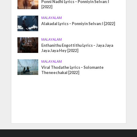
Ponni Nadhi Lyrics – Ponniyin Selvan: I
[2022]
MALAYALAM
Alakadal Lyrics – Ponniyin Selvan: I [2022]
MALAYALAM
Enthanithu Engottithu Lyrics – Jaya Jaya
Jaya Jaya Hey [2022]
MALAYALAM
Viral Thodathe Lyrics – Solomante
Theneechakal [2022]