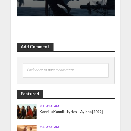
Add Comment
Click here to post a comment
Featured
MALAYALAM
Kannilu Kannilu Lyrics – Ayisha [2022]
MALAYALAM