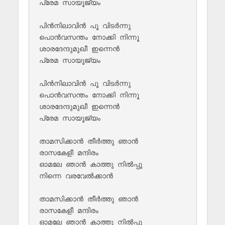
പ്രേമ സായൂജ്യം 

പിൻനിലാവിൻ പൂ വിടർന്നു 

പൊൻവസന്തം നോക്കി നിന്നൂ

ശാരദേന്ദുമുഖീ ഇന്നെൻ 

പ്രേമ സായൂജ്യം

പിൻനിലാവിൻ പൂ വിടർന്നു 

പൊൻവസന്തം നോക്കി നിന്നൂ

ശാരദേന്ദുമുഖീ ഇന്നെൻ 

പ്രേമ സായൂജ്യം

താമസിക്കാൻ തീർത്തു ഞാൻ 

രാസകേളീ മന്ദിരം

ഓമലേ ഞാൻ കാത്തു നിൽപ്പൂ 

നിന്നെ വരവേൽക്കാൻ

താമസിക്കാൻ തീർത്തു ഞാൻ 

രാസകേളീ മന്ദിരം

ഓമലേ ഞാൻ കാത്തു നിൽപ്പൂ 
