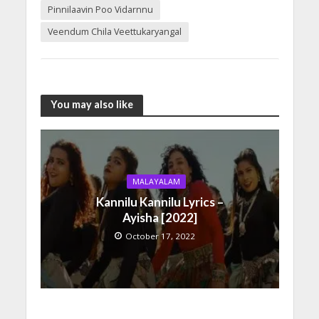
Pinnilaavin Poo Vidarnnu
Veendum Chila Veettukaryangal
You may also like
MALAYALAM
Kannilu Kannilu Lyrics –
Ayisha [2022]
October 17, 2022