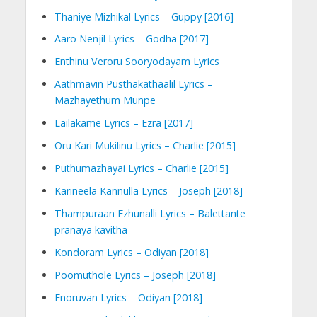
Thaniye Mizhikal Lyrics – Guppy [2016]
Aaro Nenjil Lyrics – Godha [2017]
Enthinu Veroru Sooryodayam Lyrics
Aathmavin Pusthakathaalil Lyrics –
Mazhayethum Munpe
Lailakame Lyrics – Ezra [2017]
Oru Kari Mukilinu Lyrics – Charlie [2015]
Puthumazhayai Lyrics – Charlie [2015]
Karineela Kannulla Lyrics – Joseph [2018]
Thampuraan Ezhunalli Lyrics – Balettante
pranaya kavitha
Kondoram Lyrics – Odiyan [2018]
Poomuthole Lyrics – Joseph [2018]
Enoruvan Lyrics – Odiyan [2018]