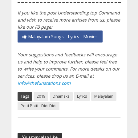
If you like the post Understanding top Command
and wish to receive more articles from us, please
like our FB page:
Malayalam Songs - Lyrics - Movies
Your suggestions and feedbacks will encourage
us and help to improve further, please feel free
to write your comments.
For more details on our
services, please drop us an E-mail at
info@thefunstations.com
Tags
2019
Dhamaka
Lyrics
Malayalam
Potti Potti - Didi Didi
You may also like