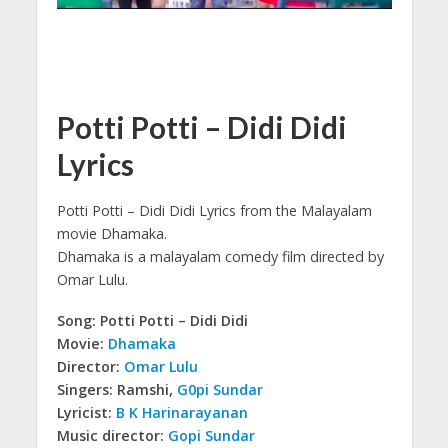
Potti Potti – Didi Didi
Lyrics
Potti Potti – Didi Didi Lyrics from the Malayalam
movie Dhamaka.
Dhamaka is a malayalam comedy film directed by
Omar Lulu.
Song: Potti Potti – Didi Didi
Movie:
Dhamaka
Director:
Omar Lulu
Singers: Ramshi,
G0pi Sundar
Lyricist:
B K Harinarayanan
Music director:
Gopi Sundar