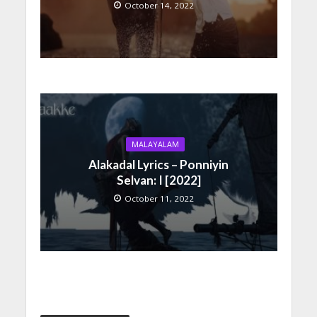
October 14, 2022
MALAYALAM
Alakadal Lyrics – Ponniyin
Selvan: I [2022]
October 11, 2022