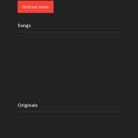
Find out more
Songs
Originals