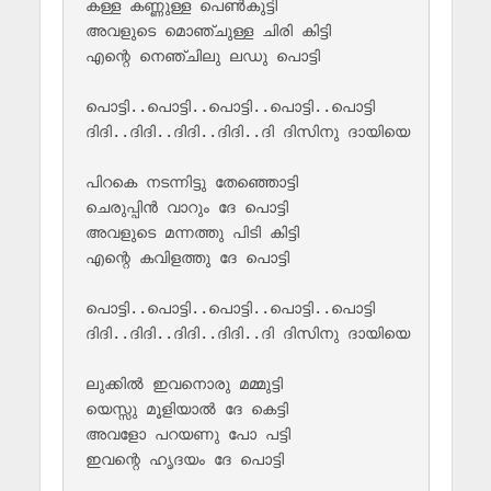
കള്ള കണ്ണുള്ള പെൺകുട്ടി 

അവളുടെ മൊഞ്ചുള്ള ചിരി കിട്ടി 

എന്റെ നെഞ്ചിലു ലഡു പൊട്ടി 

പൊട്ടി..പൊട്ടി..പൊട്ടി..പൊട്ടി..പൊട്ടി

ദിദി..ദിദി..ദിദി..ദിദി..ദി ദിസിനു ദായിയെ 

പിറകെ നടന്നിട്ടു തേഞ്ഞൊട്ടി 

ചെരുപ്പിൻ വാറും ദേ പൊട്ടി

അവളുടെ മന്നത്തു പിടി കിട്ടി 

എന്റെ കവിളത്തു ദേ പൊട്ടി 

പൊട്ടി..പൊട്ടി..പൊട്ടി..പൊട്ടി..പൊട്ടി

ദിദി..ദിദി..ദിദി..ദിദി..ദി ദിസിനു ദായിയെ

ലുക്കിൽ ഇവനൊരു മമ്മുട്ടി 

യെസ്സു മൂളിയാൽ ദേ കെട്ടി 

അവളോ പറയണു പോ പട്ടി 

ഇവന്റെ ഹൃദയം ദേ പൊട്ടി
