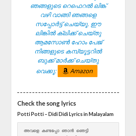
ഞങ്ങളുടെ റെഫെറൽ ലിങ്ക്
വഴി വാങ്ങി ഞങ്ങളെ
സപ്പോർട്ട് ചെയ്യൂ. ഈ
ലിങ്കിൽ ക്ലിക്ക് ചെയ്തു
ആമസോൺ ഹോം പേജ്
നിങ്ങളുടെ കമ്പ്യൂട്ടറിൽ
ബുക്ക് മാർക്ക് ചെയ്തു
വെക്കൂ:
Amazon
Check the song lyrics
Potti Potti – Didi Didi Lyrics in Malayalam
അവളെ കണ്ടപ്പോ ഞാൻ ഞെട്ടി 
