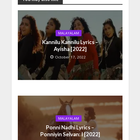
MALAYALAM
Kannilu Kannilu Lyrics –
Ayisha [2022]
October 17, 2022
MALAYALAM
Ponni Nadhi Lyrics –
Ponniyin Selvan: I [2022]