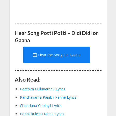
Hear Song Potti Potti – Didi Didi on
Gaana
Hear the Song On Gaana
Also Read:
Paathira Pullunarnnu Lyrics
Panchavarna Painkili Penne Lyrics
Chandana Cholayil Lyrics
Ponnil kulichu Ninnu Lyrics