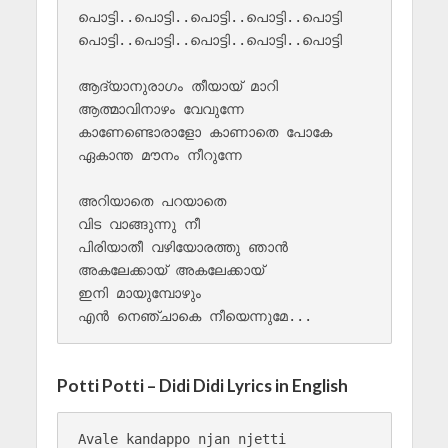
പൊട്ടി..പൊട്ടി..പൊട്ടി..പൊട്ടി..പൊട്ടി

പൊട്ടി..പൊട്ടി..പൊട്ടി..പൊട്ടി..പൊട്ടി

ആദ്യാനുരാഗം തീയായ് മാറി 

ആത്മാവിനാഴം വേവുന്നേ 

കാണേണ്ടൊരാളോ കാണാതെ പോകേ 

ഏകാന്ത മൗനം നീറുന്നേ 

അറിയാതെ പറയാതെ 

വിട വാങ്ങുന്നു നീ 

പിരിയാതീ വഴിയോരത്തു ഞാൻ 

അകലേക്കായ് അകലേക്കായ് 

ഇനി മായുമ്പോഴും 

Potti Potti – Didi Didi Lyrics in English
Avale kandappo njan njetti
