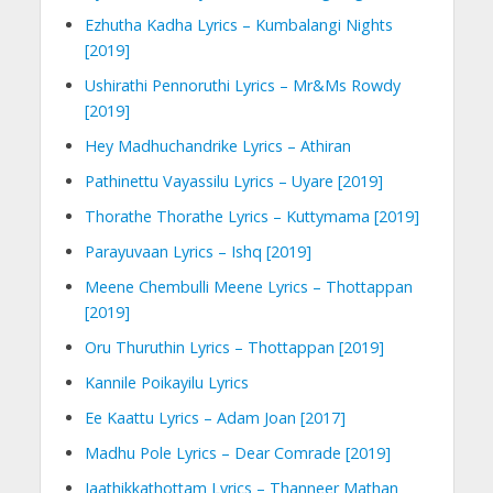
Ezhutha Kadha Lyrics – Kumbalangi Nights
[2019]
Ushirathi Pennoruthi Lyrics – Mr&Ms Rowdy
[2019]
Hey Madhuchandrike Lyrics – Athiran
Pathinettu Vayassilu Lyrics – Uyare [2019]
Thorathe Thorathe Lyrics – Kuttymama [2019]
Parayuvaan Lyrics – Ishq [2019]
Meene Chembulli Meene Lyrics – Thottappan
[2019]
Oru Thuruthin Lyrics – Thottappan [2019]
Kannile Poikayilu Lyrics
Ee Kaattu Lyrics – Adam Joan [2017]
Madhu Pole Lyrics – Dear Comrade [2019]
Jaathikkathottam Lyrics – Thanneer Mathan