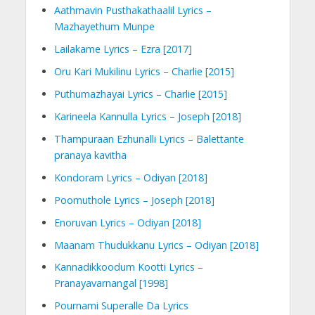
Aathmavin Pusthakathaalil Lyrics –
Mazhayethum Munpe
Lailakame Lyrics – Ezra [2017]
Oru Kari Mukilinu Lyrics – Charlie [2015]
Puthumazhayai Lyrics – Charlie [2015]
Karineela Kannulla Lyrics – Joseph [2018]
Thampuraan Ezhunalli Lyrics – Balettante
pranaya kavitha
Kondoram Lyrics – Odiyan [2018]
Poomuthole Lyrics – Joseph [2018]
Enoruvan Lyrics – Odiyan [2018]
Maanam Thudukkanu Lyrics – Odiyan [2018]
Kannadikkoodum Kootti Lyrics –
Pranayavarnangal [1998]
Pournami Superalle Da Lyrics