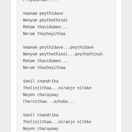
Vaanam peythidave

Neeyum peythathinal

Moham thavidumee...

Neram thazheyithaa

Vaanam peythidave...peythidave

Neeyum peythathinal...peythathinal

Moham thavidumee...

Neram thazheyithaa

Vanil chandrika

Thelinjithaa...niranje nilkke

Neyen charayaay

Chernithaa...azhake...

Vanil chandrika

Thelinjithaa...niranje nilkke

Neyen charayaay
