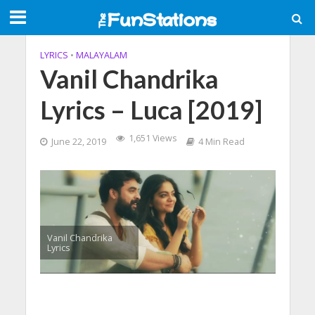
LYRICS
•
MALAYALAM
Vanil Chandrika
Lyrics – Luca [2019]
1,651 Views
June 22, 2019
4 Min Read
Vanil Chandrika
Lyrics