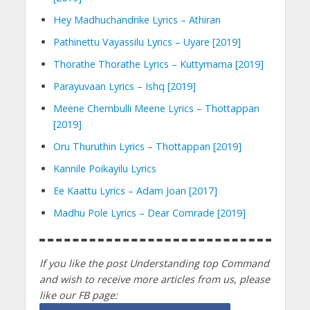
Hey Madhuchandrike Lyrics – Athiran
Pathinettu Vayassilu Lyrics – Uyare [2019]
Thorathe Thorathe Lyrics – Kuttymama [2019]
Parayuvaan Lyrics – Ishq [2019]
Meene Chembulli Meene Lyrics – Thottappan
[2019]
Oru Thuruthin Lyrics – Thottappan [2019]
Kannile Poikayilu Lyrics
Ee Kaattu Lyrics – Adam Joan [2017]
Madhu Pole Lyrics – Dear Comrade [2019]
If you like the post Understanding top Command
and wish to receive more articles from us, please
like our FB page: