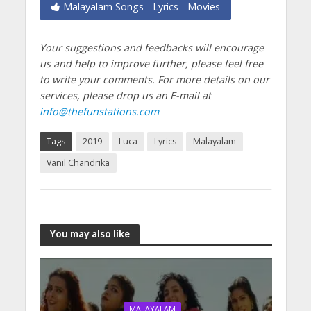
Malayalam Songs - Lyrics - Movies
Your suggestions and feedbacks will encourage
us and help to improve further, please feel free
to write your comments.
For more details on our
services, please drop us an E-mail at
info@thefunstations.com
Tags
2019
Luca
Lyrics
Malayalam
Vanil Chandrika
You may also like
MALAYALAM