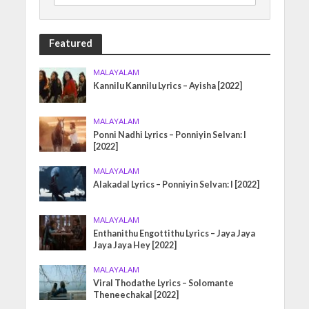
Featured
MALAYALAM
Kannilu Kannilu Lyrics – Ayisha [2022]
MALAYALAM
Ponni Nadhi Lyrics – Ponniyin Selvan: I
[2022]
MALAYALAM
Alakadal Lyrics – Ponniyin Selvan: I [2022]
MALAYALAM
Enthanithu Engottithu Lyrics – Jaya Jaya
Jaya Jaya Hey [2022]
MALAYALAM
Viral Thodathe Lyrics – Solomante
Theneechakal [2022]