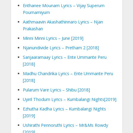
Enthanee Mounam Lyrics – Vijay Superum
Pournamiyum
Aathmaavin Akashathinnaro Lyrics – Njan
Prakashan
Minni Minni Lyrics – June [2019]
Njanundivide Lyrics – Pretham 2 [2018]
Sanjaaramaay Lyrics – Ente Ummante Peru
[2018]
Madhu Chandrika Lyrics – Ente Ummante Peru
[2018]
Pularum Vare Lyrics – Shibu [2018]
Uyiril Thodum Lyrics – Kumbalangi Nights[2019]
Ezhutha Kadha Lyrics – Kumbalangi Nights
[2019]
Ushirathi Pennoruthi Lyrics – Mr&Ms Rowdy
[2019]