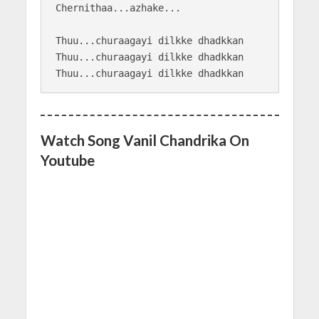
Chernithaa...azhake...

Thuu...churaagayi dilkke dhadkkan

Thuu...churaagayi dilkke dhadkkan

Thuu...churaagayi dilkke dhadkkan
Watch Song Vanil Chandrika On
Youtube