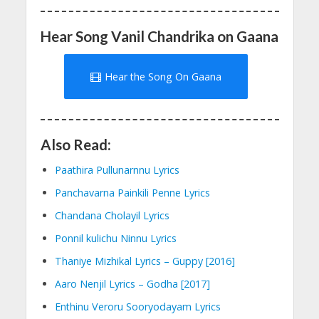
Hear Song Vanil Chandrika on Gaana
Hear the Song On Gaana
Also Read:
Paathira Pullunarnnu Lyrics
Panchavarna Painkili Penne Lyrics
Chandana Cholayil Lyrics
Ponnil kulichu Ninnu Lyrics
Thaniye Mizhikal Lyrics – Guppy [2016]
Aaro Nenjil Lyrics – Godha [2017]
Enthinu Veroru Sooryodayam Lyrics