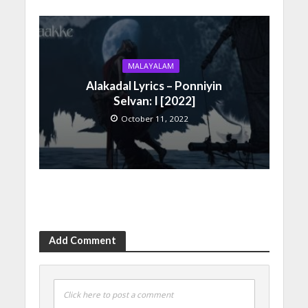
MALAYALAM
Alakadal Lyrics – Ponniyin
Selvan: I [2022]
October 11, 2022
Add Comment
Click here to post a comment