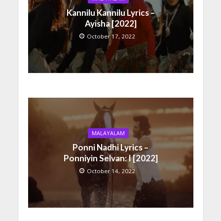
Kannilu Kannilu Lyrics –
Ayisha [2022]
October 17, 2022
MALAYALAM
Ponni Nadhi Lyrics –
Ponniyin Selvan: I [2022]
October 14, 2022