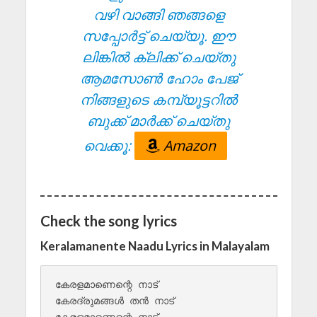
വഴി വാങ്ങി ഞങ്ങളെ
സപ്പോർട്ട് ചെയ്യൂ. ഈ
ലിങ്കിൽ ക്ലിക്ക് ചെയ്തു
ആമസോൺ ഹോം പേജ്
നിങ്ങളുടെ കമ്പ്യൂട്ടറിൽ
ബുക്ക് മാർക്ക് ചെയ്തു
വെക്കൂ:
Amazon
Check the song lyrics
Keralamanente Naadu Lyrics in Malayalam
കേരളമാണെന്റെ നാട്

കേരദ്രുമങ്ങൾ തൻ നാട്

കേരളമാണെന്റെ നാട്
