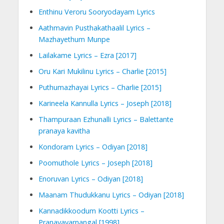
Enthinu Veroru Sooryodayam Lyrics
Aathmavin Pusthakathaalil Lyrics –
Mazhayethum Munpe
Lailakame Lyrics – Ezra [2017]
Oru Kari Mukilinu Lyrics – Charlie [2015]
Puthumazhayai Lyrics – Charlie [2015]
Karineela Kannulla Lyrics – Joseph [2018]
Thampuraan Ezhunalli Lyrics – Balettante
pranaya kavitha
Kondoram Lyrics – Odiyan [2018]
Poomuthole Lyrics – Joseph [2018]
Enoruvan Lyrics – Odiyan [2018]
Maanam Thudukkanu Lyrics – Odiyan [2018]
Kannadikkoodum Kootti Lyrics –
Pranayavarnangal [1998]