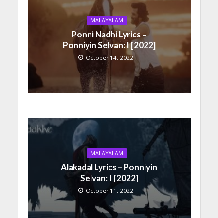
MALAYALAM
Ponni Nadhi Lyrics –
Ponniyin Selvan: I [2022]
October 14, 2022
MALAYALAM
Alakadal Lyrics – Ponniyin
Selvan: I [2022]
October 11, 2022