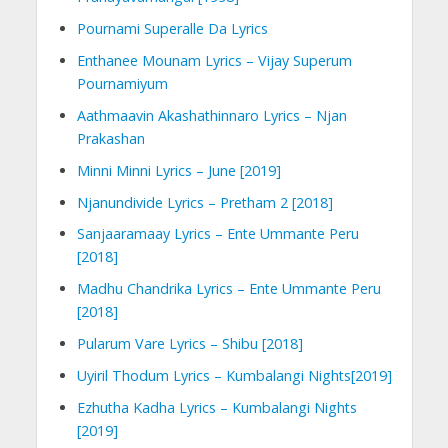
Pournami Superalle Da Lyrics
Enthanee Mounam Lyrics – Vijay Superum
Pournamiyum
Aathmaavin Akashathinnaro Lyrics – Njan
Prakashan
Minni Minni Lyrics – June [2019]
Njanundivide Lyrics – Pretham 2 [2018]
Sanjaaramaay Lyrics – Ente Ummante Peru
[2018]
Madhu Chandrika Lyrics – Ente Ummante Peru
[2018]
Pularum Vare Lyrics – Shibu [2018]
Uyiril Thodum Lyrics – Kumbalangi Nights[2019]
Ezhutha Kadha Lyrics – Kumbalangi Nights
[2019]