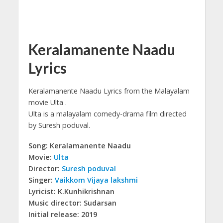
Keralamanente Naadu
Lyrics
Keralamanente Naadu Lyrics from the Malayalam
movie Ulta .
Ulta is a malayalam comedy-drama film directed
by Suresh poduval.
Song: Keralamanente Naadu
Movie:
Ulta
Director:
Suresh poduval
Singer:
Vaikkom Vijaya lakshmi
Lyricist: K.Kunhikrishnan
Music director: Sudarsan
Initial release: 2019