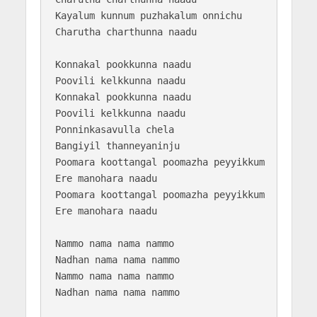
Kayalum kunnum puzhakalum onnichu

Charutha charthunna naadu

Konnakal pookkunna naadu

Poovili kelkkunna naadu

Konnakal pookkunna naadu

Poovili kelkkunna naadu

Ponninkasavulla chela

Bangiyil thanneyaninju

Poomara koottangal poomazha peyyikkum

Ere manohara naadu

Poomara koottangal poomazha peyyikkum

Ere manohara naadu

Nammo nama nama nammo

Nadhan nama nama nammo

Nammo nama nama nammo

Nadhan nama nama nammo
