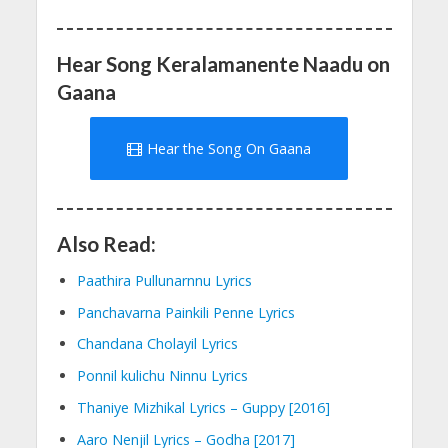
Hear Song Keralamanente Naadu on
Gaana
Hear the Song On Gaana
Also Read:
Paathira Pullunarnnu Lyrics
Panchavarna Painkili Penne Lyrics
Chandana Cholayil Lyrics
Ponnil kulichu Ninnu Lyrics
Thaniye Mizhikal Lyrics – Guppy [2016]
Aaro Nenjil Lyrics – Godha [2017]