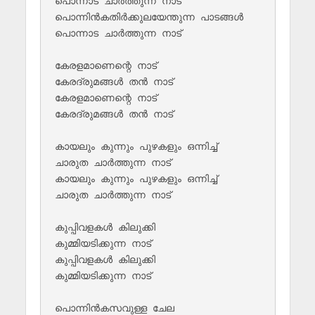
പൊന്നാട ചാർത്തുന്ന നാട്

പൊന്നിൻകതിർക്കുലയേന്തുന്ന പാടങ്ങൾ 

പൊന്നാട ചാർത്തുന്ന നാട്

കേരളമാണെന്റെ നാട്

കേരദ്രുമങ്ങൾ തൻ നാട്

കേരളമാണെന്റെ നാട് 

കേരദ്രുമങ്ങൾ തൻ നാട്

കായലും കുന്നും പുഴകളും ഒന്നിച്ച്

ചാരുത ചാർത്തുന്ന നാട്

കായലും കുന്നും പുഴകളും ഒന്നിച്ച്

ചാരുത ചാർത്തുന്ന നാട്

കുപ്പിവളകൾ കിലുക്കി

കുമ്മിയടിക്കുന്ന നാട്

കുപ്പിവളകൾ കിലുക്കി

കുമ്മിയടിക്കുന്ന നാട്

പൊന്നിൻകസവുള്ള ചേല 
