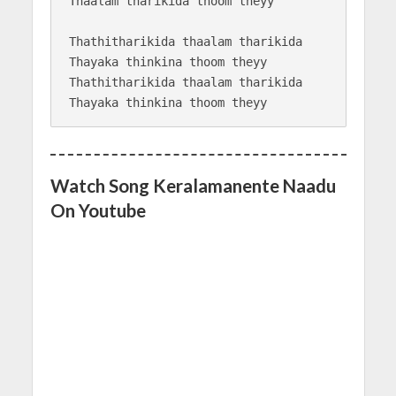
Thaalam tharikida thoom theyy

Thathitharikida thaalam tharikida

Thayaka thinkina thoom theyy

Thathitharikida thaalam tharikida

Watch Song Keralamanente Naadu
On Youtube