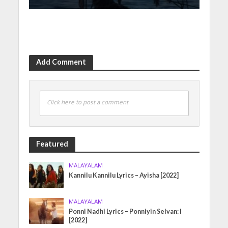
Add Comment
Click here to post a comment
Featured
MALAYALAM
Kannilu Kannilu Lyrics – Ayisha [2022]
MALAYALAM
Ponni Nadhi Lyrics – Ponniyin Selvan: I
[2022]