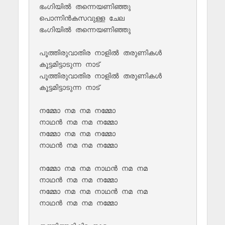
ഭംഗിയിൽ തന്നെയണിഞ്ഞു

പൊന്നിൻകസവുള്ള ചേല 

ഭംഗിയിൽ തന്നെയണിഞ്ഞു

പൂത്തിരുവാതിര നാളിൽ തരുണികൾ 

കൂട്ടമിട്ടാടുന്ന നാട്

പൂത്തിരുവാതിര നാളിൽ തരുണികൾ 

കൂട്ടമിട്ടാടുന്ന നാട്

നമ്മോ നമ നമ നമ്മോ 

നാഥൻ നമ നമ നമ്മോ

നമ്മോ നമ നമ നമ്മോ 

നാഥൻ നമ നമ നമ്മോ

നമ്മോ നമ നമ നാഥൻ നമ നമ 

നാഥൻ നമ നമ നമ്മോ

നമ്മോ നമ നമ നാഥൻ നമ നമ 

നാഥൻ നമ നമ നമ്മോ
