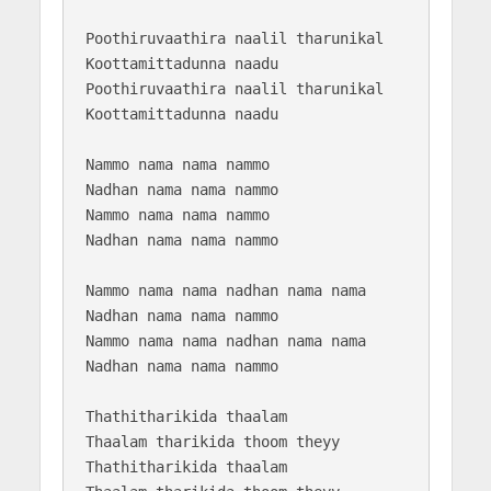
Poothiruvaathira naalil tharunikal

Koottamittadunna naadu

Poothiruvaathira naalil tharunikal

Koottamittadunna naadu

Nammo nama nama nammo

Nadhan nama nama nammo

Nammo nama nama nammo

Nadhan nama nama nammo

Nammo nama nama nadhan nama nama

Nadhan nama nama nammo

Nammo nama nama nadhan nama nama

Nadhan nama nama nammo

Thathitharikida thaalam

Thaalam tharikida thoom theyy

Thathitharikida thaalam
