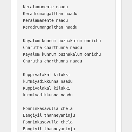
Keralamanente naadu

Keradrumangalthan naadu

Keralamanente naadu

Keradrumangalthan naadu

Kayalum kunnum puzhakalum onnichu

Charutha charthunna naadu

Kayalum kunnum puzhakalum onnichu

Charutha charthunna naadu

Kuppivalakal kilukki

kummiyadikkunna naadu

Kuppivalakal kilukki

kummiyadikkunna naadu

Ponninkasavulla chela

Bangiyil thanneyaninju

Ponninkasavulla chela

Bangiyil thanneyaninju
