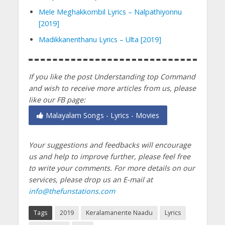
Mele Meghakkombil Lyrics – Nalpathiyonnu
[2019]
Madikkanenthanu Lyrics – Ulta [2019]
If you like the post Understanding top Command
and wish to receive more articles from us, please
like our FB page:
Malayalam Songs - Lyrics - Movies
Your suggestions and feedbacks will encourage
us and help to improve further, please feel free
to write your comments.
For more details on our
services, please drop us an E-mail at
info@thefunstations.com
Tags
2019
Keralamanente Naadu
Lyrics