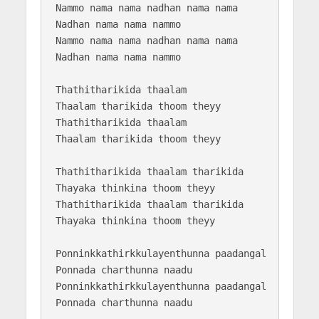
Nammo nama nama nadhan nama nama

Nadhan nama nama nammo

Nammo nama nama nadhan nama nama

Nadhan nama nama nammo

Thathitharikida thaalam

Thaalam tharikida thoom theyy

Thathitharikida thaalam

Thaalam tharikida thoom theyy

Thathitharikida thaalam tharikida

Thayaka thinkina thoom theyy

Thathitharikida thaalam tharikida

Thayaka thinkina thoom theyy

Ponninkkathirkkulayenthunna paadangal

Ponnada charthunna naadu

Ponninkkathirkkulayenthunna paadangal

Ponnada charthunna naadu
