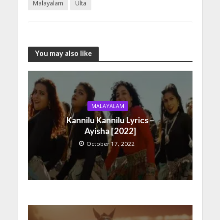
Malayalam
Ulta
You may also like
MALAYALAM
Kannilu Kannilu Lyrics –
Ayisha [2022]
October 17, 2022