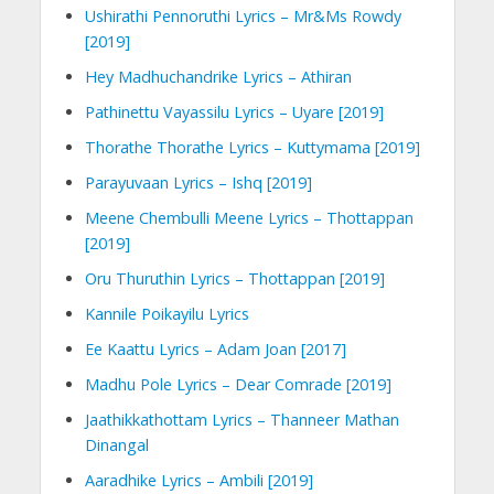
Ushirathi Pennoruthi Lyrics – Mr&Ms Rowdy
[2019]
Hey Madhuchandrike Lyrics – Athiran
Pathinettu Vayassilu Lyrics – Uyare [2019]
Thorathe Thorathe Lyrics – Kuttymama [2019]
Parayuvaan Lyrics – Ishq [2019]
Meene Chembulli Meene Lyrics – Thottappan
[2019]
Oru Thuruthin Lyrics – Thottappan [2019]
Kannile Poikayilu Lyrics
Ee Kaattu Lyrics – Adam Joan [2017]
Madhu Pole Lyrics – Dear Comrade [2019]
Jaathikkathottam Lyrics – Thanneer Mathan
Dinangal
Aaradhike Lyrics – Ambili [2019]