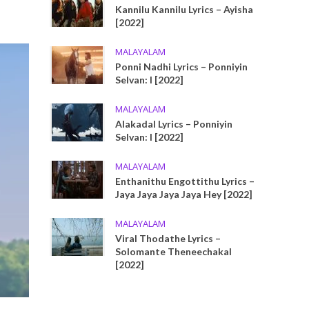
Kannilu Kannilu Lyrics – Ayisha
[2022]
MALAYALAM
Ponni Nadhi Lyrics – Ponniyin
Selvan: I [2022]
MALAYALAM
Alakadal Lyrics – Ponniyin
Selvan: I [2022]
MALAYALAM
Enthanithu Engottithu Lyrics –
Jaya Jaya Jaya Jaya Hey [2022]
MALAYALAM
Viral Thodathe Lyrics –
Solomante Theneechakal
[2022]