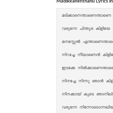
Madikkanenthanu Lyrics i
മടിക്കാനെന്താണെന്താണെ 
Pathirayil Lyrics
വരുന്നേ ചിന്തൂര കിളിയേ 

മനസ്സേൽ എന്താണെന്താണ
നിറച്ചേ നീയാണെൻ കിളിയ
ഇടക്കേ നിൽക്കാണെന്താണ
Pen Poove Thenva
നിനച്ചേ നിന്നു ഞാൻ കിള
നിനക്കായ് കൂടെ ഞാനില്
വരുന്നേ നിന്നോടൊന്നലി