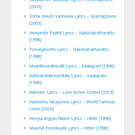
[2003]
Enthe Innum Vanneela Lyrics – Gramaphone
[2003]
Neeyente Paattil Lyrics – Nakshatratharattu
[1998]
Ponveyiloothi Lyrics – Nakshatratharattu
[1998]
Maarikkoodinnullil Lyrics – Kaalapani [1996]
Aattirambile kombile Lyrics – Kaalapani
[1996]
Aalolam Lyrics – Love Action Drama [2019]
Kanneeru Nirayunna Lyrics – World Famous
Lover [2020]
Neeyurangiyo Nilave Lyrics – Hitler [1996]
Maarivil Poonkuyile Lyrics – Hitler [1996]