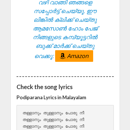
വഴി വാങ്ങി ഞങ്ങളെ
സപ്പോർട്ട് ചെയ്യൂ. ഈ
ലിങ്കിൽ ക്ലിക്ക് ചെയ്തു
ആമസോൺ ഹോം പേജ്
നിങ്ങളുടെ കമ്പ്യൂട്ടറിൽ
ബുക്ക് മാർക്ക് ചെയ്തു
വെക്കൂ:
Amazon
Check the song lyrics
Podiparana Lyrics in Malayalam
തള്ളാനും തുള്ളാനും പോരു നീ

തള്ളാനും തുള്ളാനും പോരു നീ

തള്ളാനും തുള്ളാനും പോരു നീ
