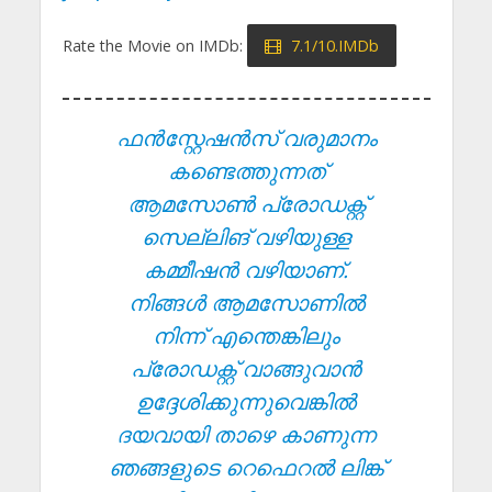
Rate the Movie on IMDb:
7.1/10.IMDb
ഫൻസ്റ്റേഷൻസ് വരുമാനം
കണ്ടെത്തുന്നത്
ആമസോൺ പ്രോഡക്റ്റ്
സെല്ലിങ് വഴിയുള്ള
കമ്മീഷൻ വഴിയാണ്.
നിങ്ങൾ ആമസോണിൽ
നിന്ന് എന്തെങ്കിലും
പ്രോഡക്റ്റ് വാങ്ങുവാൻ
ഉദ്ദേശിക്കുന്നുവെങ്കിൽ
ദയവായി താഴെ കാണുന്ന
ഞങ്ങളുടെ റെഫെറൽ ലിങ്ക്