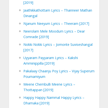
[2019]
Jaathikkathottam Lyrics – Thanneer Mathan
Dinangal
Njanum Neeyum Lyrics – Theeram [2017]
Neerolam Mele Moodum Lyrics – Dear
Comrade [2019]
Nokki Nokki Lyrics – Jomonte Suviseshangal
[2017]
Uyyaram Payyaram Lyrics – Kakshi
Amminippilla [2019]
Pakalaay Chaanju Poy Lyrics – Vijay Superum
Pournamiyum
Meene Chembulli Meene Lyrics –
Thottappan [2019]
Happy Happy Nammal Happy Lyrics –
Dhamaka [2019]