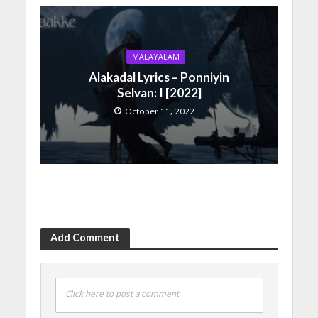
MALAYALAM
Alakadal Lyrics – Ponniyin
Selvan: I [2022]
October 11, 2022
Add Comment
Click here to post a comment