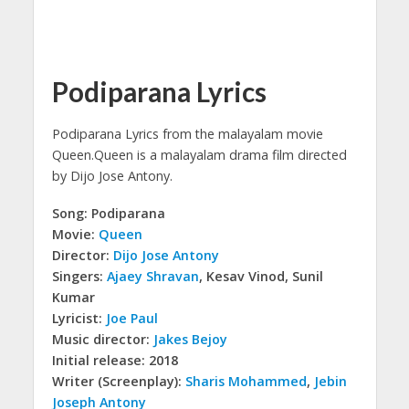
Podiparana Lyrics
Podiparana Lyrics from the malayalam movie
Queen.
Queen is a malayalam drama film directed
by Dijo Jose Antony.
Song: Podiparana
Movie:
Queen
Director:
Dijo Jose Antony
Singers:
Ajaey Shravan
, Kesav Vinod, Sunil
Kumar
Lyricist:
Joe Paul
Music director:
Jakes Bejoy
Initial release: 2018
Writer (Screenplay):
Sharis Mohammed
,
Jebin
Joseph Antony