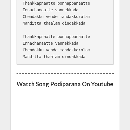
Thankkapnaatte ponnappanaatte

Innachanaatte vannekkada

Chendakku vende mandakkorolam

Manditta thaalam dindakkada

Thankkapnaatte ponnappanaatte

Innachanaatte vannekkada

Chendakku vende mandakkorolam

Watch Song Podiparana On Youtube