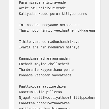
Para niraye arinirayende

Arike oru chiriviriyende

Kaliyadan koode porum kiliyee pennu

Ini naadake neeyaane neraanenne

Thari novo ninnil veezhaathe nokkaamenne

Ithile varunee madhuchandrikaye

Ivaril ini nin madhuram mathiye

Kannadimaanathammanamaadan

Enthadi mayine chellathedi

Thambrante kayyenthanu penne

Ponnada vaangaan vayyathedi

Paattukodaaraattinethiya

Kaattumukkile pilleraa

Njagal kaattikoottiyathoorthittippozhum

Chaattam chaadiyathaararaa

Aattinakkare kaathirunnoru
