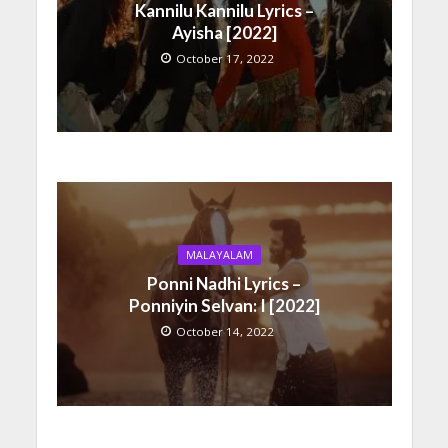
Kannilu Kannilu Lyrics –
Ayisha [2022]
October 17, 2022
MALAYALAM
Ponni Nadhi Lyrics –
Ponniyin Selvan: I [2022]
October 14, 2022