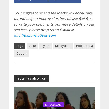
Your suggestions and feedbacks will encourage
us and help to improve further, please feel free
to write your comments.
For more details on our
services, please drop us an E-mail at
info@thefunstations.com
Tags
2018
Lyrics
Malayalam
Podiparana
Queen
You may also like
MALAYALAM