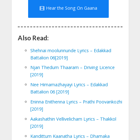
Hear the Song On Gaana
Also Read:
Shehnai moolunnunde Lyrics – Edakkad
Battalion 06[2019]
Njan Thedum Thaaram – Driving Licence
[2019]
Nee Himamazhayayi Lyrics – Edakkad
Battalion 06 [2019]
Eninna Enithenna Lyrics – Prathi Poovankozhi
[2019]
Aakashathin Vellivelicham Lyrics – Thakkol
[2019]
Kandittum Kaanatha Lyrics – Dhamaka