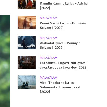
Kannilu Kannilu Lyrics – Ayisha
[2022]
MALAYALAM
Ponni Nadhi Lyrics – Ponniyin
Selvan: I [2022]
MALAYALAM
Alakadal Lyrics – Ponniyin
Selvan: I [2022]
MALAYALAM
Enthanithu Engottithu Lyrics –
Jaya Jaya Jaya Jaya Hey [2022]
MALAYALAM
Viral Thodathe Lyrics –
Solomante Theneechakal
[2022]