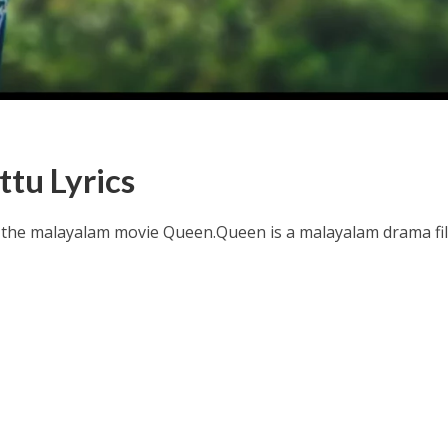
tu Lyrics
ithu Lyrics – Jaya Jaya Jaya Jaya Hey [2022]
 the malayalam movie Queen.
Queen is a malayalam drama fi