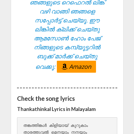
ഞങ്ങളുടെ റെഫെറൽ ലിങ്ക്
വഴി വാങ്ങി ഞങ്ങളെ
സപ്പോർട്ട് ചെയ്യൂ. ഈ
ലിങ്കിൽ ക്ലിക്ക് ചെയ്തു
ആമസോൺ ഹോം പേജ്
നിങ്ങളുടെ കമ്പ്യൂട്ടറിൽ
ബുക്ക് മാർക്ക് ചെയ്തു
വെക്കൂ:
Amazon
Check the song lyrics
Thankathinkal Lyrics in Malayalam
തങ്കത്തിങ്കള്‍‌ കിളിയായ് കുറുകാം

താരത്തൂവല്‍ മെനയാം നനയാം
