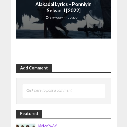
Alakadal Lyrics – Ponniyin
Selvan: I [2022]
October 11, 2022
Add Comment
Click here to post a comment
Featured
MALAYALAM