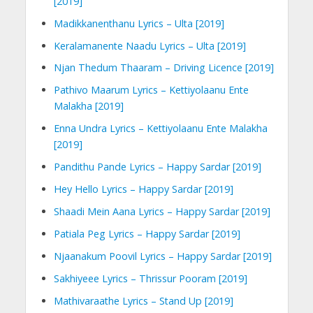
[2019]
Madikkanenthanu Lyrics – Ulta [2019]
Keralamanente Naadu Lyrics – Ulta [2019]
Njan Thedum Thaaram – Driving Licence [2019]
Pathivo Maarum Lyrics – Kettiyolaanu Ente
Malakha [2019]
Enna Undra Lyrics – Kettiyolaanu Ente Malakha
[2019]
Pandithu Pande Lyrics – Happy Sardar [2019]
Hey Hello Lyrics – Happy Sardar [2019]
Shaadi Mein Aana Lyrics – Happy Sardar [2019]
Patiala Peg Lyrics – Happy Sardar [2019]
Njaanakum Poovil Lyrics – Happy Sardar [2019]
Sakhiyeee Lyrics – Thrissur Pooram [2019]
Mathivaraathe Lyrics – Stand Up [2019]