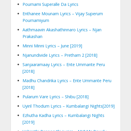
Pournami Superalle Da Lyrics
Enthanee Mounam Lyrics – Vijay Superum
Pournamiyum
Aathmaavin Akashathinnaro Lyrics – Njan
Prakashan
Minni Minni Lyrics – June [2019]
Njanundivide Lyrics – Pretham 2 [2018]
Sanjaaramaay Lyrics – Ente Ummante Peru
[2018]
Madhu Chandrika Lyrics – Ente Ummante Peru
[2018]
Pularum Vare Lyrics – Shibu [2018]
Uyiril Thodum Lyrics – Kumbalangi Nights[2019]
Ezhutha Kadha Lyrics – Kumbalangi Nights
[2019]