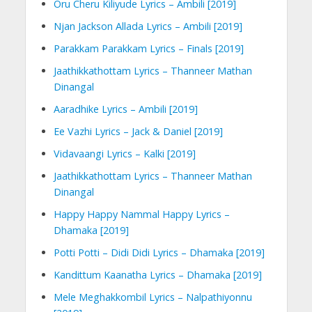
Oru Cheru Kiliyude Lyrics – Ambili [2019]
Njan Jackson Allada Lyrics – Ambili [2019]
Parakkam Parakkam Lyrics – Finals [2019]
Jaathikkathottam Lyrics – Thanneer Mathan
Dinangal
Aaradhike Lyrics – Ambili [2019]
Ee Vazhi Lyrics – Jack & Daniel [2019]
Vidavaangi Lyrics – Kalki [2019]
Jaathikkathottam Lyrics – Thanneer Mathan
Dinangal
Happy Happy Nammal Happy Lyrics –
Dhamaka [2019]
Potti Potti – Didi Didi Lyrics – Dhamaka [2019]
Kandittum Kaanatha Lyrics – Dhamaka [2019]
Mele Meghakkombil Lyrics – Nalpathiyonnu