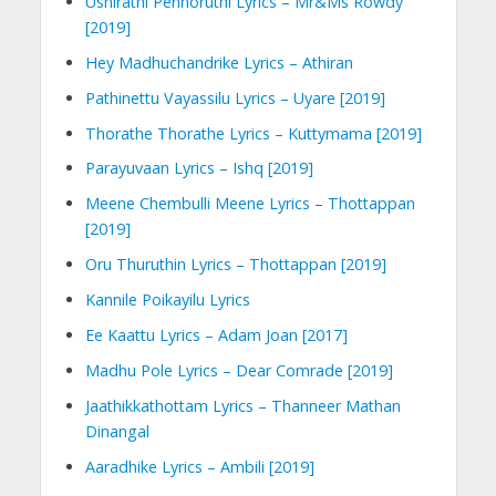
Ushirathi Pennoruthi Lyrics – Mr&Ms Rowdy
[2019]
Hey Madhuchandrike Lyrics – Athiran
Pathinettu Vayassilu Lyrics – Uyare [2019]
Thorathe Thorathe Lyrics – Kuttymama [2019]
Parayuvaan Lyrics – Ishq [2019]
Meene Chembulli Meene Lyrics – Thottappan
[2019]
Oru Thuruthin Lyrics – Thottappan [2019]
Kannile Poikayilu Lyrics
Ee Kaattu Lyrics – Adam Joan [2017]
Madhu Pole Lyrics – Dear Comrade [2019]
Jaathikkathottam Lyrics – Thanneer Mathan
Dinangal
Aaradhike Lyrics – Ambili [2019]