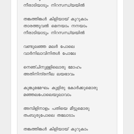
നീരാടിയാടും നിറസന്ധ്യയില്‍

തങ്കത്തിങ്കള്‍‌ കിളിയായ് കുറുകാം

താരത്തൂവല്‍ മെനയാം നനയാം

നീരാടിയാടും നിറസന്ധ്യയില്‍

വണ്ടുലഞ്ഞ മലര്‍ പോലെ

വാര്‍നിലാവിനിതള്‍ പോലേ 

നെഞ്ചിനുള്ളിലൊരു മോഹം

അതിനിന്ദ്രനീല ലയഭാവം

കുങ്കുമമേഘം കുളിരു കോര്‍ക്കുമൊരു

മഞ്ഞലപോലെയുലാവാം

അമ്പിളിനാളം പതിയെ മീട്ടുമൊരു

തംബുരുപോലെ തലോടാം

തങ്കത്തിങ്കള്‍‌ കിളിയായ് കുറുകാം
