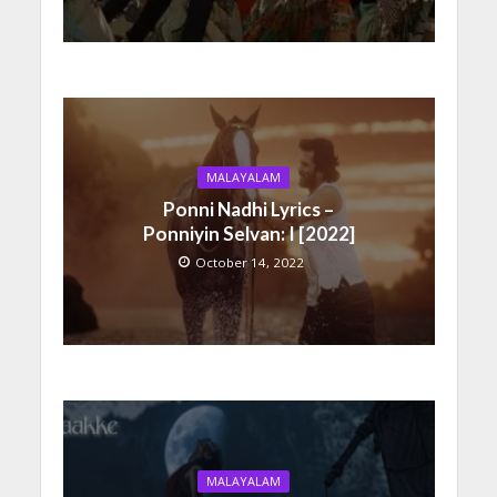
MALAYALAM
Ponni Nadhi Lyrics –
Ponniyin Selvan: I [2022]
October 14, 2022
MALAYALAM