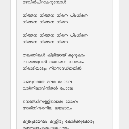
മഴവില്‍‌ച്ചിറകേറുമ്പോള്‍

ധിത്തന ധിത്തന ധിരന ധീംധിരന 

ധിത്തന ധിത്തന ധിരന 

ധിത്തന ധിത്തന ധിരന ധീംധിരന 

ധിത്തന ധിത്തന ധിരന

തങ്കത്തിങ്കള്‍‌ കിളിയായ് കുറുകാം

താരത്തൂവല്‍ മെനയാം നനയാം

നീരാടിയാടും നിറസന്ധ്യയില്‍

വണ്ടുലഞ്ഞ മലര്‍ പോലെ

വാര്‍നിലാവിനിതള്‍ പോലേ 

നെഞ്ചിനുള്ളിലൊരു മോഹം

അതിനിന്ദ്രനീല ലയഭാവം

കുങ്കുമമേഘം കുളിരു കോര്‍ക്കുമൊരു

മഞ്ഞലപോലെയുലാവാം
