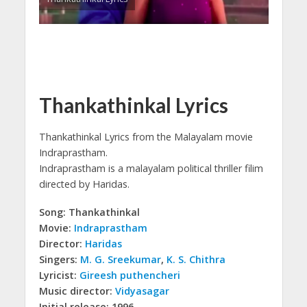
Thankathinkal Lyrics
Thankathinkal Lyrics from the Malayalam movie
Indraprastham.
Indraprastham is a malayalam political thriller filim
directed by Haridas.
Song: Thankathinkal
Movie:
Indraprastham
Director:
Haridas
Singers:
M. G. Sreekumar
,
K. S. Chithra
Lyricist:
Gireesh puthencheri
Music director:
Vidyasagar
Initial release: 1996