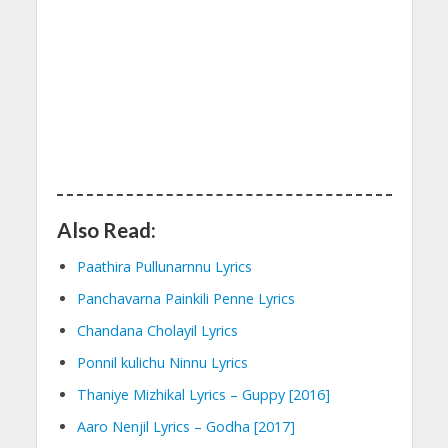
Also Read:
Paathira Pullunarnnu Lyrics
Panchavarna Painkili Penne Lyrics
Chandana Cholayil Lyrics
Ponnil kulichu Ninnu Lyrics
Thaniye Mizhikal Lyrics – Guppy [2016]
Aaro Nenjil Lyrics – Godha [2017]