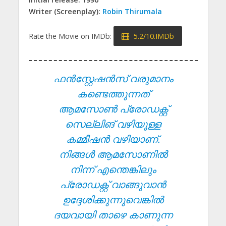
Writer (Screenplay):
Robin Thirumala
Rate the Movie on IMDb:
5.2/10.IMDb
ഫൻസ്റ്റേഷൻസ് വരുമാനം
കണ്ടെത്തുന്നത്
ആമസോൺ പ്രോഡക്റ്റ്
സെല്ലിങ് വഴിയുള്ള
കമ്മീഷൻ വഴിയാണ്.
നിങ്ങൾ ആമസോണിൽ
നിന്ന് എന്തെങ്കിലും
പ്രോഡക്റ്റ് വാങ്ങുവാൻ
ഉദ്ദേശിക്കുന്നുവെങ്കിൽ
ദയവായി താഴെ കാണുന്ന