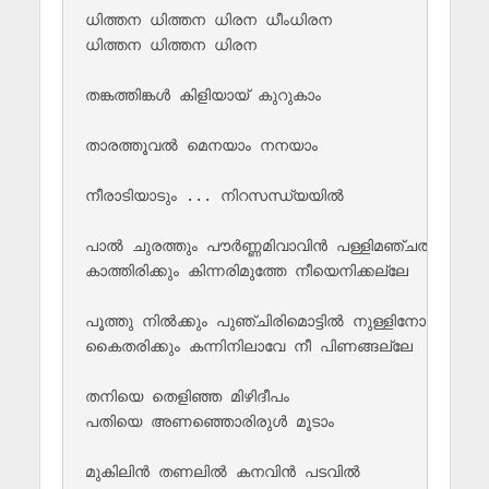
ധിത്തന ധിത്തന ധിരന ധീംധിരന 

ധിത്തന ധിത്തന ധിരന

തങ്കത്തിങ്കള്‍‌ കിളിയായ് കുറുകാം

താരത്തൂവല്‍ മെനയാം നനയാം

നീരാടിയാടും ... നിറസന്ധ്യയില്‍

പാല്‍ ചുരത്തും പൗര്‍ണ്ണമിവാവിന്‍ പള്ളിമഞ്ചത്തില്‍

കാത്തിരിക്കും കിന്നരിമുത്തേ നീയെനിക്കല്ലേ

പൂത്തു നില്‍ക്കും പുഞ്ചിരിമൊട്ടില്‍ നുള്ളിനോവിക്കാന്‍

കൈതരിക്കും കന്നിനിലാവേ നീ പിണങ്ങല്ലേ 

തനിയെ തെളിഞ്ഞ മിഴിദീപം 

പതിയെ അണഞ്ഞൊരിരുള്‍ മൂടാം

മുകിലിന്‍ തണലില്‍ കനവിന്‍ പടവില്‍ 
