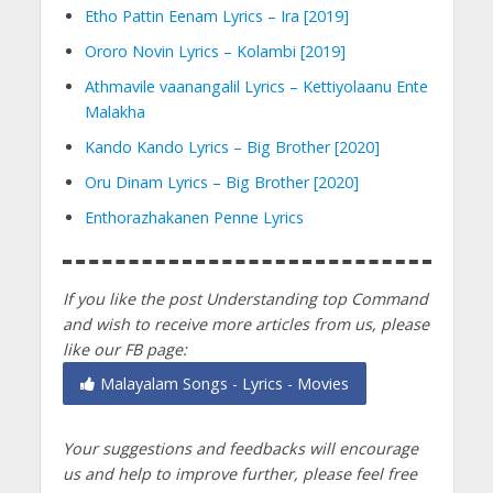
Etho Pattin Eenam Lyrics – Ira [2019]
Ororo Novin Lyrics – Kolambi [2019]
Athmavile vaanangalil Lyrics – Kettiyolaanu Ente
Malakha
Kando Kando Lyrics – Big Brother [2020]
Oru Dinam Lyrics – Big Brother [2020]
Enthorazhakanen Penne Lyrics
If you like the post Understanding top Command
and wish to receive more articles from us, please
like our FB page:
Malayalam Songs - Lyrics - Movies
Your suggestions and feedbacks will encourage
us and help to improve further, please feel free