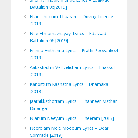
Battalion 06[2019]
Njan Thedum Thaaram – Driving Licence
[2019]
Nee Himamazhayayi Lyrics – Edakkad
Battalion 06 [2019]
Eninna Enithenna Lyrics – Prathi Poovankozhi
[2019]
Aakashathin Vellivelicham Lyrics – Thakkol
[2019]
Kandittum Kaanatha Lyrics – Dhamaka
[2019]
Jaathikkathottam Lyrics – Thanneer Mathan
Dinangal
Njanum Neeyum Lyrics – Theeram [2017]
Neerolam Mele Moodum Lyrics – Dear
Comrade [2019]