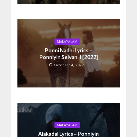
MALAYALAM
Ponni Nadhi Lyrics –
Ponniyin Selvan: I [2022]
October 14, 2022
MALAYALAM
Alakadal Lyrics – Ponniyin