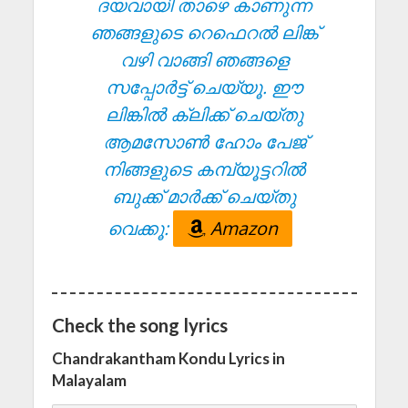
ദയവായി താഴെ കാണുന്ന
ഞങ്ങളുടെ റെഫെറൽ ലിങ്ക്
വഴി വാങ്ങി ഞങ്ങളെ
സപ്പോർട്ട് ചെയ്യൂ. ഈ
ലിങ്കിൽ ക്ലിക്ക് ചെയ്തു
ആമസോൺ ഹോം പേജ്
നിങ്ങളുടെ കമ്പ്യൂട്ടറിൽ
ബുക്ക് മാർക്ക് ചെയ്തു
വെക്കൂ:
Amazon
Check the song lyrics
Chandrakantham Kondu Lyrics in
Malayalam