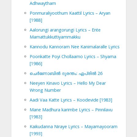
Adhwaytham
Ponmuraliyoothum Kaattil Lyrics – Aryan
[1988]
Aalorungi arangorungi Lyrics – Ente
Mamattukkuttiyammakku
Kannodu Kannoram Nee Kanimalaralle Lyrics
Poonkatte Poyi Chollaamo Lyrics – Shyama
[1986]
ചെര്‍ണോബില്‍ ദുരന്തം: ഏപ്രില്‍ 26
Neeyen Kinavo Lyrics – Hello My Dear
Wrong Number
Aadi Vaa Katte Lyrics – Koodevide [1983]
Mane Madhura karimbe Lyrics – Pinnilavu
[1983]
Kaikudanna Niraye Lyrics – Mayamayooram
[1993]