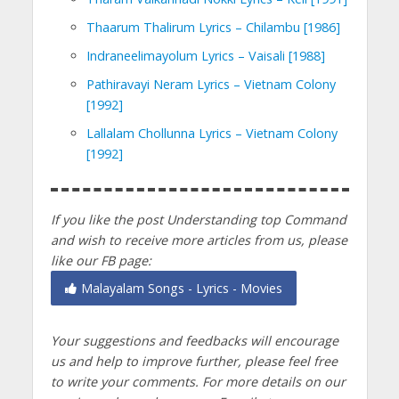
Thaarum Thalirum Lyrics – Chilambu [1986]
Indraneelimayolum Lyrics – Vaisali [1988]
Pathiravayi Neram Lyrics – Vietnam Colony
[1992]
Lallalam Chollunna Lyrics – Vietnam Colony
[1992]
If you like the post Understanding top Command
and wish to receive more articles from us, please
like our FB page:
Malayalam Songs - Lyrics - Movies
Your suggestions and feedbacks will encourage
us and help to improve further, please feel free
to write your comments.
For more details on our