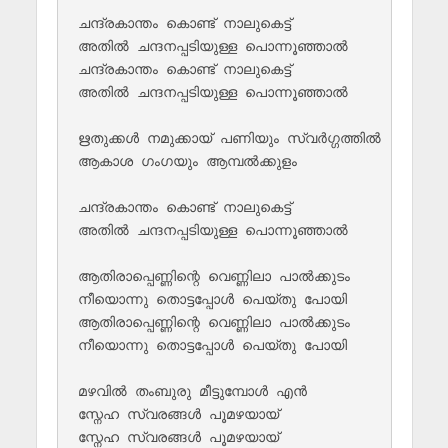
ചന്ദ്രകാന്തം കൊണ്ട് നാലുകെട്ട്

അതിൽ ചന്ദനപ്പടിയുള്ള പൊന്നൂഞ്ഞാൽ

ചന്ദ്രകാന്തം കൊണ്ട് നാലുകെട്ട്

അതിൽ ചന്ദനപ്പടിയുള്ള പൊന്നൂഞ്ഞാൽ

ഋതുക്കൾ നമുക്കായ് പണിയും സ്വർഗ്ഗത്തിൽ

ആകാശ ഗംഗയും ആമ്പൽക്കുളം 

ചന്ദ്രകാന്തം കൊണ്ട് നാലുകെട്ട്

അതിൽ ചന്ദനപ്പടിയുള്ള പൊന്നൂഞ്ഞാൽ

ആതിരാപ്പെണ്ണിന്റെ വെണ്ണിലാ പാൽക്കുടം

നീയൊന്നു തൊട്ടപ്പോൾ പെയ്തു പോയി 

ആതിരാപ്പെണ്ണിന്റെ വെണ്ണിലാ പാൽക്കുടം

നീയൊന്നു തൊട്ടപ്പോൾ പെയ്തു പോയി 

മഴവിൽ തംബുരു മീട്ടുമ്പോൾ എൻ

സ്നേഹ സ്വരങ്ങൾ പൂമഴയായ് 

സ്നേഹ സ്വരങ്ങൾ പൂമഴയായ് 
