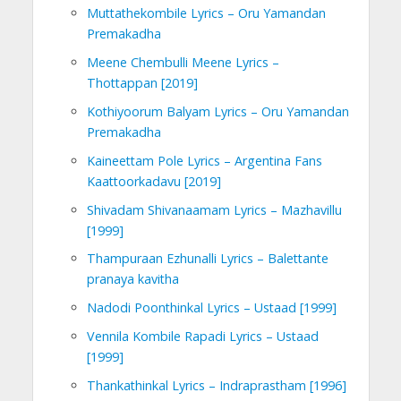
Muttathekombile Lyrics – Oru Yamandan
Premakadha
Meene Chembulli Meene Lyrics –
Thottappan [2019]
Kothiyoorum Balyam Lyrics – Oru Yamandan
Premakadha
Kaineettam Pole Lyrics – Argentina Fans
Kaattoorkadavu [2019]
Shivadam Shivanaamam Lyrics – Mazhavillu
[1999]
Thampuraan Ezhunalli Lyrics – Balettante
pranaya kavitha
Nadodi Poonthinkal Lyrics – Ustaad [1999]
Vennila Kombile Rapadi Lyrics – Ustaad
[1999]
Thankathinkal Lyrics – Indraprastham [1996]