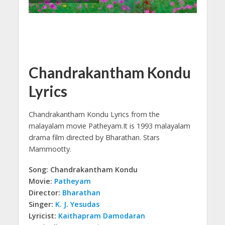
Chandrakantham Kondu
Lyrics
Chandrakantham Kondu Lyrics from the
malayalam movie Patheyam.
It is 1993 malayalam
drama film directed by Bharathan. Stars
Mammootty.
Song: Chandrakantham Kondu
Movie:
Patheyam
Director:
Bharathan
Singer:
K. J. Yesudas
Lyricist:
Kaithapram Damodaran