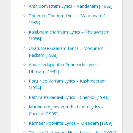
Anthiponvettam Lyrics – Vandanam [ 1989]
Theeram Thedum Lyrics – Vandanam [
1989]
Kalabham charthum Lyrics – Thalavattam
[1986]
Unarumee Gaanam Lyrics – Moonnam
Pakkam [1988]
Aanakkeduppathu Ponnunde Lyrics –
Dhanam [1991]
Poru Nee Varilam Lyrics – Kashmeeram
[1994]
Pathira Palkadavil Lyrics – Chenkol [1993]
Madhuram jeevamrutha bindu Lyrics –
Chenkol [1993]
Kanneer Poovinte Lyrics – Kireedam [1989]
Tharam Valkannadi Nokki Lyrics – Keli [1991]