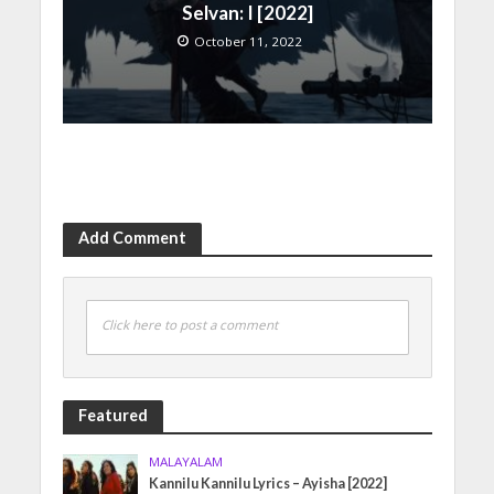
Selvan: I [2022]
October 11, 2022
Add Comment
Click here to post a comment
Featured
MALAYALAM
Kannilu Kannilu Lyrics – Ayisha [2022]