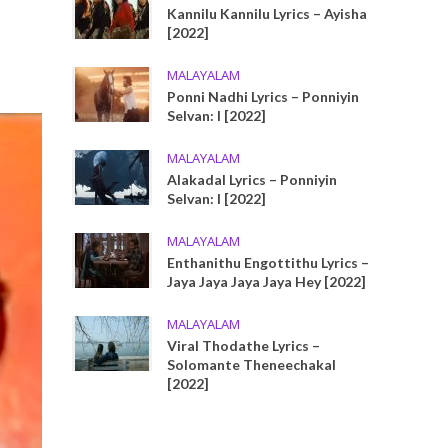
Kannilu Kannilu Lyrics – Ayisha
[2022]
MALAYALAM
Ponni Nadhi Lyrics – Ponniyin
Selvan: I [2022]
MALAYALAM
Alakadal Lyrics – Ponniyin
Selvan: I [2022]
MALAYALAM
Enthanithu Engottithu Lyrics –
Jaya Jaya Jaya Jaya Hey [2022]
MALAYALAM
Viral Thodathe Lyrics –
Solomante Theneechakal
[2022]