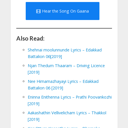
Hear the Song On Gaana
Also Read:
Shehnai moolunnunde Lyrics – Edakkad
Battalion 06[2019]
Njan Thedum Thaaram – Driving Licence
[2019]
Nee Himamazhayayi Lyrics – Edakkad
Battalion 06 [2019]
Eninna Enithenna Lyrics – Prathi Poovankozhi
[2019]
Aakashathin Vellivelicham Lyrics – Thakkol
[2019]