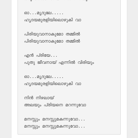
ഓ...മൃദുലേ.....

ഹൃദയമുരളിയിലൊഴുകി വാ

പിരിയുവാനാകുമോ തമ്മില്‍ 

പിരിയുവാനാകുമോ തമ്മില്‍

എന്‍ പ്രിയേ... 

പുതു ജീവനായ് എന്നില്‍ വിരിയും 

ഓ...മൃദുലേ.....

ഹൃദയമുരളിയിലൊഴുകി വാ

നിൻ നിഴലായ് 

അലയും പ്രിയനെ മറന്നുവോ

മനസ്സും മനസ്സുമകന്നുവോ... 
