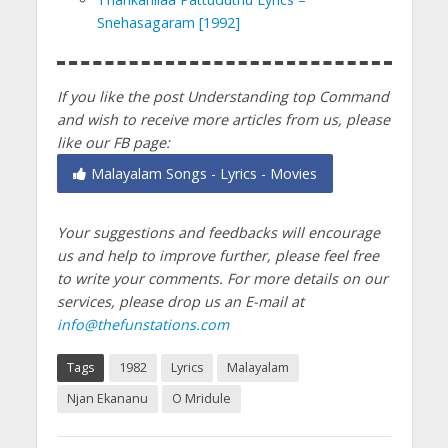
Snehasagaram [1992]
If you like the post Understanding top Command
and wish to receive more articles from us, please
like our FB page:
Malayalam Songs - Lyrics - Movies
Your suggestions and feedbacks will encourage
us and help to improve further, please feel free
to write your comments.
For more details on our
services, please drop us an E-mail at
info@thefunstations.com
Tags
1982
Lyrics
Malayalam
Njan Ekananu
O Mridule