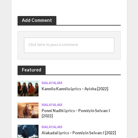
Add Comment
Click here to post a comment
Featured
MALAYALAM
Kannilu Kannilu Lyrics – Ayisha [2022]
MALAYALAM
Ponni Nadhi Lyrics – Ponniyin Selvan: I
[2022]
MALAYALAM
Alakadal Lyrics – Ponniyin Selvan: I [2022]