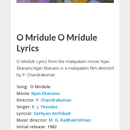
O Mridule O Mridule
Lyrics
O Mridule Lyrics from the malayalam movie Njan
Ekananu.
Njan Ekananu is a malayalam film directed
by P. Chandrakumar.
Song: O Mridule
Movie:
Njan Ekananu
Director:
P. Chandrakumar
Singer:
K. J. Yesudas
Lyricist:
Sathyan Anthikad
Music director:
M. G. Radhakrishnan
Initial release: 1982