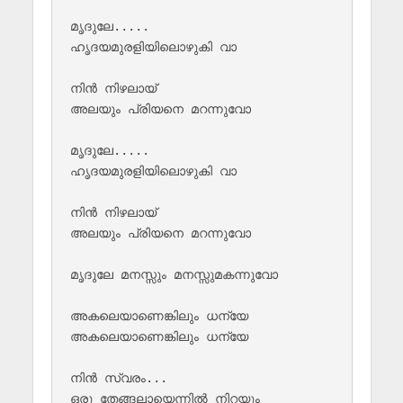
മൃദുലേ.....

ഹൃദയമുരളിയിലൊഴുകി വാ

നിൻ നിഴലായ് 

അലയും പ്രിയനെ മറന്നുവോ

മൃദുലേ.....

ഹൃദയമുരളിയിലൊഴുകി വാ

നിൻ നിഴലായ് 

അലയും പ്രിയനെ മറന്നുവോ

മൃദുലേ മനസ്സും മനസ്സുമകന്നുവോ

അകലെയാണെങ്കിലും ധന്യേ 

അകലെയാണെങ്കിലും ധന്യേ 

നിന്‍ സ്വരം... 

ഒരു തേങ്ങലായെന്നില്‍ നിറയും 
