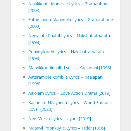
Ninakkente Manasile Lyrics – Gramaphone
[2003]
Enthe Innum Vanneela Lyrics – Gramaphone
[2003]
Neeyente Paattil Lyrics – Nakshatratharattu
[1998]
Ponveyiloothi Lyrics – Nakshatratharattu
[1998]
Maarikkoodinnullil Lyrics – Kaalapani [1996]
Aattirambile kombile Lyrics – Kaalapani
[1996]
Aalolam Lyrics – Love Action Drama [2019]
Kanneeru Nirayunna Lyrics – World Famous
Lover [2020]
Nee Mukilo Lyrics – Uyare [2019]
Maarivil Poonkuyile Lyrics – Hitler [1996]