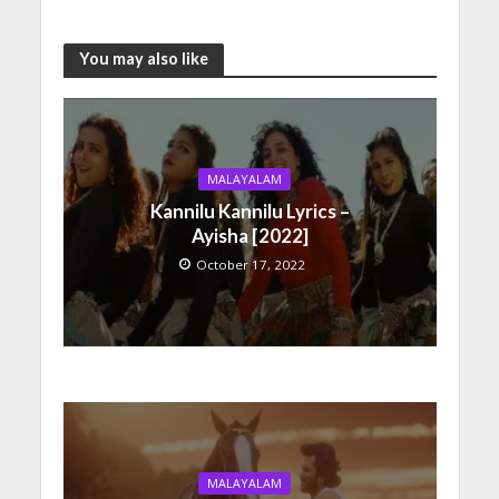
You may also like
MALAYALAM
Kannilu Kannilu Lyrics –
Ayisha [2022]
October 17, 2022
MALAYALAM