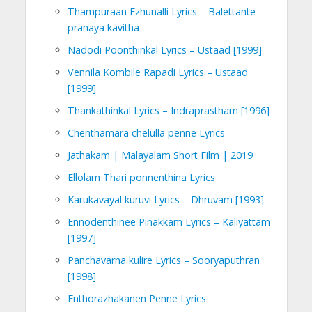
Thampuraan Ezhunalli Lyrics – Balettante
pranaya kavitha
Nadodi Poonthinkal Lyrics – Ustaad [1999]
Vennila Kombile Rapadi Lyrics – Ustaad
[1999]
Thankathinkal Lyrics – Indraprastham [1996]
Chenthamara chelulla penne Lyrics
Jathakam | Malayalam Short Film | 2019
Ellolam Thari ponnenthina Lyrics
Karukavayal kuruvi Lyrics – Dhruvam [1993]
Ennodenthinee Pinakkam Lyrics – Kaliyattam
[1997]
Panchavarna kulire Lyrics – Sooryaputhran
[1998]
Enthorazhakanen Penne Lyrics