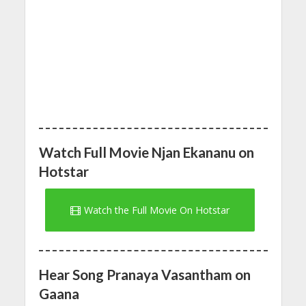
Watch Full Movie Njan Ekananu on
Hotstar
Watch the Full Movie On Hotstar
Hear Song Pranaya Vasantham on
Gaana