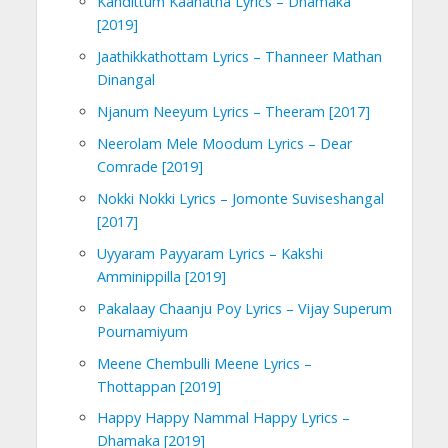
Kandittum Kaanatha Lyrics – Dhamaka
[2019]
Jaathikkathottam Lyrics – Thanneer Mathan
Dinangal
Njanum Neeyum Lyrics – Theeram [2017]
Neerolam Mele Moodum Lyrics – Dear
Comrade [2019]
Nokki Nokki Lyrics – Jomonte Suviseshangal
[2017]
Uyyaram Payyaram Lyrics – Kakshi
Amminippilla [2019]
Pakalaay Chaanju Poy Lyrics – Vijay Superum
Pournamiyum
Meene Chembulli Meene Lyrics –
Thottappan [2019]
Happy Happy Nammal Happy Lyrics –
Dhamaka [2019]