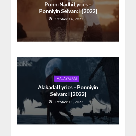
Ponni Nadhi Lyrics –
Ponniyin Selvan: I [2022]
October 14, 2022
MALAYALAM
Alakadal Lyrics – Ponniyin
Selvan: I [2022]
October 11, 2022