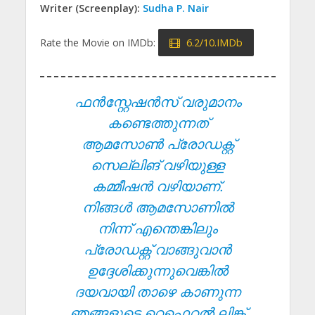
Writer (Screenplay):
Sudha P. Nair
Rate the Movie on IMDb:
6.2/10.IMDb
ഫൻസ്റ്റേഷൻസ് വരുമാനം
കണ്ടെത്തുന്നത്
ആമസോൺ പ്രോഡക്റ്റ്
സെല്ലിങ് വഴിയുള്ള
കമ്മീഷൻ വഴിയാണ്.
നിങ്ങൾ ആമസോണിൽ
നിന്ന് എന്തെങ്കിലും
പ്രോഡക്റ്റ് വാങ്ങുവാൻ
ഉദ്ദേശിക്കുന്നുവെങ്കിൽ
ദയവായി താഴെ കാണുന്ന
ഞങ്ങളുടെ റെഫെറൽ ലിങ്ക്