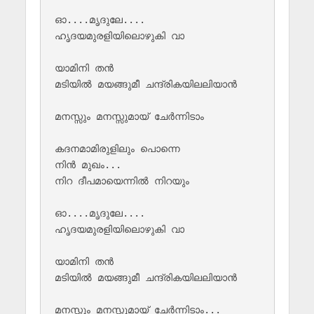
ഓ....മൃദുലേ....

ഹൃദയമുരളിയിലൊഴുകി വാ 

യാമിനി തൻ 

മടിയിൽ മയങ്ങുമീ ചന്ദ്രികയിലലിയാൻ 

മനസ്സും മനസ്സുമായ് ചേർന്നിടാം 

കദനമാമിരുളിലും പൊന്നെ 

നിൻ മുഖം...

നിറ ദീപമായെന്നിൽ നിറയും 

ഓ....മൃദുലേ....

ഹൃദയമുരളിയിലൊഴുകി വാ 

യാമിനി തൻ 

മടിയിൽ മയങ്ങുമീ ചന്ദ്രികയിലലിയാൻ 

മനസ്സും മനസ്സുമായ് ചേർന്നിടാം... 
