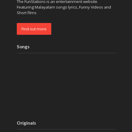
The FunStations is an entertainment website.
Featuring Malayalam songs lyrics, Funny Videos and
Short films
Find out more
Songs
Originals