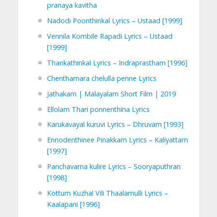
pranaya kavitha
Nadodi Poonthinkal Lyrics – Ustaad [1999]
Vennila Kombile Rapadi Lyrics – Ustaad
[1999]
Thankathinkal Lyrics – Indraprastham [1996]
Chenthamara chelulla penne Lyrics
Jathakam | Malayalam Short Film | 2019
Ellolam Thari ponnenthina Lyrics
Karukavayal kuruvi Lyrics – Dhruvam [1993]
Ennodenthinee Pinakkam Lyrics – Kaliyattam
[1997]
Panchavarna kulire Lyrics – Sooryaputhran
[1998]
Kottum Kuzhal Vili Thaalamulli Lyrics –
Kaalapani [1996]