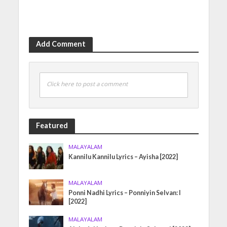
Add Comment
Click here to post a comment
Featured
MALAYALAM
Kannilu Kannilu Lyrics – Ayisha [2022]
MALAYALAM
Ponni Nadhi Lyrics – Ponniyin Selvan: I
[2022]
MALAYALAM