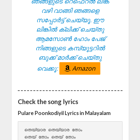
ഞങ്ങളുടെ റെഫെറൽ ലിങ്ക്
വഴി വാങ്ങി ഞങ്ങളെ
സപ്പോർട്ട് ചെയ്യൂ. ഈ
ലിങ്കിൽ ക്ലിക്ക് ചെയ്തു
ആമസോൺ ഹോം പേജ്
നിങ്ങളുടെ കമ്പ്യൂട്ടറിൽ
ബുക്ക് മാർക്ക് ചെയ്തു
വെക്കൂ:
Amazon
Check the song lyrics
Pulare Poonkodiyil Lyrics in Malayalam
തെയ്യാര തെയ്യാര തോം 

തെയ് തോം തെയ് തോം 
