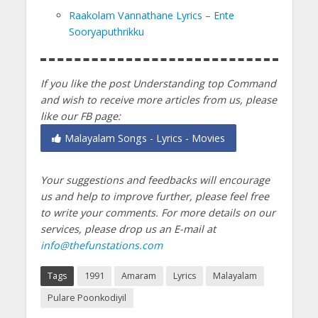
Raakolam Vannathane Lyrics – Ente
Sooryaputhrikku
If you like the post Understanding top Command
and wish to receive more articles from us, please
like our FB page:
Malayalam Songs - Lyrics - Movies
Your suggestions and feedbacks will encourage
us and help to improve further, please feel free
to write your comments.
For more details on our
services, please drop us an E-mail at
info@thefunstations.com
Tags
1991
Amaram
Lyrics
Malayalam
Pulare Poonkodiyil