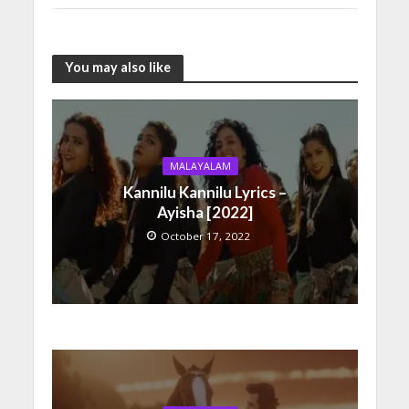
You may also like
MALAYALAM
Kannilu Kannilu Lyrics –
Ayisha [2022]
October 17, 2022