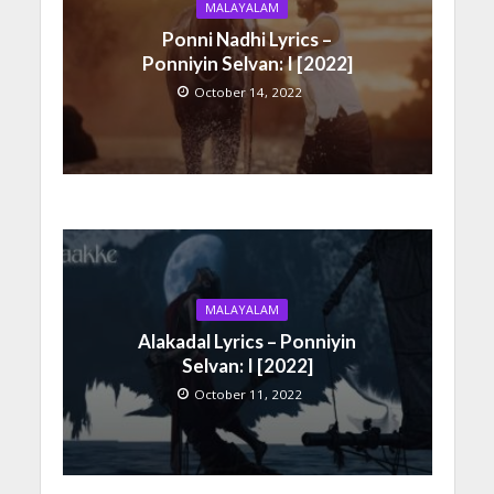
MALAYALAM
Ponni Nadhi Lyrics –
Ponniyin Selvan: I [2022]
October 14, 2022
MALAYALAM
Alakadal Lyrics – Ponniyin
Selvan: I [2022]
October 11, 2022