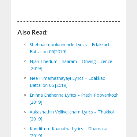
Also Read:
Shehnai moolunnunde Lyrics – Edakkad
Battalion 06[2019]
Njan Thedum Thaaram – Driving Licence
[2019]
Nee Himamazhayayi Lyrics – Edakkad
Battalion 06 [2019]
Eninna Enithenna Lyrics – Prathi Poovankozhi
[2019]
Aakashathin Vellivelicham Lyrics – Thakkol
[2019]
Kandittum Kaanatha Lyrics – Dhamaka
[2019]