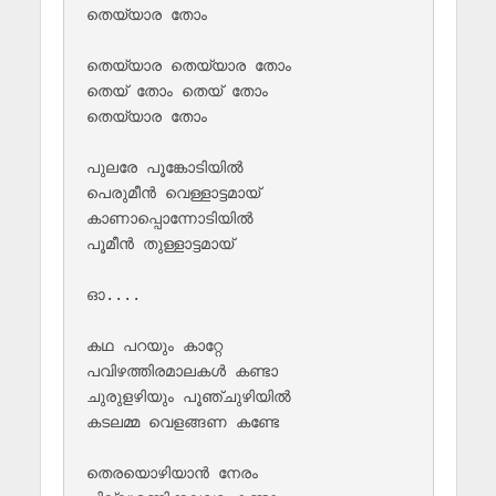
തെയ്യാര തോം 

തെയ്യാര തെയ്യാര തോം 

തെയ് തോം തെയ് തോം 

തെയ്യാര തോം 

പുലരേ പൂങ്കോടിയില്‍ 

പെരുമീന്‍ വെള്ളാട്ടമായ്

കാണാപ്പൊന്നോടിയില്‍ 

പൂമീന്‍ തുള്ളാട്ടമായ്

ഓ....

കഥ പറയും കാറ്റേ 

പവിഴത്തിരമാലകള്‍ കണ്ടാ

ചുരുളഴിയും പൂഞ്ചുഴിയില്‍

കടലമ്മ വെളങ്ങണ കണ്ടേ

തെരയൊഴിയാന്‍ നേരം 
