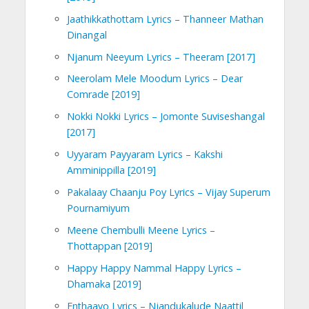
Jaathikkathottam Lyrics – Thanneer Mathan
Dinangal
Njanum Neeyum Lyrics – Theeram [2017]
Neerolam Mele Moodum Lyrics – Dear
Comrade [2019]
Nokki Nokki Lyrics – Jomonte Suviseshangal
[2017]
Uyyaram Payyaram Lyrics – Kakshi
Amminippilla [2019]
Pakalaay Chaanju Poy Lyrics – Vijay Superum
Pournamiyum
Meene Chembulli Meene Lyrics –
Thottappan [2019]
Happy Happy Nammal Happy Lyrics –
Dhamaka [2019]
Enthaavo Lyrics – Njandukalude Naattil