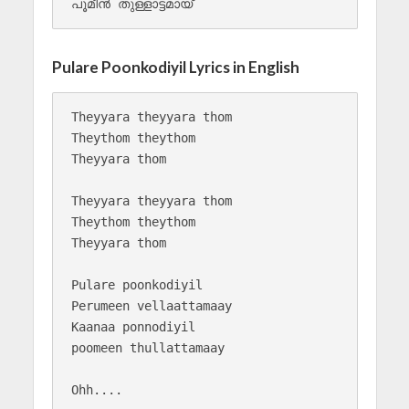
Pulare Poonkodiyil Lyrics in English
Theyyara theyyara thom 

Theythom theythom

Theyyara thom

Theyyara theyyara thom 

Theythom theythom

Theyyara thom

Pulare poonkodiyil

Perumeen vellaattamaay

Kaanaa ponnodiyil

poomeen thullattamaay

Ohh....
