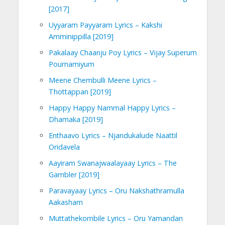
[2017]
Uyyaram Payyaram Lyrics – Kakshi
Amminippilla [2019]
Pakalaay Chaanju Poy Lyrics – Vijay Superum
Pournamiyum
Meene Chembulli Meene Lyrics –
Thottappan [2019]
Happy Happy Nammal Happy Lyrics –
Dhamaka [2019]
Enthaavo Lyrics – Njandukalude Naattil
Oridavela
Aayiram Swanajwaalayaay Lyrics – The
Gambler [2019]
Paravayaay Lyrics – Oru Nakshathramulla
Aakasham
Muttathekombile Lyrics – Oru Yamandan