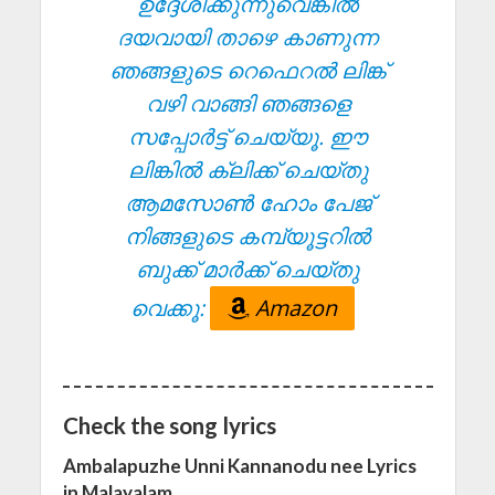
ഉദ്ദേശിക്കുന്നുവെങ്കിൽ
ദയവായി താഴെ കാണുന്ന
ഞങ്ങളുടെ റെഫെറൽ ലിങ്ക്
വഴി വാങ്ങി ഞങ്ങളെ
സപ്പോർട്ട് ചെയ്യൂ. ഈ
ലിങ്കിൽ ക്ലിക്ക് ചെയ്തു
ആമസോൺ ഹോം പേജ്
നിങ്ങളുടെ കമ്പ്യൂട്ടറിൽ
ബുക്ക് മാർക്ക് ചെയ്തു
വെക്കൂ:
Amazon
Check the song lyrics
Ambalapuzhe Unni Kannanodu nee Lyrics
in Malayalam