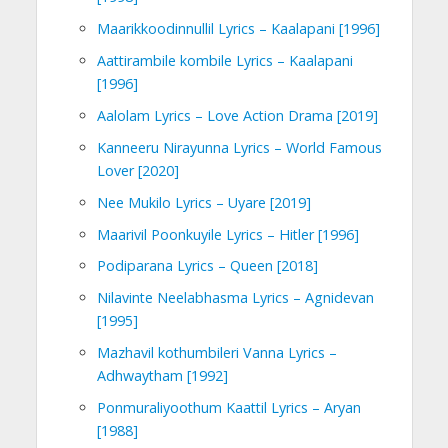
Maarikkoodinnullil Lyrics – Kaalapani [1996]
Aattirambile kombile Lyrics – Kaalapani
[1996]
Aalolam Lyrics – Love Action Drama [2019]
Kanneeru Nirayunna Lyrics – World Famous
Lover [2020]
Nee Mukilo Lyrics – Uyare [2019]
Maarivil Poonkuyile Lyrics – Hitler [1996]
Podiparana Lyrics – Queen [2018]
Nilavinte Neelabhasma Lyrics – Agnidevan
[1995]
Mazhavil kothumbileri Vanna Lyrics –
Adhwaytham [1992]
Ponmuraliyoothum Kaattil Lyrics – Aryan
[1988]