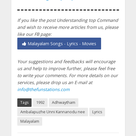
If you like the post Understanding top Command
and wish to receive more articles from us, please
like our FB page:
Malayalam Songs - Lyrics - Movies
Your suggestions and feedbacks will encourage
us and help to improve further, please feel free
to write your comments.
For more details on our
services, please drop us an E-mail at
info@thefunstations.com
Tags
1992
Adhwaytham
Ambalapuzhe Unni Kannanodu nee
Lyrics
Malayalam