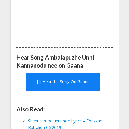
Hear Song Ambalapuzhe Unni
Kannanodu nee on Gaana
Hear the Song On Gaana
Also Read:
Shehnai moolunnunde Lyrics – Edakkad
Battalion 06[2019]