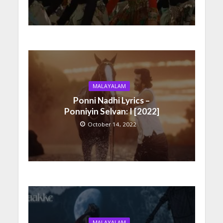
MALAYALAM
Ponni Nadhi Lyrics –
Ponniyin Selvan: I [2022]
October 14, 2022
MALAYALAM