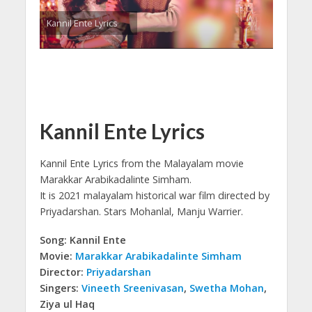
Kannil Ente Lyrics
Kannil Ente Lyrics
Kannil Ente Lyrics from the Malayalam movie
Marakkar Arabikadalinte Simham.
It is 2021 malayalam historical war film directed by
Priyadarshan. Stars Mohanlal, Manju Warrier.
Song: Kannil Ente
Movie:
Marakkar Arabikadalinte Simham
Director:
Priyadarshan
Singers:
Vineeth Sreenivasan
,
Swetha Mohan
,
Ziya ul Haq