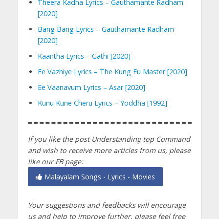
Theera Kadha Lyrics – Gauthamante Radham
[2020]
Bang Bang Lyrics – Gauthamante Radham
[2020]
Kaantha Lyrics – Gathi [2020]
Ee Vazhiye Lyrics – The Kung Fu Master [2020]
Ee Vaanavum Lyrics – Asar [2020]
Kunu Kune Cheru Lyrics – Yoddha [1992]
If you like the post Understanding top Command
and wish to receive more articles from us, please
like our FB page:
Malayalam Songs - Lyrics - Movies
Your suggestions and feedbacks will encourage
us and help to improve further, please feel free