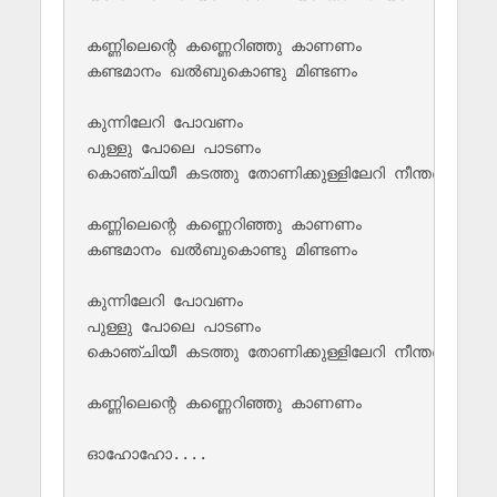
കണ്ണിലെന്റെ കണ്ണെറിഞ്ഞു കാണണം 

കണ്ടമാനം ഖൽബുകൊണ്ടു മിണ്ടണം 

കുന്നിലേറി പോവണം 

പുള്ളു പോലെ പാടണം 

കൊഞ്ചിയീ കടത്തു തോണിക്കുള്ളിലേറി നീന്തണം 

കണ്ണിലെന്റെ കണ്ണെറിഞ്ഞു കാണണം 

കണ്ടമാനം ഖൽബുകൊണ്ടു മിണ്ടണം 

കുന്നിലേറി പോവണം 

പുള്ളു പോലെ പാടണം 

കൊഞ്ചിയീ കടത്തു തോണിക്കുള്ളിലേറി നീന്തണം 

കണ്ണിലെന്റെ കണ്ണെറിഞ്ഞു കാണണം 

ഓഹോഹോ....
