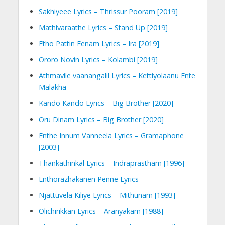
Sakhiyeee Lyrics – Thrissur Pooram [2019]
Mathivaraathe Lyrics – Stand Up [2019]
Etho Pattin Eenam Lyrics – Ira [2019]
Ororo Novin Lyrics – Kolambi [2019]
Athmavile vaanangalil Lyrics – Kettiyolaanu Ente
Malakha
Kando Kando Lyrics – Big Brother [2020]
Oru Dinam Lyrics – Big Brother [2020]
Enthe Innum Vanneela Lyrics – Gramaphone
[2003]
Thankathinkal Lyrics – Indraprastham [1996]
Enthorazhakanen Penne Lyrics
Njattuvela Kiliye Lyrics – Mithunam [1993]
Olichirikkan Lyrics – Aranyakam [1988]