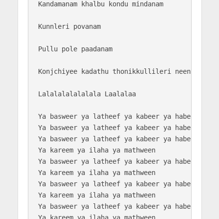
Kandamanam khalbu kondu mindanam

Kunnleri povanam 

Pullu pole paadanam

Konjchiyee kadathu thonikkullileri neenthanam

Lalalalalalalala Laalalaa

Ya basweer ya latheef ya kabeer ya habeeb

Ya basweer ya latheef ya kabeer ya habeeb

Ya basweer ya latheef ya kabeer ya habeeb

Ya kareem ya ilaha ya mathween

Ya basweer ya latheef ya kabeer ya habeeb

Ya kareem ya ilaha ya mathween

Ya basweer ya latheef ya kabeer ya habeeb

Ya kareem ya ilaha ya mathween

Ya basweer ya latheef ya kabeer ya habeeb.
