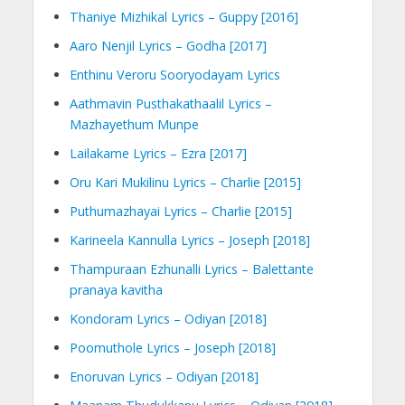
Thaniye Mizhikal Lyrics – Guppy [2016]
Aaro Nenjil Lyrics – Godha [2017]
Enthinu Veroru Sooryodayam Lyrics
Aathmavin Pusthakathaalil Lyrics –
Mazhayethum Munpe
Lailakame Lyrics – Ezra [2017]
Oru Kari Mukilinu Lyrics – Charlie [2015]
Puthumazhayai Lyrics – Charlie [2015]
Karineela Kannulla Lyrics – Joseph [2018]
Thampuraan Ezhunalli Lyrics – Balettante
pranaya kavitha
Kondoram Lyrics – Odiyan [2018]
Poomuthole Lyrics – Joseph [2018]
Enoruvan Lyrics – Odiyan [2018]