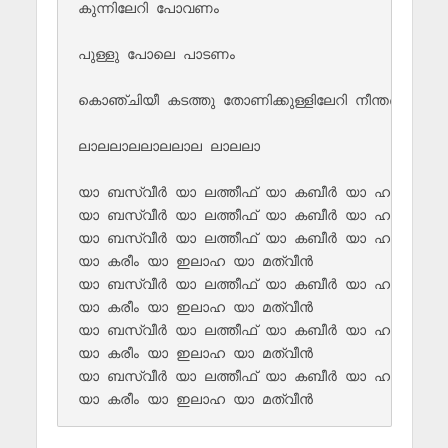
കുന്നിലേറി പോവണം 

പുള്ളു പോലെ പാടണം 

കൊഞ്ചിയീ കടത്തു തോണിക്കുള്ളിലേറി നീന്തണം 

ലാലലാലലാലലാല ലാലലാ

യാ ബസ്വീർ യാ ലത്തീഫ് യാ കബീർ യാ ഹബീബ്

യാ ബസ്വീർ യാ ലത്തീഫ് യാ കബീർ യാ ഹബീബ്

യാ ബസ്വീർ യാ ലത്തീഫ് യാ കബീർ യാ ഹബീബ്

യാ കരീം യാ ഇലാഹ യാ മത്വീൻ 

യാ ബസ്വീർ യാ ലത്തീഫ് യാ കബീർ യാ ഹബീബ്

യാ കരീം യാ ഇലാഹ യാ മത്വീൻ 

യാ ബസ്വീർ യാ ലത്തീഫ് യാ കബീർ യാ ഹബീബ്

യാ കരീം യാ ഇലാഹ യാ മത്വീൻ 

യാ ബസ്വീർ യാ ലത്തീഫ് യാ കബീർ യാ ഹബീബ്
