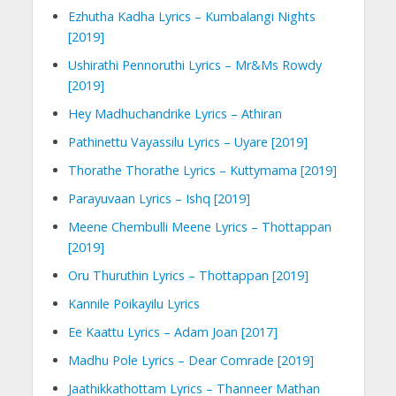
Ezhutha Kadha Lyrics – Kumbalangi Nights
[2019]
Ushirathi Pennoruthi Lyrics – Mr&Ms Rowdy
[2019]
Hey Madhuchandrike Lyrics – Athiran
Pathinettu Vayassilu Lyrics – Uyare [2019]
Thorathe Thorathe Lyrics – Kuttymama [2019]
Parayuvaan Lyrics – Ishq [2019]
Meene Chembulli Meene Lyrics – Thottappan
[2019]
Oru Thuruthin Lyrics – Thottappan [2019]
Kannile Poikayilu Lyrics
Ee Kaattu Lyrics – Adam Joan [2017]
Madhu Pole Lyrics – Dear Comrade [2019]
Jaathikkathottam Lyrics – Thanneer Mathan