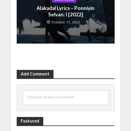
Alakadal Lyrics – Ponniyin
Selvan: I [2022]
October 11, 2022
Add Comment
Click here to post a comment
Featured