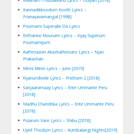
Maanam Thudukkanu Lyrics – Odiyan [2018]
Kannadikkoodum Kootti Lyrics –
Pranayavarnangal [1998]
Pournami Superalle Da Lyrics
Enthanee Mounam Lyrics – Vijay Superum
Pournamiyum
Aathmaavin Akashathinnaro Lyrics – Njan
Prakashan
Minni Minni Lyrics – June [2019]
Njanundivide Lyrics – Pretham 2 [2018]
Sanjaaramaay Lyrics – Ente Ummante Peru
[2018]
Madhu Chandrika Lyrics – Ente Ummante Peru
[2018]
Pularum Vare Lyrics – Shibu [2018]
Uyiril Thodum Lyrics – Kumbalangi Nights[2019]