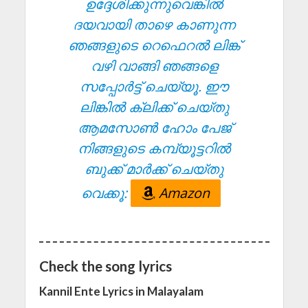
ഉദ്ദേശിക്കുന്നുവെങ്കിൽ
ദയവായി താഴെ കാണുന്ന
ഞങ്ങളുടെ റെഫെറൽ ലിങ്ക്
വഴി വാങ്ങി ഞങ്ങളെ
സപ്പോർട്ട് ചെയ്യൂ. ഈ
ലിങ്കിൽ ക്ലിക്ക് ചെയ്തു
ആമസോൺ ഹോം പേജ്
നിങ്ങളുടെ കമ്പ്യൂട്ടറിൽ
ബുക്ക് മാർക്ക് ചെയ്തു
വെക്കൂ:
Amazon
Check the song lyrics
Kannil Ente Lyrics in Malayalam