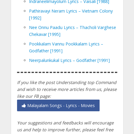
Indraneelimayolum Lyrics – Vaisali [1988]
Pathiravayi Neram Lyrics – Vietnam Colony
[1992]
Nee Onnu Paadu Lyrics – Thacholi Varghese
Chekavar [1995]
Pookkalam Vannu Pookkalam Lyrics –
Godfather [1991]
Neerpalunkukal Lyrics – Godfather [1991]
If you like the post Understanding top Command
and wish to receive more articles from us, please
like our FB page:
Malayalam Songs - Lyrics - Movies
Your suggestions and feedbacks will encourage
us and help to improve further, please feel free