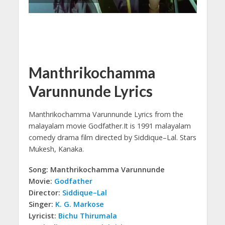
Manthrikochamma
Varunnunde Lyrics
Manthrikochamma Varunnunde Lyrics from the
malayalam movie Godfather.
It is 1991 malayalam
comedy drama film directed by Siddique–Lal. Stars
Mukesh, Kanaka.
Song: Manthrikochamma Varunnunde
Movie:
Godfather
Director:
Siddique–Lal
Singer:
K. G. Markose
Lyricist:
Bichu Thirumala