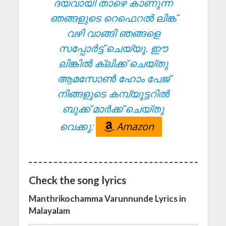
ദയവായി താഴെ കാണുന്ന
ഞങ്ങളുടെ റെഫെറൽ ലിങ്ക്
വഴി വാങ്ങി ഞങ്ങളെ
സപ്പോർട്ട് ചെയ്യൂ. ഈ
ലിങ്കിൽ ക്ലിക്ക് ചെയ്തു
ആമസോൺ ഹോം പേജ്
നിങ്ങളുടെ കമ്പ്യൂട്ടറിൽ
ബുക്ക് മാർക്ക് ചെയ്തു
വെക്കൂ:
Amazon
Check the song lyrics
Manthrikochamma Varunnunde Lyrics in
Malayalam