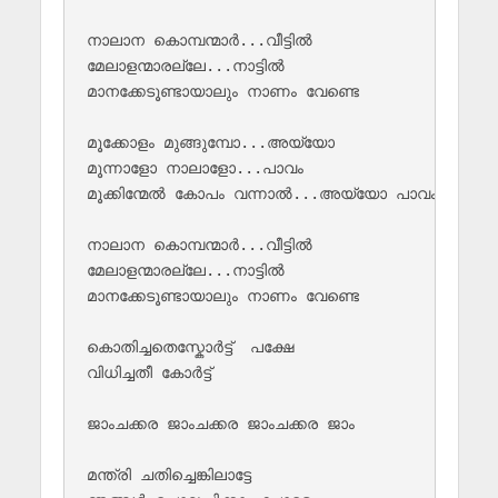
നാലാന കൊമ്പന്മാർ...വീട്ടിൽ 

മേലാളന്മാരല്ലേ...നാട്ടിൽ

മാനക്കേടൂണ്ടായാലും നാണം വേണ്ടെ

മൂക്കോളം മുങ്ങുമ്പോ...അയ്യോ

മൂന്നാളോ നാലാളോ...പാവം

മൂക്കിന്മേൽ കോപം വന്നാൽ...അയ്യോ പാവം

നാലാന കൊമ്പന്മാർ...വീട്ടിൽ 

മേലാളന്മാരല്ലേ...നാട്ടിൽ

മാനക്കേടൂണ്ടായാലും നാണം വേണ്ടെ

കൊതിച്ചതെസ്കോർട്ട്  പക്ഷേ

വിധിച്ചതീ കോർട്ട് 

ജാംചക്കര ജാംചക്കര ജാംചക്കര ജാം

മന്ത്രി ചതിച്ചെങ്കിലാട്ടേ 
