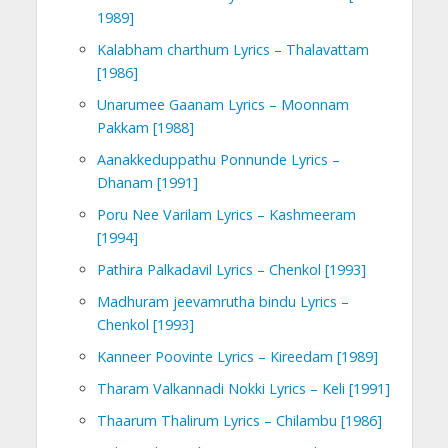
1989]
Kalabham charthum Lyrics – Thalavattam
[1986]
Unarumee Gaanam Lyrics – Moonnam
Pakkam [1988]
Aanakkeduppathu Ponnunde Lyrics –
Dhanam [1991]
Poru Nee Varilam Lyrics – Kashmeeram
[1994]
Pathira Palkadavil Lyrics – Chenkol [1993]
Madhuram jeevamrutha bindu Lyrics –
Chenkol [1993]
Kanneer Poovinte Lyrics – Kireedam [1989]
Tharam Valkannadi Nokki Lyrics – Keli [1991]
Thaarum Thalirum Lyrics – Chilambu [1986]