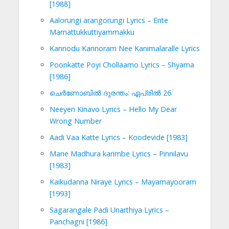
[1988]
Aalorungi arangorungi Lyrics – Ente
Mamattukkuttiyammakku
Kannodu Kannoram Nee Kanimalaralle Lyrics
Poonkatte Poyi Chollaamo Lyrics – Shyama
[1986]
ചെര്‍ണോബില്‍ ദുരന്തം: ഏപ്രില്‍ 26
Neeyen Kinavo Lyrics – Hello My Dear
Wrong Number
Aadi Vaa Katte Lyrics – Koodevide [1983]
Mane Madhura karimbe Lyrics – Pinnilavu
[1983]
Kaikudanna Niraye Lyrics – Mayamayooram
[1993]
Sagarangale Padi Unarthiya Lyrics –
Panchagni [1986]