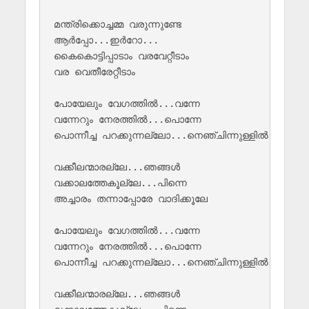
മന്ത്രിക്കൊച്ചമ്മ വരുന്നുണ്ടേ

ആർപ്പോ...ഇർറോ...

കൈകൊട്ടിപ്പാടാം വരവേറ്റീടാം 

വര വെതീരേറ്റീടാം

പോയേലും വേഗത്തിൽ...വന്നേ

വന്നേറും നേരത്തിൽ...പൊന്നേ

പൊന്നീച്ച പറക്കുന്നല്ലോ...നെഞ്ചിന്നുള്ളിൽ

വക്കീലന്മാരല്ലേ...ഞങ്ങൾ

വക്കാലത്തേകൂല്ലേ...പിന്നെ

അച്ചാരം തന്നാപ്പോരേ വാദിക്കൂലേ

പോയേലും വേഗത്തിൽ...വന്നേ

വന്നേറും നേരത്തിൽ...പൊന്നേ

പൊന്നീച്ച പറക്കുന്നല്ലോ...നെഞ്ചിന്നുള്ളിൽ

വക്കീലന്മാരല്ലേ...ഞങ്ങൾ
