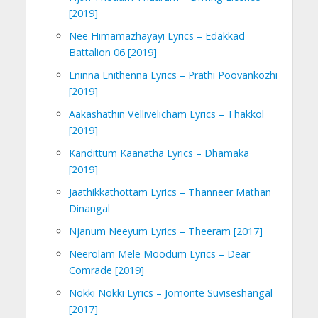
[2019]
Nee Himamazhayayi Lyrics – Edakkad
Battalion 06 [2019]
Eninna Enithenna Lyrics – Prathi Poovankozhi
[2019]
Aakashathin Vellivelicham Lyrics – Thakkol
[2019]
Kandittum Kaanatha Lyrics – Dhamaka
[2019]
Jaathikkathottam Lyrics – Thanneer Mathan
Dinangal
Njanum Neeyum Lyrics – Theeram [2017]
Neerolam Mele Moodum Lyrics – Dear
Comrade [2019]
Nokki Nokki Lyrics – Jomonte Suviseshangal
[2017]