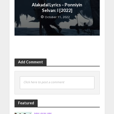
Alakadal Lyrics – Ponniyin
Selvan: I [2022]
October 11, 2022
Add Comment
Click here to post a comment
Featured
MALAYALAM