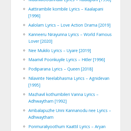
Aattirambile kombile Lyrics – Kaalapani
[1996]
Aalolam Lyrics – Love Action Drama [2019]
Kanneeru Nirayunna Lyrics – World Famous
Lover [2020]
Nee Mukilo Lyrics – Uyare [2019]
Maarivil Poonkuyile Lyrics – Hitler [1996]
Podiparana Lyrics – Queen [2018]
Nilavinte Neelabhasma Lyrics – Agnidevan
[1995]
Mazhavil kothumbileri Vanna Lyrics –
Adhwaytham [1992]
Ambalapuzhe Unni Kannanodu nee Lyrics –
Adhwaytham
Ponmuraliyoothum Kaattil Lyrics – Aryan