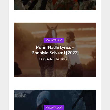
MALAYALAM
Ponni Nadhi Lyrics –
Ponniyin Selvan: I [2022]
October 14, 2022
MALAYALAM