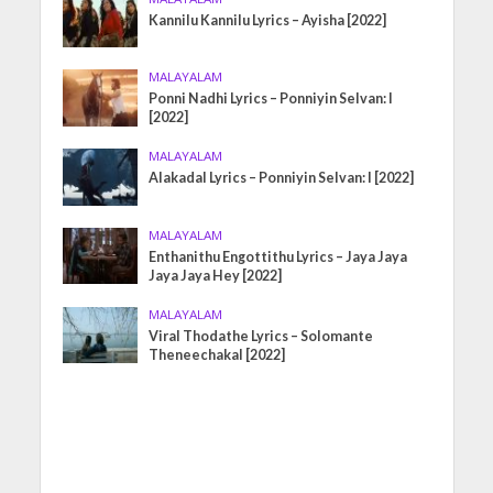
Kannilu Kannilu Lyrics – Ayisha [2022]
MALAYALAM
Ponni Nadhi Lyrics – Ponniyin Selvan: I
[2022]
MALAYALAM
Alakadal Lyrics – Ponniyin Selvan: I [2022]
MALAYALAM
Enthanithu Engottithu Lyrics – Jaya Jaya
Jaya Jaya Hey [2022]
MALAYALAM
Viral Thodathe Lyrics – Solomante
Theneechakal [2022]