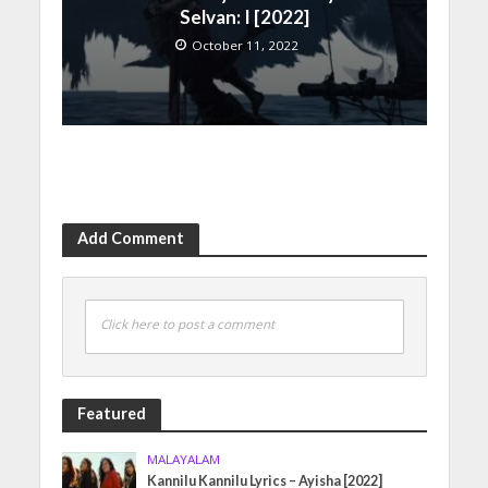
Selvan: I [2022]
October 11, 2022
Add Comment
Click here to post a comment
Featured
MALAYALAM
Kannilu Kannilu Lyrics – Ayisha [2022]