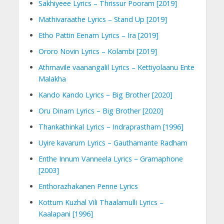
Sakhiyeee Lyrics – Thrissur Pooram [2019]
Mathivaraathe Lyrics – Stand Up [2019]
Etho Pattin Eenam Lyrics – Ira [2019]
Ororo Novin Lyrics – Kolambi [2019]
Athmavile vaanangalil Lyrics – Kettiyolaanu Ente
Malakha
Kando Kando Lyrics – Big Brother [2020]
Oru Dinam Lyrics – Big Brother [2020]
Thankathinkal Lyrics – Indraprastham [1996]
Uyire kavarum Lyrics – Gauthamante Radham
Enthe Innum Vanneela Lyrics – Gramaphone
[2003]
Enthorazhakanen Penne Lyrics
Kottum Kuzhal Vili Thaalamulli Lyrics –
Kaalapani [1996]