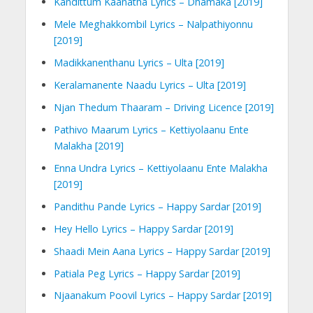
Kandittum Kaanatha Lyrics – Dhamaka [2019]
Mele Meghakkombil Lyrics – Nalpathiyonnu
[2019]
Madikkanenthanu Lyrics – Ulta [2019]
Keralamanente Naadu Lyrics – Ulta [2019]
Njan Thedum Thaaram – Driving Licence [2019]
Pathivo Maarum Lyrics – Kettiyolaanu Ente
Malakha [2019]
Enna Undra Lyrics – Kettiyolaanu Ente Malakha
[2019]
Pandithu Pande Lyrics – Happy Sardar [2019]
Hey Hello Lyrics – Happy Sardar [2019]
Shaadi Mein Aana Lyrics – Happy Sardar [2019]
Patiala Peg Lyrics – Happy Sardar [2019]
Njaanakum Poovil Lyrics – Happy Sardar [2019]