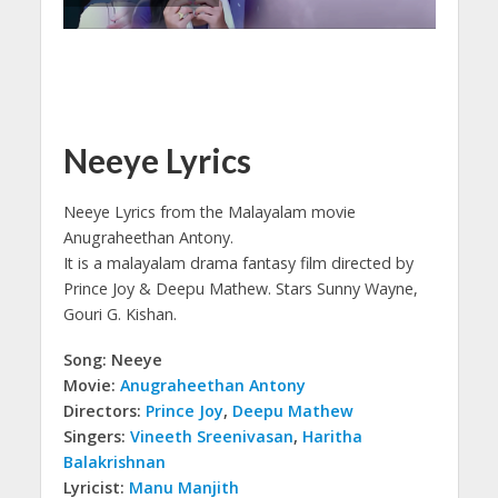
Neeye Lyrics
Neeye Lyrics from the Malayalam movie
Anugraheethan Antony.
It is a malayalam drama fantasy film directed by
Prince Joy & Deepu Mathew. Stars Sunny Wayne,
Gouri G. Kishan.
Song: Neeye
Movie:
Anugraheethan Antony
Directors:
Prince Joy
,
Deepu Mathew
Singers:
Vineeth Sreenivasan
,
Haritha
Balakrishnan
Lyricist:
Manu Manjith