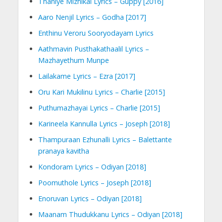
Thaniye Mizhikal Lyrics – Guppy [2016]
Aaro Nenjil Lyrics – Godha [2017]
Enthinu Veroru Sooryodayam Lyrics
Aathmavin Pusthakathaalil Lyrics –
Mazhayethum Munpe
Lailakame Lyrics – Ezra [2017]
Oru Kari Mukilinu Lyrics – Charlie [2015]
Puthumazhayai Lyrics – Charlie [2015]
Karineela Kannulla Lyrics – Joseph [2018]
Thampuraan Ezhunalli Lyrics – Balettante
pranaya kavitha
Kondoram Lyrics – Odiyan [2018]
Poomuthole Lyrics – Joseph [2018]
Enoruvan Lyrics – Odiyan [2018]
Maanam Thudukkanu Lyrics – Odiyan [2018]