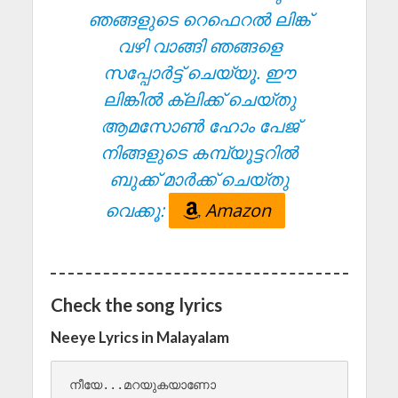
ഞങ്ങളുടെ റെഫെറൽ ലിങ്ക്
വഴി വാങ്ങി ഞങ്ങളെ
സപ്പോർട്ട് ചെയ്യൂ. ഈ
ലിങ്കിൽ ക്ലിക്ക് ചെയ്തു
ആമസോൺ ഹോം പേജ്
നിങ്ങളുടെ കമ്പ്യൂട്ടറിൽ
ബുക്ക് മാർക്ക് ചെയ്തു
വെക്കൂ:
Amazon
Check the song lyrics
Neeye Lyrics in Malayalam
നീയേ...മറയുകയാണോ 
