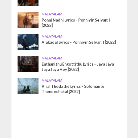
MALAYALAM
Ponni Nadhi Lyrics – Ponniyin Selvan: I
[2022]
MALAYALAM
Alakadal Lyrics – Ponniyin Selvan: I [2022]
MALAYALAM
Enthanithu Engottithu Lyrics – Jaya Jaya
Jaya Jaya Hey [2022]
MALAYALAM
Viral Thodathe Lyrics – Solomante
Theneechakal [2022]