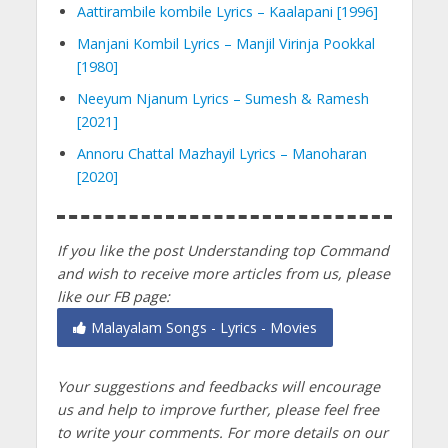
Aattirambile kombile Lyrics – Kaalapani [1996]
Manjani Kombil Lyrics – Manjil Virinja Pookkal
[1980]
Neeyum Njanum Lyrics – Sumesh & Ramesh
[2021]
Annoru Chattal Mazhayil Lyrics – Manoharan
[2020]
If you like the post Understanding top Command
and wish to receive more articles from us, please
like our FB page:
Malayalam Songs - Lyrics - Movies
Your suggestions and feedbacks will encourage
us and help to improve further, please feel free
to write your comments.
For more details on our