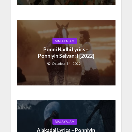
MALAYALAM
Ponni Nadhi Lyrics –
Ponniyin Selvan: I [2022]
October 14, 2022
MALAYALAM
Alakadal Lyrics – Ponniyin