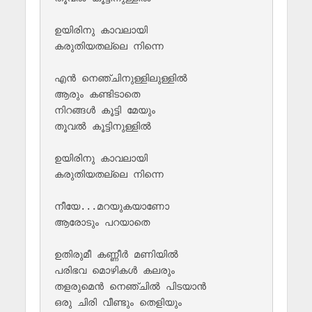
ഉയിരിനു കാവലായി 

കരുതിയതല്ലെ നിന്നെ 

എൻ നെഞ്ചിനുള്ളിലുള്ളിൽ 

ആരും കണ്ടിടാതെ 

നിറങ്ങൾ കൂട്ടി മേയും 

തൂവൽ കൂട്ടിനുള്ളിൽ 

ഉയിരിനു കാവലായി 

കരുതിയതല്ലെ നിന്നെ 

നീയേ...മറയുകയാണോ 

ആരോടും പറയാതെ 

ഉതിരുമീ കണ്ണീർ മണിയിൽ 

പരിഭവ മൊഴികൾ കലരും 

തളരുമെൻ നെഞ്ചിൽ പിടയാൻ 

ഒരു ചിരി വീണ്ടും തെളിയും  
