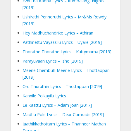
Ezhutha Kadha Lyrics – Kumbalangi Nights
[2019]
Ushirathi Pennoruthi Lyrics – Mr&Ms Rowdy
[2019]
Hey Madhuchandrike Lyrics – Athiran
Pathinettu Vayassilu Lyrics – Uyare [2019]
Thorathe Thorathe Lyrics – Kuttymama [2019]
Parayuvaan Lyrics – Ishq [2019]
Meene Chembulli Meene Lyrics – Thottappan
[2019]
Oru Thuruthin Lyrics – Thottappan [2019]
Kannile Poikayilu Lyrics
Ee Kaattu Lyrics – Adam Joan [2017]
Madhu Pole Lyrics – Dear Comrade [2019]
Jaathikkathottam Lyrics – Thanneer Mathan
Dinangal