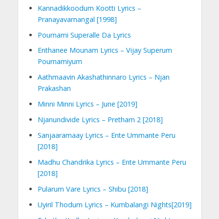
Kannadikkoodum Kootti Lyrics –
Pranayavarnangal [1998]
Pournami Superalle Da Lyrics
Enthanee Mounam Lyrics – Vijay Superum
Pournamiyum
Aathmaavin Akashathinnaro Lyrics – Njan
Prakashan
Minni Minni Lyrics – June [2019]
Njanundivide Lyrics – Pretham 2 [2018]
Sanjaaramaay Lyrics – Ente Ummante Peru
[2018]
Madhu Chandrika Lyrics – Ente Ummante Peru
[2018]
Pularum Vare Lyrics – Shibu [2018]
Uyiril Thodum Lyrics – Kumbalangi Nights[2019]