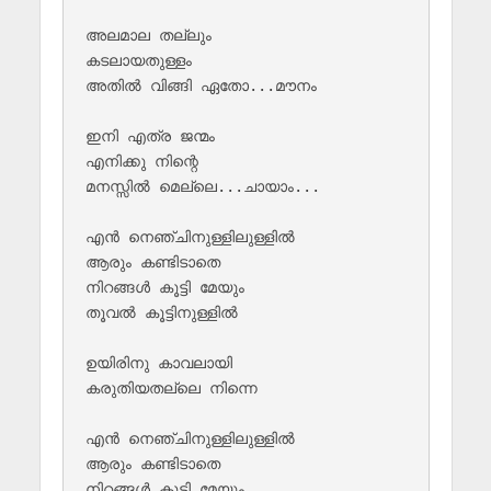
അലമാല തല്ലും

കടലായതുള്ളം  

അതിൽ വിങ്ങി ഏതോ...മൗനം 

ഇനി എത്ര ജന്മം 

എനിക്കു നിന്റെ 

മനസ്സിൽ മെല്ലെ...ചായാം...

എൻ നെഞ്ചിനുള്ളിലുള്ളിൽ 

ആരും കണ്ടിടാതെ 

നിറങ്ങൾ കൂട്ടി മേയും 

തൂവൽ കൂട്ടിനുള്ളിൽ 

ഉയിരിനു കാവലായി 

കരുതിയതല്ലെ നിന്നെ 

എൻ നെഞ്ചിനുള്ളിലുള്ളിൽ 

ആരും കണ്ടിടാതെ 

നിറങ്ങൾ കൂട്ടി മേയും 
