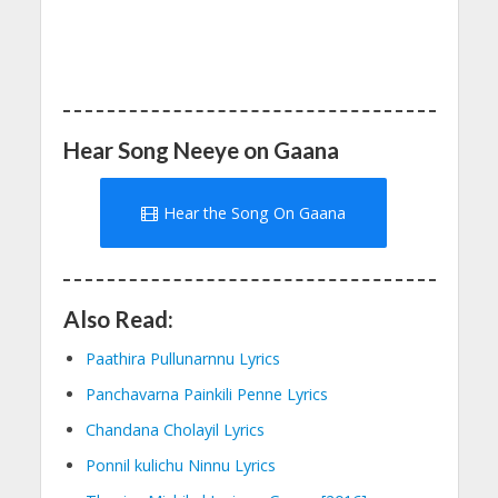
Hear Song Neeye on Gaana
Hear the Song On Gaana
Also Read:
Paathira Pullunarnnu Lyrics
Panchavarna Painkili Penne Lyrics
Chandana Cholayil Lyrics
Ponnil kulichu Ninnu Lyrics