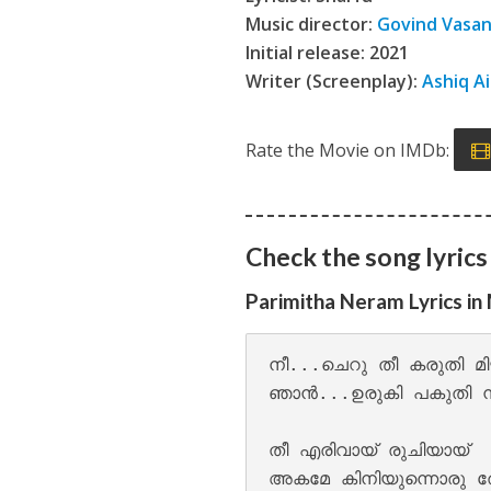
Viral Thodathe L
Music director:
Govind Vasa
Initial release: 2021
Writer (Screenplay):
Ashiq A
Rate the Movie on IMDb:
Check the song lyrics
Aanandamo Lyrics
Parimitha Neram Lyrics in
നീ...ചെറു തീ കരുതി മി
ഞാൻ...ഉരുകി പകുതി നി
തീ എരിവായ് രുചിയായ്

അകമേ കിനിയുന്നൊരു തേ