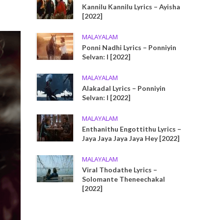
Kannilu Kannilu Lyrics – Ayisha
[2022]
MALAYALAM
Ponni Nadhi Lyrics – Ponniyin
Selvan: I [2022]
MALAYALAM
Alakadal Lyrics – Ponniyin
Selvan: I [2022]
MALAYALAM
Enthanithu Engottithu Lyrics –
Jaya Jaya Jaya Jaya Hey [2022]
MALAYALAM
Viral Thodathe Lyrics –
Solomante Theneechakal
[2022]