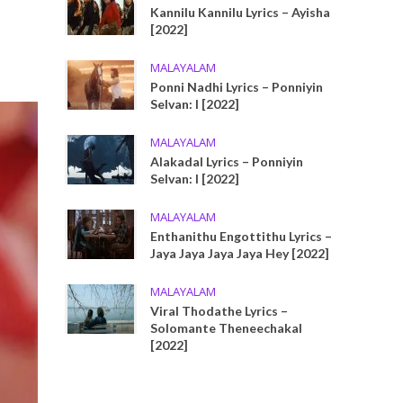
Kannilu Kannilu Lyrics – Ayisha
[2022]
MALAYALAM
Ponni Nadhi Lyrics – Ponniyin
Selvan: I [2022]
MALAYALAM
Alakadal Lyrics – Ponniyin
Selvan: I [2022]
MALAYALAM
Enthanithu Engottithu Lyrics –
Jaya Jaya Jaya Jaya Hey [2022]
MALAYALAM
Viral Thodathe Lyrics –
Solomante Theneechakal
[2022]