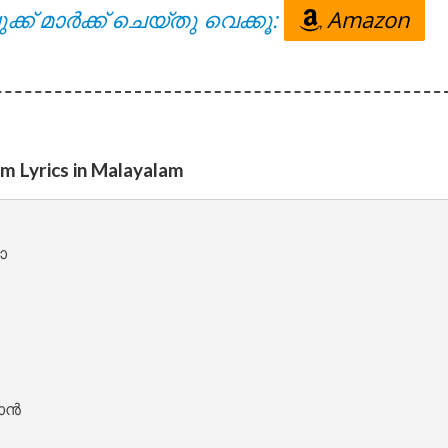
ക്ക് മാർക്ക് ചെയ്തു വെക്കൂ:
Amazon
 – Oru Thekkan Thallu Case [2022]
 Lyrics in Malayalam


nde Lyrics – Sita Ramam [2022]


ൻ
