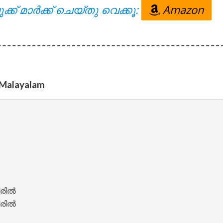
ക്ക് മാർക്ക് ചെയ്തു വെക്കൂ:
Amazon
 – Oru Thekkan Thallu Case [2022]
n Malayalam








nde Lyrics – Sita Ramam [2022]
ില്‍

ില്‍
