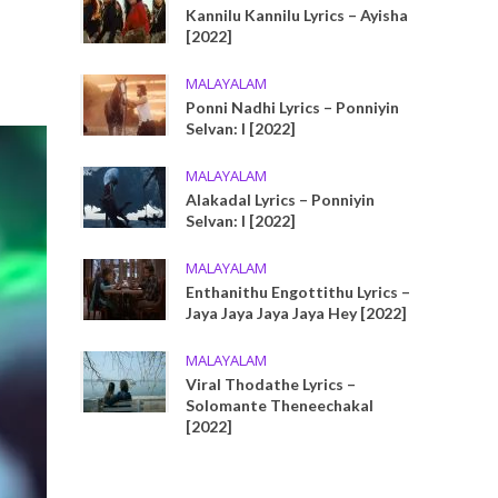
Kannilu Kannilu Lyrics – Ayisha
[2022]
MALAYALAM
Ponni Nadhi Lyrics – Ponniyin
Selvan: I [2022]
MALAYALAM
Alakadal Lyrics – Ponniyin
Selvan: I [2022]
MALAYALAM
Enthanithu Engottithu Lyrics –
Jaya Jaya Jaya Jaya Hey [2022]
MALAYALAM
Viral Thodathe Lyrics –
Solomante Theneechakal
[2022]