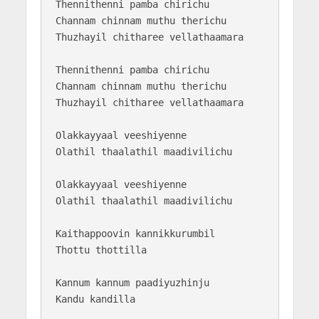
Thennithenni pamba chirichu

Channam chinnam muthu therichu

Thuzhayil chitharee vellathaamara

Thennithenni pamba chirichu

Channam chinnam muthu therichu

Thuzhayil chitharee vellathaamara

Olakkayyaal veeshiyenne

Olathil thaalathil maadivilichu

Olakkayyaal veeshiyenne

Olathil thaalathil maadivilichu

Kaithappoovin kannikkurumbil

Thottu thottilla

Kannum kannum paadiyuzhinju 

Kandu kandilla
