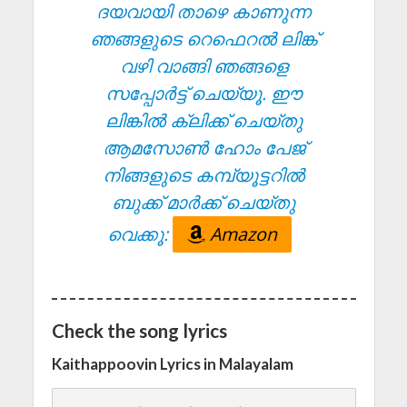
ദയവായി താഴെ കാണുന്ന
ഞങ്ങളുടെ റെഫെറൽ ലിങ്ക്
വഴി വാങ്ങി ഞങ്ങളെ
സപ്പോർട്ട് ചെയ്യൂ. ഈ
ലിങ്കിൽ ക്ലിക്ക് ചെയ്തു
ആമസോൺ ഹോം പേജ്
നിങ്ങളുടെ കമ്പ്യൂട്ടറിൽ
ബുക്ക് മാർക്ക് ചെയ്തു
വെക്കൂ:
Amazon
Check the song lyrics
Kaithappoovin Lyrics in Malayalam