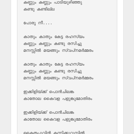
കണ്ണും കണ്ണും പാടിയുഴിഞ്ഞു 

കണ്ടു കണ്ടില്ല

പോരൂ നീ....

കാതും കാതും കേട്ട രഹസ്യം

കണ്ണും കണ്ണും കണ്ടു രസിച്ചു

മനസ്സില്‍ മയങ്ങും സ്വപ്‌നമര്‍മ്മരം

കാതും കാതും കേട്ട രഹസ്യം

കണ്ണും കണ്ണും കണ്ടു രസിച്ചു

മനസ്സില്‍ മയങ്ങും സ്വപ്‌നമര്‍മ്മരം

ഇക്കിളിയ്‌ക്ക് പൊന്‍‌ചിലങ്ക

കാതോല കൈവള പളുങ്കുമോതിരം

ഇക്കിളിയ്‌ക്ക് പൊന്‍‌ചിലങ്ക

കാതോല കൈവള പളുങ്കുമോതിരം

കൈതപ്പൂവിന്‍ കന്നിക്കുറുമ്പില്‍ 
