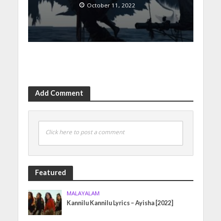
October 11, 2022
Add Comment
Click here to post a comment
Featured
MALAYALAM
Kannilu Kannilu Lyrics – Ayisha [2022]