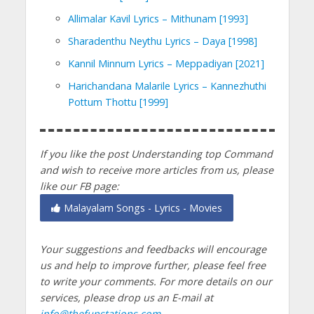
Allimalar Kavil Lyrics – Mithunam [1993]
Sharadenthu Neythu Lyrics – Daya [1998]
Kannil Minnum Lyrics – Meppadiyan [2021]
Harichandana Malarile Lyrics – Kannezhuthi
Pottum Thottu [1999]
If you like the post Understanding top Command
and wish to receive more articles from us, please
like our FB page:
Malayalam Songs - Lyrics - Movies
Your suggestions and feedbacks will encourage
us and help to improve further, please feel free
to write your comments.
For more details on our
services, please drop us an E-mail at
info@thefunstations.com