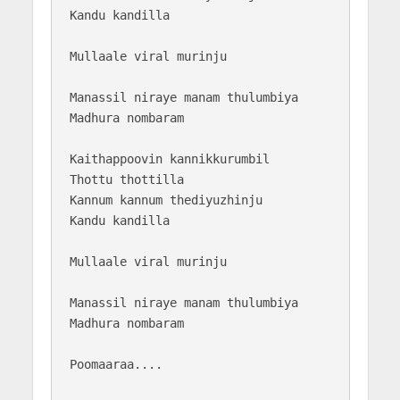
Kandu kandilla

Mullaale viral murinju

Manassil niraye manam thulumbiya 

Madhura nombaram

Kaithappoovin kannikkurumbil

Thottu thottilla

Kannum kannum thediyuzhinju 

Kandu kandilla

Mullaale viral murinju

Manassil niraye manam thulumbiya 

Madhura nombaram

Poomaaraa....
