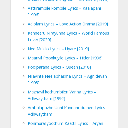
Aattirambile kombile Lyrics – Kaalapani
[1996]
Aalolam Lyrics – Love Action Drama [2019]
Kanneeru Nirayunna Lyrics – World Famous
Lover [2020]
Nee Mukilo Lyrics – Uyare [2019]
Maarivil Poonkuyile Lyrics – Hitler [1996]
Podiparana Lyrics – Queen [2018]
Nilavinte Neelabhasma Lyrics – Agnidevan
[1995]
Mazhavil kothumbileri Vanna Lyrics –
Adhwaytham [1992]
Ambalapuzhe Unni Kannanodu nee Lyrics –
Adhwaytham
Ponmuraliyoothum Kaattil Lyrics – Aryan