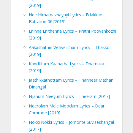
[2019]
Nee Himamazhayayi Lyrics – Edakkad
Battalion 06 [2019]
Eninna Enithenna Lyrics – Prathi Poovankozhi
[2019]
Aakashathin Vellivelicham Lyrics – Thakkol
[2019]
Kandittum Kaanatha Lyrics – Dhamaka
[2019]
Jaathikkathottam Lyrics – Thanneer Mathan
Dinangal
Njanum Neeyum Lyrics – Theeram [2017]
Neerolam Mele Moodum Lyrics – Dear
Comrade [2019]
Nokki Nokki Lyrics – Jomonte Suviseshangal
[2017]