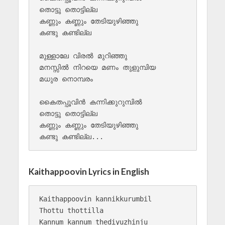
തൊട്ടു തൊട്ടില്ല

കണ്ണും കണ്ണും തേടിയുഴിഞ്ഞു 

കണ്ടു കണ്ടില്ല

മുള്ളാലേ വിരല്‍ മുറിഞ്ഞു

മനസ്സില്‍ നിറയെ മണം തുളുമ്പിയ 

മധുര നൊമ്പരം

കൈതപ്പൂവിന്‍ കന്നിക്കുറുമ്പില്‍ 

തൊട്ടു തൊട്ടില്ല

കണ്ണും കണ്ണും തേടിയുഴിഞ്ഞു 

Kaithappoovin Lyrics in English
Kaithappoovin kannikkurumbil

Thottu thottilla

Kannum kannum thediyuzhinju 
