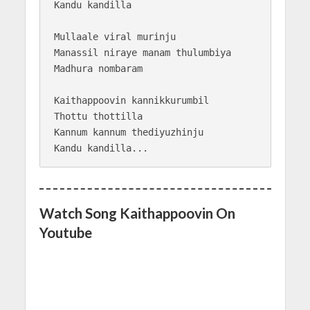
Kandu kandilla

Mullaale viral murinju

Manassil niraye manam thulumbiya 

Madhura nombaram

Kaithappoovin kannikkurumbil

Thottu thottilla

Kannum kannum thediyuzhinju 

Watch Song Kaithappoovin On
Youtube