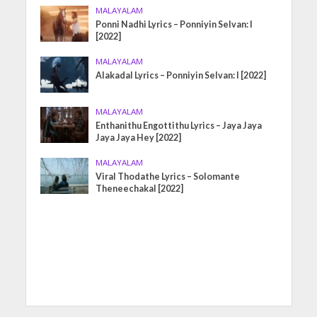
MALAYALAM
Ponni Nadhi Lyrics – Ponniyin Selvan: I
[2022]
MALAYALAM
Alakadal Lyrics – Ponniyin Selvan: I [2022]
MALAYALAM
Enthanithu Engottithu Lyrics – Jaya Jaya
Jaya Jaya Hey [2022]
MALAYALAM
Viral Thodathe Lyrics – Solomante
Theneechakal [2022]