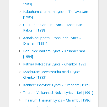
1989]
Kalabham charthum Lyrics – Thalavattam
[1986]
Unarumee Gaanam Lyrics – Moonnam
Pakkam [1988]
Aanakkeduppathu Ponnunde Lyrics –
Dhanam [1991]
Poru Nee Varilam Lyrics – Kashmeeram
[1994]
Pathira Palkadavil Lyrics – Chenkol [1993]
Madhuram jeevamrutha bindu Lyrics –
Chenkol [1993]
Kanneer Poovinte Lyrics – Kireedam [1989]
Tharam Valkannadi Nokki Lyrics – Keli [1991]
Thaarum Thalirum Lyrics – Chilambu [1986]