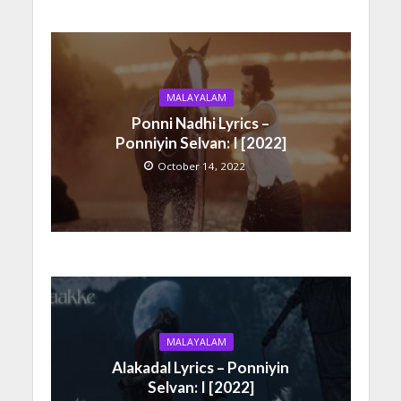
MALAYALAM
Ponni Nadhi Lyrics –
Ponniyin Selvan: I [2022]
October 14, 2022
MALAYALAM
Alakadal Lyrics – Ponniyin
Selvan: I [2022]