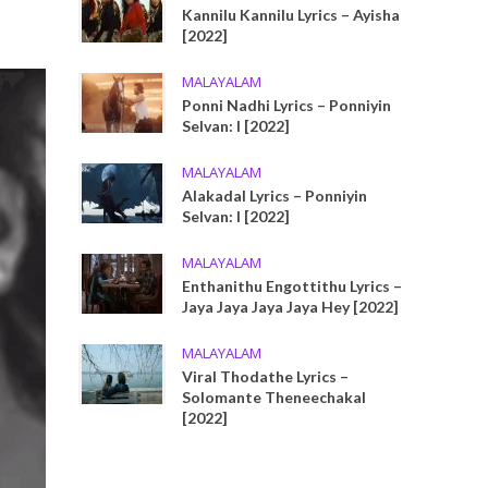
Kannilu Kannilu Lyrics – Ayisha
[2022]
MALAYALAM
Ponni Nadhi Lyrics – Ponniyin
Selvan: I [2022]
MALAYALAM
Alakadal Lyrics – Ponniyin
Selvan: I [2022]
MALAYALAM
Enthanithu Engottithu Lyrics –
Jaya Jaya Jaya Jaya Hey [2022]
MALAYALAM
Viral Thodathe Lyrics –
Solomante Theneechakal
[2022]