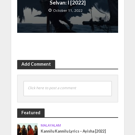
Selvan: I [2022]
October 11, 2022
Add Comment
Click here to post a comment
Featured
MALAYALAM
Kannilu Kannilu Lyrics – Ayisha [2022]