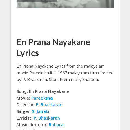
En Prana Nayakane
Lyrics
En Prana Nayakane Lyrics from the malayalam
movie Pareeksha.
It is 1967 malayalam film directed
by P. Bhaskaran. Stars Prem nazir, Sharada.
Song: En Prana Nayakane
Movie:
Pareeksha
Director:
P. Bhaskaran
Singer:
S. Janaki
Lyricist:
P. Bhaskaran
Music director:
Baburaj