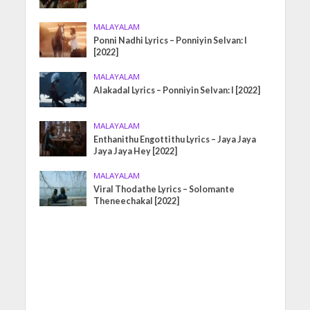
MALAYALAM
Ponni Nadhi Lyrics – Ponniyin Selvan: I
[2022]
MALAYALAM
Alakadal Lyrics – Ponniyin Selvan: I [2022]
MALAYALAM
Enthanithu Engottithu Lyrics – Jaya Jaya
Jaya Jaya Hey [2022]
MALAYALAM
Viral Thodathe Lyrics – Solomante
Theneechakal [2022]