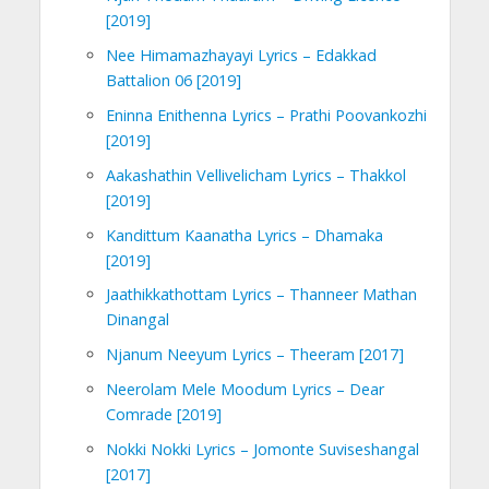
[2019]
Nee Himamazhayayi Lyrics – Edakkad
Battalion 06 [2019]
Eninna Enithenna Lyrics – Prathi Poovankozhi
[2019]
Aakashathin Vellivelicham Lyrics – Thakkol
[2019]
Kandittum Kaanatha Lyrics – Dhamaka
[2019]
Jaathikkathottam Lyrics – Thanneer Mathan
Dinangal
Njanum Neeyum Lyrics – Theeram [2017]
Neerolam Mele Moodum Lyrics – Dear
Comrade [2019]
Nokki Nokki Lyrics – Jomonte Suviseshangal
[2017]