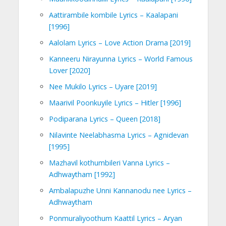
Aattirambile kombile Lyrics – Kaalapani
[1996]
Aalolam Lyrics – Love Action Drama [2019]
Kanneeru Nirayunna Lyrics – World Famous
Lover [2020]
Nee Mukilo Lyrics – Uyare [2019]
Maarivil Poonkuyile Lyrics – Hitler [1996]
Podiparana Lyrics – Queen [2018]
Nilavinte Neelabhasma Lyrics – Agnidevan
[1995]
Mazhavil kothumbileri Vanna Lyrics –
Adhwaytham [1992]
Ambalapuzhe Unni Kannanodu nee Lyrics –
Adhwaytham
Ponmuraliyoothum Kaattil Lyrics – Aryan