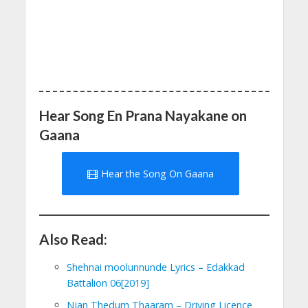
Hear Song En Prana Nayakane on
Gaana
Hear the Song On Gaana
Also Read:
Shehnai moolunnunde Lyrics – Edakkad
Battalion 06[2019]
Njan Thedum Thaaram – Driving Licence