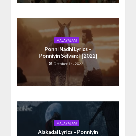
MALAYALAM
Ponni Nadhi Lyrics –
Ponniyin Selvan: I [2022]
October 14, 2022
MALAYALAM
Alakadal Lyrics – Ponniyin