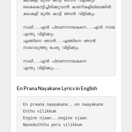
കഥകളി മുദ്ര കാട്ടി ഞാന്‍ വിളിക്കും

കൈകൊട്ടിച്ചിരിക്കുവാന്‍ കാണികളില്ലെങ്കില്‍

കഥകളി മുദ്ര കാട്ടി ഞാന്‍ വിളിക്കും  

സഖീ...എന്‍ പ്രാണനായകനെ...എന്‍ നായകനെ

എന്തു വിളിക്കും

എങ്ങിനെ ഞാന്‍...എങ്ങിനെ ഞാന്‍ 

നാവെടുത്തു പേരു വിളിക്കും

സഖീ...എന്‍ പ്രാണനായകനെ 

En Prana Nayakane Lyrics in English
En praana naayakane...en naayakane

Enthu vilikkum

Engine njaan...engine njaan 

Naveduththu peru vilikkum
