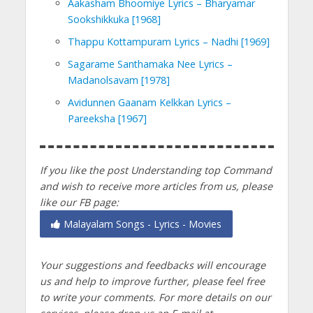
Aakasham Bhoomiye Lyrics – Bharyamar
Sookshikkuka [1968]
Thappu Kottampuram Lyrics – Nadhi [1969]
Sagarame Santhamaka Nee Lyrics –
Madanolsavam [1978]
Avidunnen Gaanam Kelkkan Lyrics –
Pareeksha [1967]
If you like the post Understanding top Command
and wish to receive more articles from us, please
like our FB page:
Malayalam Songs - Lyrics - Movies
Your suggestions and feedbacks will encourage
us and help to improve further, please feel free
to write your comments.
For more details on our