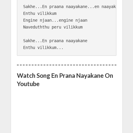
Sakhe...En praana naayakane...en naayakane

Enthu vilikkum

Engine njaan...engine njaan 

Naveduththu peru vilikkum

Sakhe...En praana naayakane 

Watch Song En Prana Nayakane On
Youtube