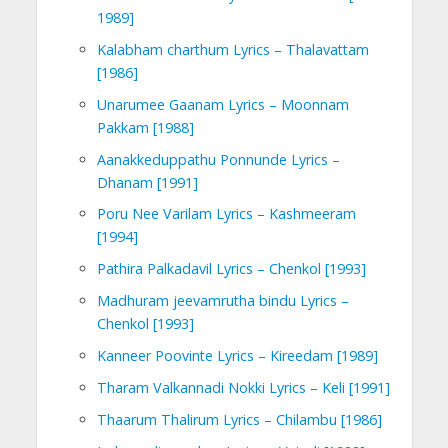
1989]
Kalabham charthum Lyrics – Thalavattam
[1986]
Unarumee Gaanam Lyrics – Moonnam
Pakkam [1988]
Aanakkeduppathu Ponnunde Lyrics –
Dhanam [1991]
Poru Nee Varilam Lyrics – Kashmeeram
[1994]
Pathira Palkadavil Lyrics – Chenkol [1993]
Madhuram jeevamrutha bindu Lyrics –
Chenkol [1993]
Kanneer Poovinte Lyrics – Kireedam [1989]
Tharam Valkannadi Nokki Lyrics – Keli [1991]
Thaarum Thalirum Lyrics – Chilambu [1986]