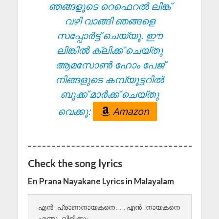
ഞങ്ങളുടെ റെഫെറൽ ലിങ്ക്
വഴി വാങ്ങി ഞങ്ങളെ
സപ്പോർട്ട് ചെയ്യൂ. ഈ
ലിങ്കിൽ ക്ലിക്ക് ചെയ്തു
ആമസോൺ ഹോം പേജ്
നിങ്ങളുടെ കമ്പ്യൂട്ടറിൽ
ബുക്ക് മാർക്ക് ചെയ്തു
വെക്കൂ:
Amazon
Check the song lyrics
En Prana Nayakane Lyrics in Malayalam
എന്‍ പ്രാണനായകനെ...എന്‍ നായകനെ

എന്തു വിളിക്കും
