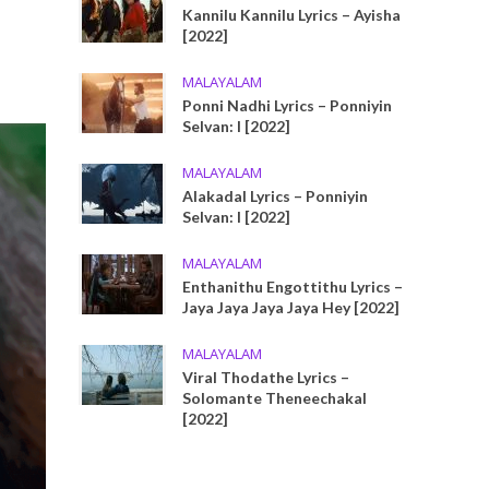
Kannilu Kannilu Lyrics – Ayisha
[2022]
MALAYALAM
Ponni Nadhi Lyrics – Ponniyin
Selvan: I [2022]
MALAYALAM
Alakadal Lyrics – Ponniyin
Selvan: I [2022]
MALAYALAM
Enthanithu Engottithu Lyrics –
Jaya Jaya Jaya Jaya Hey [2022]
MALAYALAM
Viral Thodathe Lyrics –
Solomante Theneechakal
[2022]