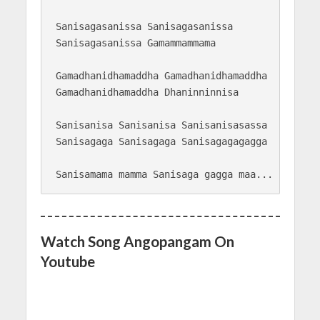
Sanisagasanissa Sanisagasanissa

Sanisagasanissa Gamammammama

Gamadhanidhamaddha Gamadhanidhamaddha

Gamadhanidhamaddha Dhaninninnisa

Sanisanisa Sanisanisa Sanisanisasassa

Sanisagaga Sanisagaga Sanisagagagagga

Watch Song Angopangam On
Youtube