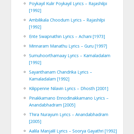
Poykayil Kulir Poykayil Lyrics – Rajashilpi
[1992]
Ambilikala Choodum Lyrics – Rajashilpi
[1992]
Ente Swapnathin Lyrics – Achani [1973]
Minnaram Manathu Lyrics – Guru [1997]
Sumuhoorthamaay Lyrics – Kamaladalam
[1992]
Sayanthanam Chandrika Lyrics –
Kamaladalam [1992]
Kilippenne Nilavin Lyrics – Dhosth [2001]
Pinakkamano Ennodinakkamano Lyrics –
Anandabhadram [2005]
Thira Nurayum Lyrics – Anandabhadram
[2005]
Aalila Manjalil Lyrics – Soorya Gayathri [1992]