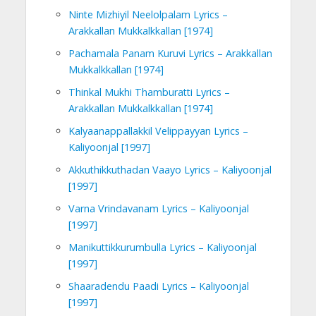
Ninte Mizhiyil Neelolpalam Lyrics –
Arakkallan Mukkalkkallan [1974]
Pachamala Panam Kuruvi Lyrics – Arakkallan
Mukkalkkallan [1974]
Thinkal Mukhi Thamburatti Lyrics –
Arakkallan Mukkalkkallan [1974]
Kalyaanappallakkil Velippayyan Lyrics –
Kaliyoonjal [1997]
Akkuthikkuthadan Vaayo Lyrics – Kaliyoonjal
[1997]
Varna Vrindavanam Lyrics – Kaliyoonjal
[1997]
Manikuttikkurumbulla Lyrics – Kaliyoonjal
[1997]
Shaaradendu Paadi Lyrics – Kaliyoonjal
[1997]