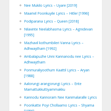
Nee Mukilo Lyrics – Uyare [2019]
Maarivil Poonkuyile Lyrics – Hitler [1996]
Podiparana Lyrics – Queen [2018]
Nilavinte Neelabhasma Lyrics – Agnidevan
[1995]
Mazhavil kothumbileri Vanna Lyrics –
Adhwaytham [1992]
Ambalapuzhe Unni Kannanodu nee Lyrics –
Adhwaytham
Ponmuraliyoothum Kaattil Lyrics – Aryan
[1988]
Aalorungi arangorungi Lyrics – Ente
Mamattukkuttiyammakku
Kannodu Kannoram Nee Kanimalaralle Lyrics
Poonkatte Poyi Chollaamo Lyrics – Shyama
[1986]