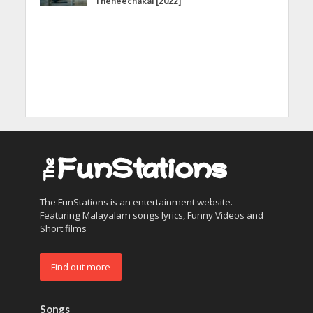
Theneechakal [2022]
The FunStations is an entertainment website.
Featuring Malayalam songs lyrics, Funny Videos and
Short films
Find out more
Songs