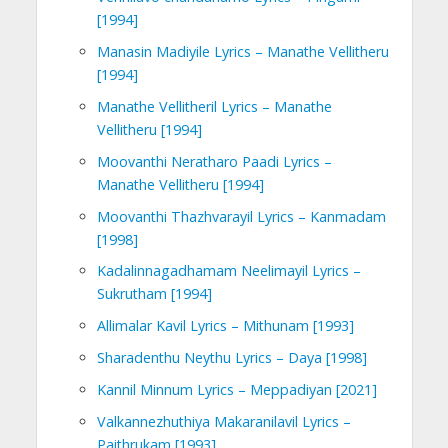
[1994]
Manasin Madiyile Lyrics – Manathe Vellitheru
[1994]
Manathe Vellitheril Lyrics – Manathe
Vellitheru [1994]
Moovanthi Neratharo Paadi Lyrics –
Manathe Vellitheru [1994]
Moovanthi Thazhvarayil Lyrics – Kanmadam
[1998]
Kadalinnagadhamam Neelimayil Lyrics –
Sukrutham [1994]
Allimalar Kavil Lyrics – Mithunam [1993]
Sharadenthu Neythu Lyrics – Daya [1998]
Kannil Minnum Lyrics – Meppadiyan [2021]
Valkannezhuthiya Makaranilavil Lyrics –
Paithrukam [1993]