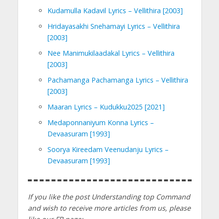
Kudamulla Kadavil Lyrics – Vellithira [2003]
Hridayasakhi Snehamayi Lyrics – Vellithira
[2003]
Nee Manimukilaadakal Lyrics – Vellithira
[2003]
Pachamanga Pachamanga Lyrics – Vellithira
[2003]
Maaran Lyrics – Kudukku2025 [2021]
Medaponnaniyum Konna Lyrics –
Devaasuram [1993]
Soorya Kireedam Veenudanju Lyrics –
Devaasuram [1993]
If you like the post Understanding top Command
and wish to receive more articles from us, please