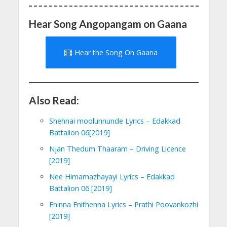
Hear Song Angopangam on Gaana
Hear the Song On Gaana
Also Read:
Shehnai moolunnunde Lyrics – Edakkad
Battalion 06[2019]
Njan Thedum Thaaram – Driving Licence
[2019]
Nee Himamazhayayi Lyrics – Edakkad
Battalion 06 [2019]
Eninna Enithenna Lyrics – Prathi Poovankozhi
[2019]