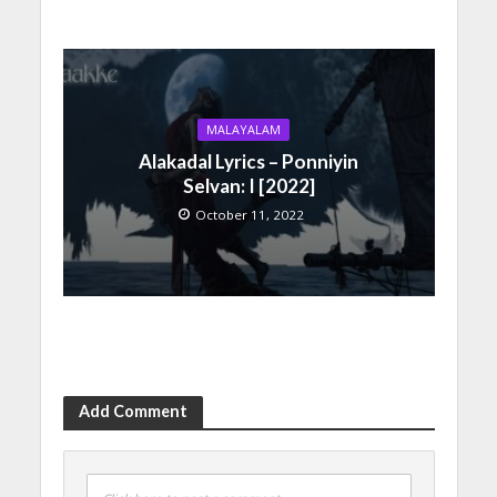
MALAYALAM
Alakadal Lyrics – Ponniyin
Selvan: I [2022]
October 11, 2022
Add Comment