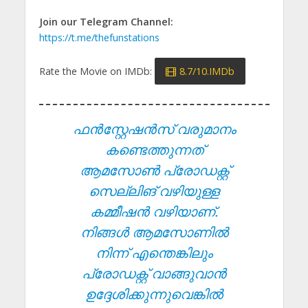
Join our Telegram Channel:
https://t.me/thefunstations
Rate the Movie on IMDb:
8.7/10.IMDb
ഫൻസ്റ്റേഷൻസ് വരുമാനം
കണ്ടെത്തുന്നത്
ആമസോൺ പ്രോഡക്റ്റ്
സെല്ലിങ് വഴിയുള്ള
കമ്മീഷൻ വഴിയാണ്.
നിങ്ങൾ ആമസോണിൽ
നിന്ന് എന്തെങ്കിലും
പ്രോഡക്റ്റ് വാങ്ങുവാൻ
ഉദ്ദേശിക്കുന്നുവെങ്കിൽ