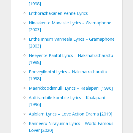
[1998]
Enthorazhakanen Penne Lyrics
Ninakkente Manasile Lyrics – Gramaphone
[2003]
Enthe Innum Vanneela Lyrics – Gramaphone
[2003]
Neeyente Paattil Lyrics – Nakshatratharattu
[1998]
Ponveyiloothi Lyrics – Nakshatratharattu
[1998]
Maarikkoodinnullil Lyrics – Kaalapani [1996]
Aattirambile kombile Lyrics – Kaalapani
[1996]
Aalolam Lyrics – Love Action Drama [2019]
Kanneeru Nirayunna Lyrics – World Famous
Lover [2020]