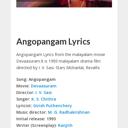
Angopangam Lyrics
Angopangam Lyrics from the malayalam movie
Devaasuram.
It is 1993 malayalam drama film
directed by I. V. Sasi. Stars Mohanlal, Revathi.
Song: Angopangam
Movie:
Devaasuram
Director:
I. V. Sasi
Singer:
K. S. Chithra
Lyricist:
Girish Puthenchery
Music director:
M. G. Radhakrishnan
Initial release: 1993
Writer (Screenplay):
Ranjith