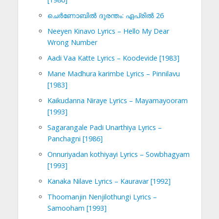
ചെര്‍ണോബില്‍ ദുരന്തം: ഏപ്രില്‍ 26
Neeyen Kinavo Lyrics – Hello My Dear
Wrong Number
Aadi Vaa Katte Lyrics – Koodevide [1983]
Mane Madhura karimbe Lyrics – Pinnilavu
[1983]
Kaikudanna Niraye Lyrics – Mayamayooram
[1993]
Sagarangale Padi Unarthiya Lyrics –
Panchagni [1986]
Onnuriyadan kothiyayi Lyrics – Sowbhagyam
[1993]
Kanaka Nilave Lyrics – Kauravar [1992]
Thoomanjin Nenjilothungi Lyrics –
Samooham [1993]