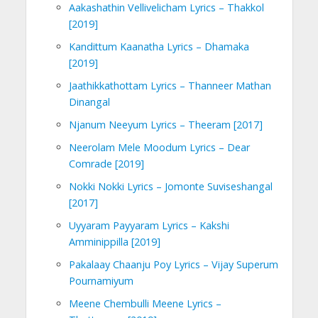
Aakashathin Vellivelicham Lyrics – Thakkol
[2019]
Kandittum Kaanatha Lyrics – Dhamaka
[2019]
Jaathikkathottam Lyrics – Thanneer Mathan
Dinangal
Njanum Neeyum Lyrics – Theeram [2017]
Neerolam Mele Moodum Lyrics – Dear
Comrade [2019]
Nokki Nokki Lyrics – Jomonte Suviseshangal
[2017]
Uyyaram Payyaram Lyrics – Kakshi
Amminippilla [2019]
Pakalaay Chaanju Poy Lyrics – Vijay Superum
Pournamiyum
Meene Chembulli Meene Lyrics –