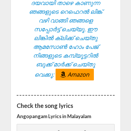
ദയവായി താഴെ കാണുന്ന
ഞങ്ങളുടെ റെഫെറൽ ലിങ്ക്
വഴി വാങ്ങി ഞങ്ങളെ
സപ്പോർട്ട് ചെയ്യൂ. ഈ
ലിങ്കിൽ ക്ലിക്ക് ചെയ്തു
ആമസോൺ ഹോം പേജ്
നിങ്ങളുടെ കമ്പ്യൂട്ടറിൽ
ബുക്ക് മാർക്ക് ചെയ്തു
വെക്കൂ:
Amazon
Check the song lyrics
Angopangam Lyrics in Malayalam