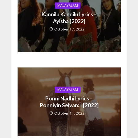
MALAYALAM
Kannilu Kannilu Lyrics –
Ayisha [2022]
October 17, 2022
MALAYALAM
Ponni Nadhi Lyrics –
Ponniyin Selvan: I [2022]
October 14, 2022