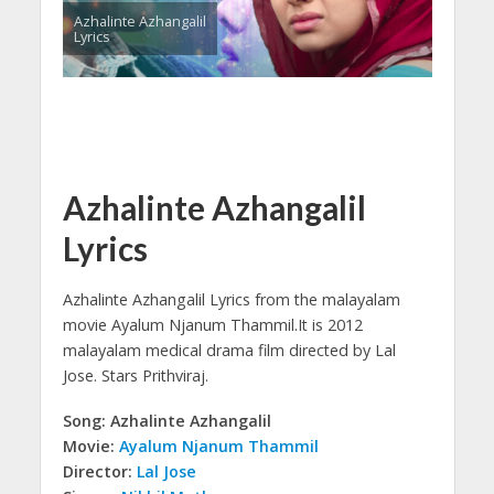
Azhalinte Azhangalil
Lyrics
Azhalinte Azhangalil
Lyrics
Azhalinte Azhangalil Lyrics from the malayalam
movie Ayalum Njanum Thammil.
It is 2012
malayalam medical drama film directed by Lal
Jose. Stars Prithviraj.
Song: Azhalinte Azhangalil
Movie:
Ayalum Njanum Thammil
Director:
Lal Jose