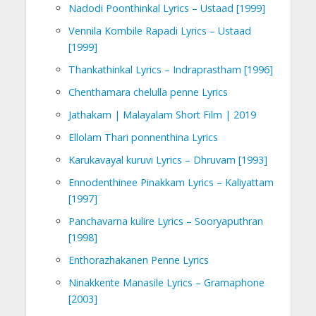
Nadodi Poonthinkal Lyrics – Ustaad [1999]
Vennila Kombile Rapadi Lyrics – Ustaad
[1999]
Thankathinkal Lyrics – Indraprastham [1996]
Chenthamara chelulla penne Lyrics
Jathakam | Malayalam Short Film | 2019
Ellolam Thari ponnenthina Lyrics
Karukavayal kuruvi Lyrics – Dhruvam [1993]
Ennodenthinee Pinakkam Lyrics – Kaliyattam
[1997]
Panchavarna kulire Lyrics – Sooryaputhran
[1998]
Enthorazhakanen Penne Lyrics
Ninakkente Manasile Lyrics – Gramaphone
[2003]