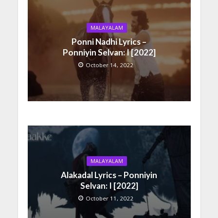
MALAYALAM
Ponni Nadhi Lyrics –
Ponniyin Selvan: I [2022]
October 14, 2022
MALAYALAM
Alakadal Lyrics – Ponniyin
Selvan: I [2022]
October 11, 2022