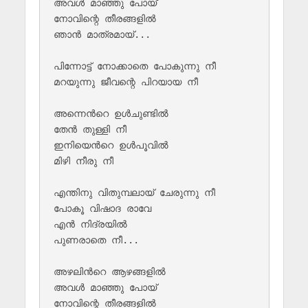
അവൾ മാഞ്ഞു പോയ്

നോവിന്റെ തീരങ്ങളിൽ 

ഞാൻ മാത്രമായ്...

പിന്നോട്ട് നോക്കാതെ പോകുന്നു നീ

മറയുന്നു ജീവന്റെ പിറയായ നീ

അന്നെന്‍റെ ഉൾചുണ്ടിൽ 

തേൻ തുള്ളി നീ

ഇനിയെന്‍റെ ഉൾപൂവിൽ 

മിഴി നീരു നീ

എന്തിനു വിതുമ്പലായ് ചേരുന്നു നീ

പോകൂ വിഷാദ രാവേ 

എൻ നിദ്രയിൽ

പുണരാതെ നീ...

അഴലിന്‍റെ ആഴങ്ങളിൽ 

അവൾ മാഞ്ഞു പോയ്

നോവിന്റെ തീരങ്ങളിൽ 
