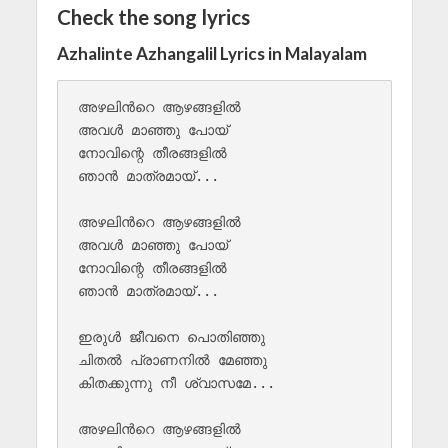
Check the song lyrics
Azhalinte Azhangalil Lyrics in Malayalam
അഴലിന്‍റെ ആഴങ്ങളിൽ 

അവൾ മാഞ്ഞു പോയ്

നോവിന്റെ തീരങ്ങളിൽ 

ഞാൻ മാത്രമായ്...

അഴലിന്‍റെ ആഴങ്ങളിൽ 

അവൾ മാഞ്ഞു പോയ്

നോവിന്റെ തീരങ്ങളിൽ 

ഞാൻ മാത്രമായ്...

ഇരുൾ ജീവനെ പൊതിഞ്ഞു

ചിതൽ പ്രാണനിൽ മേഞ്ഞു

കിതക്കുന്നു നീ ശ്വാസമേ...

അഴലിന്‍റെ ആഴങ്ങളിൽ 
