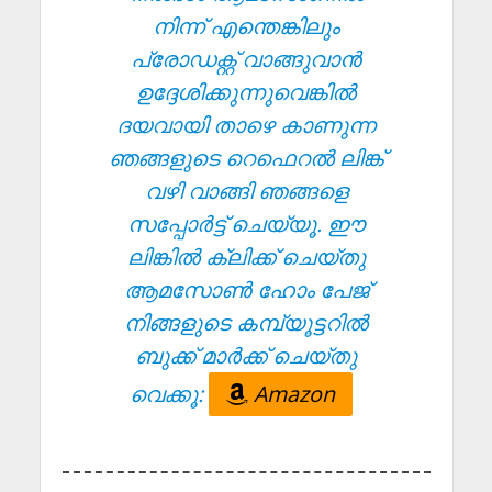
നിന്ന് എന്തെങ്കിലും
പ്രോഡക്റ്റ് വാങ്ങുവാൻ
ഉദ്ദേശിക്കുന്നുവെങ്കിൽ
ദയവായി താഴെ കാണുന്ന
ഞങ്ങളുടെ റെഫെറൽ ലിങ്ക്
വഴി വാങ്ങി ഞങ്ങളെ
സപ്പോർട്ട് ചെയ്യൂ. ഈ
ലിങ്കിൽ ക്ലിക്ക് ചെയ്തു
ആമസോൺ ഹോം പേജ്
നിങ്ങളുടെ കമ്പ്യൂട്ടറിൽ
ബുക്ക് മാർക്ക് ചെയ്തു
വെക്കൂ:
Amazon