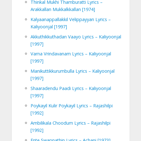
Thinkal Mukhi Thamburatti Lyrics –
Arakkallan Mukkalkkallan [1974]
Kalyaanappallakkil Velippayyan Lyrics –
Kaliyoonjal [1997]
Akkuthikkuthadan Vaayo Lyrics – Kaliyoonjal
[1997]
Varna Vrindavanam Lyrics – Kaliyoonjal
[1997]
Manikuttikkurumbulla Lyrics – Kaliyoonjal
[1997]
Shaaradendu Paadi Lyrics – Kaliyoonjal
[1997]
Poykayil Kulir Poykayil Lyrics – Rajashilpi
[1992]
Ambilikala Choodum Lyrics – Rajashilpi
[1992]
Ente Swapnathin Lyrics – Achani [1973]