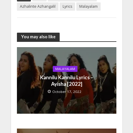
Azhalinte Azhangalil
Lyrics
Malayalam
You may also like
MALAYALAM
Kannilu Kannilu Lyrics –
Ayisha [2022]
October 17, 2022