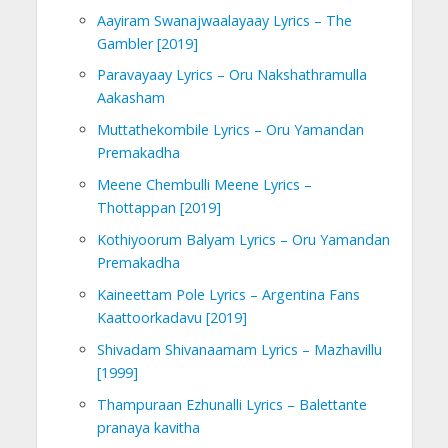
Aayiram Swanajwaalayaay Lyrics – The
Gambler [2019]
Paravayaay Lyrics – Oru Nakshathramulla
Aakasham
Muttathekombile Lyrics – Oru Yamandan
Premakadha
Meene Chembulli Meene Lyrics –
Thottappan [2019]
Kothiyoorum Balyam Lyrics – Oru Yamandan
Premakadha
Kaineettam Pole Lyrics – Argentina Fans
Kaattoorkadavu [2019]
Shivadam Shivanaamam Lyrics – Mazhavillu
[1999]
Thampuraan Ezhunalli Lyrics – Balettante
pranaya kavitha