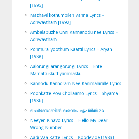
[1995]
Mazhavil kothumbileri Vanna Lyrics –
Adhwaytham [1992]
Ambalapuzhe Unni Kannanodu nee Lyrics –
Adhwaytham
Ponmuraliyoothum Kaattil Lyrics – Aryan
[1988]
Aalorungi arangorungi Lyrics – Ente
Mamattukkuttiyammakku
Kannodu Kannoram Nee Kanimalaralle Lyrics
Poonkatte Poyi Chollaamo Lyrics – Shyama
[1986]
ചെര്‍ണോബില്‍ ദുരന്തം: ഏപ്രില്‍ 26
Neeyen Kinavo Lyrics – Hello My Dear
Wrong Number
Aadi Vaa Katte Lyrics – Koodevide [1983]