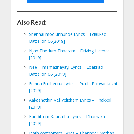
Also Read:
Shehnai moolunnunde Lyrics – Edakkad
Battalion 06[2019]
Njan Thedum Thaaram – Driving Licence
[2019]
Nee Himamazhayayi Lyrics – Edakkad
Battalion 06 [2019]
Eninna Enithenna Lyrics – Prathi Poovankozhi
[2019]
Aakashathin Vellivelicham Lyrics – Thakkol
[2019]
Kandittum Kaanatha Lyrics – Dhamaka
[2019]
Jaathikkathottam Lyrics – Thanneer Mathan