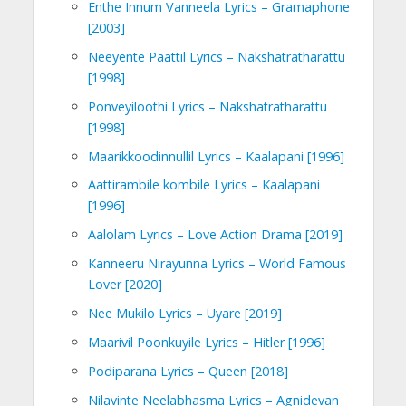
Enthe Innum Vanneela Lyrics – Gramaphone
[2003]
Neeyente Paattil Lyrics – Nakshatratharattu
[1998]
Ponveyiloothi Lyrics – Nakshatratharattu
[1998]
Maarikkoodinnullil Lyrics – Kaalapani [1996]
Aattirambile kombile Lyrics – Kaalapani
[1996]
Aalolam Lyrics – Love Action Drama [2019]
Kanneeru Nirayunna Lyrics – World Famous
Lover [2020]
Nee Mukilo Lyrics – Uyare [2019]
Maarivil Poonkuyile Lyrics – Hitler [1996]
Podiparana Lyrics – Queen [2018]
Nilavinte Neelabhasma Lyrics – Agnidevan