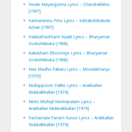
Innale Mayangunna Lyrics – Chandralekha
[1997]
Kannanennu Peru Lyrics – Irattakuttikalude
Achan [1997]
Vaikkathashtami Naalil Lyrics – Bharyamar
Sookshikkuka [1968]
Aakasham Bhoomiye Lyrics – Bharyamar
Sookshikkuka [1968]
Nee Madhu Pakaru Lyrics – Moodalmanju
[1970]
Mullappoom Pallilo Lyrics – Arakkallan
Mukkalkkallan [1974]
Ninte Mizhiyil Neelolpalam Lyrics –
Arakkallan Mukkalkkallan [1974]
Pachamala Panam Kuruvi Lyrics – Arakkallan
Mukkalkkallan [1974]