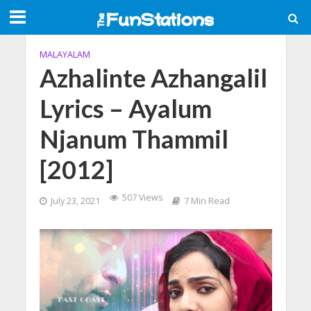
MALAYALAM
Azhalinte Azhangalil
Lyrics – Ayalum
Njanum Thammil
[2012]
507 Views
July 23, 2021
7 Min Read