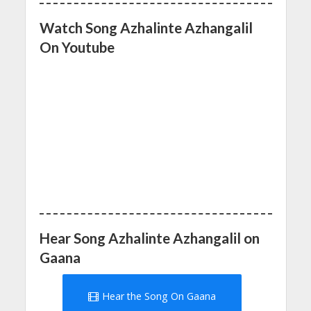
Watch Song Azhalinte Azhangalil
On Youtube
Hear Song Azhalinte Azhangalil on
Gaana
Hear the Song On Gaana