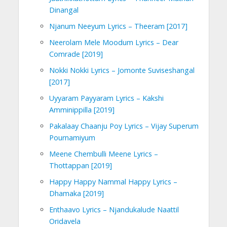
Dinangal
Njanum Neeyum Lyrics – Theeram [2017]
Neerolam Mele Moodum Lyrics – Dear
Comrade [2019]
Nokki Nokki Lyrics – Jomonte Suviseshangal
[2017]
Uyyaram Payyaram Lyrics – Kakshi
Amminippilla [2019]
Pakalaay Chaanju Poy Lyrics – Vijay Superum
Pournamiyum
Meene Chembulli Meene Lyrics –
Thottappan [2019]
Happy Happy Nammal Happy Lyrics –
Dhamaka [2019]
Enthaavo Lyrics – Njandukalude Naattil
Oridavela