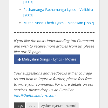
[2003]
Pachamanga Pachamanga Lyrics – Vellithira
[2003]
Muthe Ninne Thedi Lyrics – Manasam [1997]
If you like the post Understanding top Command
and wish to receive more articles from us, please
like our FB page:
Malayalam Songs - Lyrics - Movies
Your suggestions and feedbacks will encourage
us and help to improve further, please feel free
to write your comments.
For more details on our
services, please drop us an E-mail at
info@thefunstations.com
Tags
2012
Ayalum Njanum Thammil