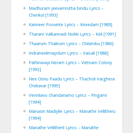
Madhuram jeevamrutha bindu Lyrics –
Chenkol [1993]
Kanneer Poovinte Lyrics – Kireedam [1989]
Tharam Valkannadi Nokki Lyrics – Keli [1991]
Thaarum Thalirum Lyrics – Chilambu [1986]
Indraneelimayolum Lyrics – Vaisali [1988]
Pathiravayi Neram Lyrics – Vietnam Colony
[1992]
Nee Onnu Paadu Lyrics – Thacholi Varghese
Chekavar [1995]
Vennilavo chandanamo Lyrics – Pingami
[1994]
Manasin Madiyile Lyrics – Manathe Vellitheru
[1994]
Manathe Vellitheril Lyrics – Manathe