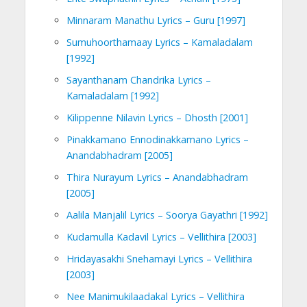
Minnaram Manathu Lyrics – Guru [1997]
Sumuhoorthamaay Lyrics – Kamaladalam
[1992]
Sayanthanam Chandrika Lyrics –
Kamaladalam [1992]
Kilippenne Nilavin Lyrics – Dhosth [2001]
Pinakkamano Ennodinakkamano Lyrics –
Anandabhadram [2005]
Thira Nurayum Lyrics – Anandabhadram
[2005]
Aalila Manjalil Lyrics – Soorya Gayathri [1992]
Kudamulla Kadavil Lyrics – Vellithira [2003]
Hridayasakhi Snehamayi Lyrics – Vellithira
[2003]
Nee Manimukilaadakal Lyrics – Vellithira