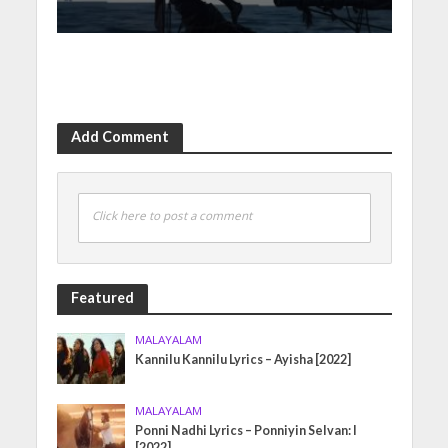
Add Comment
Click here to post a comment
Featured
MALAYALAM
Kannilu Kannilu Lyrics – Ayisha [2022]
MALAYALAM
Ponni Nadhi Lyrics – Ponniyin Selvan: I
[2022]