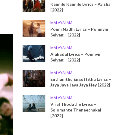
Kannilu Kannilu Lyrics – Ayisha
[2022]
MALAYALAM
Ponni Nadhi Lyrics – Ponniyin
Selvan: I [2022]
MALAYALAM
Alakadal Lyrics – Ponniyin
Selvan: I [2022]
MALAYALAM
Enthanithu Engottithu Lyrics –
Jaya Jaya Jaya Jaya Hey [2022]
MALAYALAM
Viral Thodathe Lyrics –
Solomante Theneechakal
[2022]