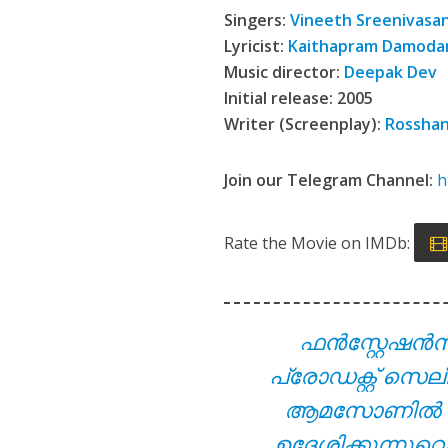
Viral Thodathe L
Singers:
Vineeth Sreenivasa
Lyricist:
Kaithapram Damoda
Music director:
Deepak Dev
Initial release: 2005
Writer (Screenplay):
Rossha
Join our Telegram Channel:
h
Rate the Movie on IMDb:
Aanandamo Lyrics
ഫൻസ്റ്റേഷൻ
പ്രോഡക്റ്റ് സെല
ആമസോണിൽ നിന്ന
ഉദ്ദേശിക്കുന്ന